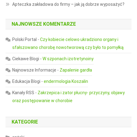
Apteczka zakładowa do firmy – jak ją dobrze wyposażyć?
NAJNOWSZE KOMENTARZE
Polski Portal
-
Czy kobiecie celowo ukradziono organy i
sfałszowano chorobę nowotworową czy było to pomyłką
Ciekawe Blogi
-
W szponach izotretynoiny
Najnowsze Informacje
-
Zapalenie gardła
Edukacja Blogi
-
endermologia Koszalin
Kanały RSS
-
Zakrzepica i zator płucny- przyczyny, objawy
oraz postępowanie w chorobie
KATEGORIE