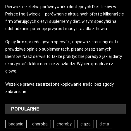
Pierwsza rzetelna porównywarka dostępnych Diet, leków w
Polsce i na świecie – porównanie aktualnych ofert z kilkanaście
firm oferujących diety i suplementy diet, w tym specyfiki na
odchudzanie potencję przyrost masy oraz dla zdrowia.
Opisy firm sprzedających specyfiki, najnowsze rankingi diet i
prawdziwe opinie o suplementach, pisane przez samych
klientów. Nasz serwis to także praktyczne porady z jakiej diety
skorzystać i która nam nie zaszkodzi. Wybieraj mądrze i z
głową.
Wszelkie prawa zastrzeżone kopiowanie treści bez zgody
zabronione.
POPULARNE
badania
choroba
choroby
ciąża
dieta