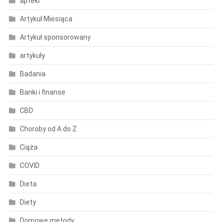
apteki
Artykuł Miesiąca
Artykuł sponsorowany
artykuły
Badania
Banki i finanse
CBD
Choroby od A do Z
Ciąża
COVID
Dieta
Diety
Domowe metody