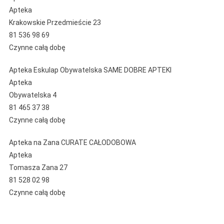
Apteka
Krakowskie Przedmieście 23
81 536 98 69
Czynne całą dobę
Apteka Eskulap Obywatelska SAME DOBRE APTEKI
Apteka
Obywatelska 4
81 465 37 38
Czynne całą dobę
Apteka na Zana CURATE CAŁODOBOWA
Apteka
Tomasza Zana 27
81 528 02 98
Czynne całą dobę