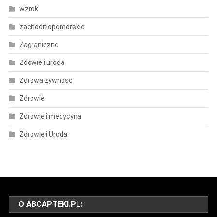
wzrok
zachodniopomorskie
Zagraniczne
Zdowie i uroda
Zdrowa żywność
Zdrowie
Zdrowie i medycyna
Zdrowie i Uroda
O ABCAPTEKI.PL: