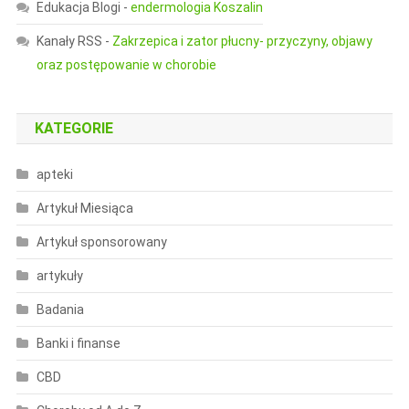
Edukacja Blogi
-
endermologia Koszalin
Kanały RSS
-
Zakrzepica i zator płucny- przyczyny, objawy
oraz postępowanie w chorobie
KATEGORIE
apteki
Artykuł Miesiąca
Artykuł sponsorowany
artykuły
Badania
Banki i finanse
CBD