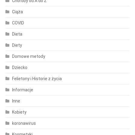
Choroby od A do Z
Ciąża
COVID
Dieta
Diety
Domowe metody
Dziecko
Felietony i Historie z życia
Informacje
Inne
Kobiety
koronawirus
Kosmetyki