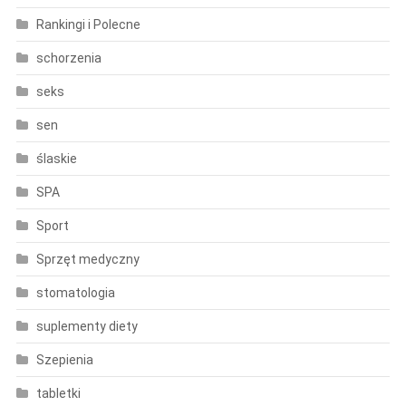
Rankingi i Polecne
schorzenia
seks
sen
ślaskie
SPA
Sport
Sprzęt medyczny
stomatologia
suplementy diety
Szepienia
tabletki