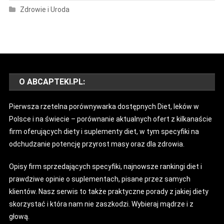
Zdrowie i Uroda
O ABCAPTEKI.PL:
Pierwsza rzetelna porównywarka dostępnych Diet, leków w
Polsce i na świecie – porównanie aktualnych ofert z kilkanaście
firm oferujących diety i suplementy diet, w tym specyfiki na
odchudzanie potencję przyrost masy oraz dla zdrowia.
Opisy firm sprzedających specyfiki, najnowsze rankingi diet i
prawdziwe opinie o suplementach, pisane przez samych
klientów. Nasz serwis to także praktyczne porady z jakiej diety
skorzystać i która nam nie zaszkodzi. Wybieraj mądrze i z
głową.