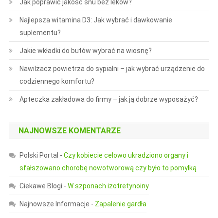
Jak poprawić jakość snu bez leków?
Najlepsza witamina D3: Jak wybrać i dawkowanie
suplementu?
Jakie wkładki do butów wybrać na wiosnę?
Nawilżacz powietrza do sypialni – jak wybrać urządzenie do
codziennego komfortu?
Apteczka zakładowa do firmy – jak ją dobrze wyposażyć?
NAJNOWSZE KOMENTARZE
Polski Portal
-
Czy kobiecie celowo ukradziono organy i
sfałszowano chorobę nowotworową czy było to pomyłką
Ciekawe Blogi
-
W szponach izotretynoiny
Najnowsze Informacje
-
Zapalenie gardła