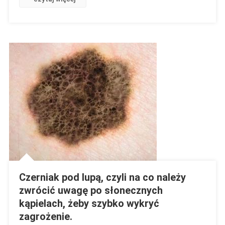
Tylko
Co
Go
Właściwie
Powoduje?
Czerniak pod lupą, czyli na co należy
zwrócić uwagę po słonecznych
kąpielach, żeby szybko wykryć
zagrożenie.