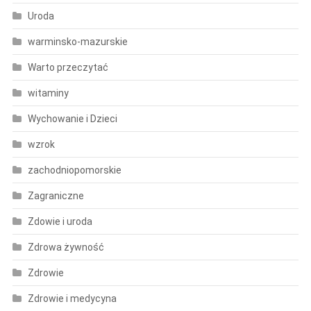
Uroda
warminsko-mazurskie
Warto przeczytać
witaminy
Wychowanie i Dzieci
wzrok
zachodniopomorskie
Zagraniczne
Zdowie i uroda
Zdrowa żywność
Zdrowie
Zdrowie i medycyna