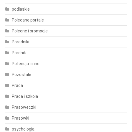
podlaskie
Polecane portale
Polecne i promocje
Poradniki
Pordnik
Potencja i inne
Pozostałe
Praca
Praca i szkoła
Prasóweczki
Prasówki
psychologia