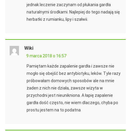
jednak leczenie zaczynam od płukania gardła
naturalnymi środkami. Najlepiej do tego nadają się
herbatki z rumianku, lipy i szałwii.
Wiki
9 marca 2018 o 16:57
Pamiętam każde zapalenie gardła i zawsze nie
mogło się obejść bez antybiotyku, leków. Tyle razy
próbowałam domowych sposobów ale na mnie
żaden z nich nie działa, zawsze wizyta w
przychodni jest nieunikniona. A łapię zapalenie
gardła dość często, nie wiem dlaczego, chyba po
prostu jestem na to podatna