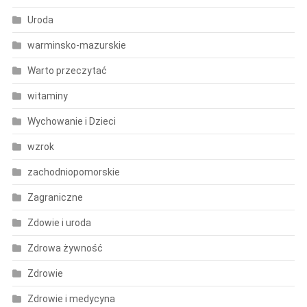
Uroda
warminsko-mazurskie
Warto przeczytać
witaminy
Wychowanie i Dzieci
wzrok
zachodniopomorskie
Zagraniczne
Zdowie i uroda
Zdrowa żywność
Zdrowie
Zdrowie i medycyna