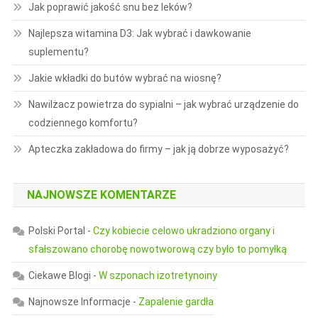
Jak poprawić jakość snu bez leków?
Najlepsza witamina D3: Jak wybrać i dawkowanie
suplementu?
Jakie wkładki do butów wybrać na wiosnę?
Nawilżacz powietrza do sypialni – jak wybrać urządzenie do
codziennego komfortu?
Apteczka zakładowa do firmy – jak ją dobrze wyposażyć?
NAJNOWSZE KOMENTARZE
Polski Portal
-
Czy kobiecie celowo ukradziono organy i
sfałszowano chorobę nowotworową czy było to pomyłką
Ciekawe Blogi
-
W szponach izotretynoiny
Najnowsze Informacje
-
Zapalenie gardła