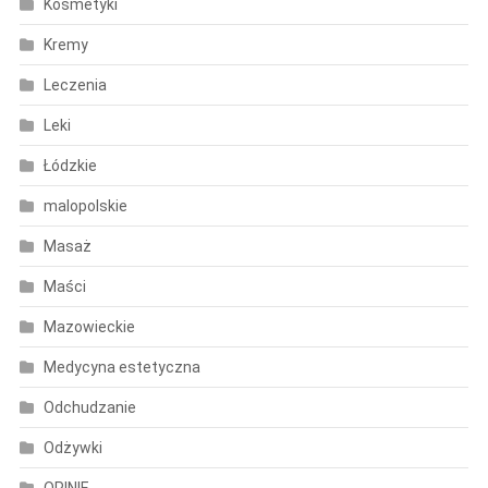
Kosmetyki
Kremy
Leczenia
Leki
Łódzkie
malopolskie
Masaż
Maści
Mazowieckie
Medycyna estetyczna
Odchudzanie
Odżywki
OPINIE