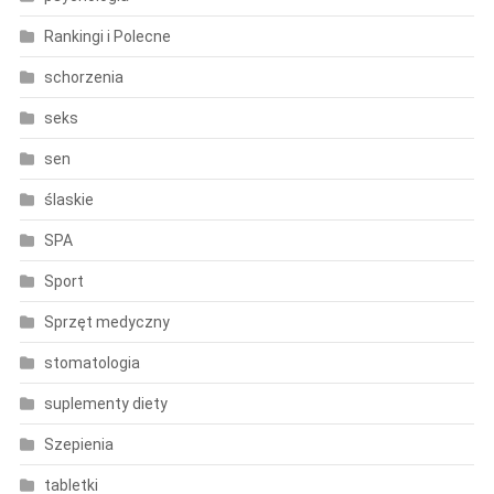
Rankingi i Polecne
schorzenia
seks
sen
ślaskie
SPA
Sport
Sprzęt medyczny
stomatologia
suplementy diety
Szepienia
tabletki