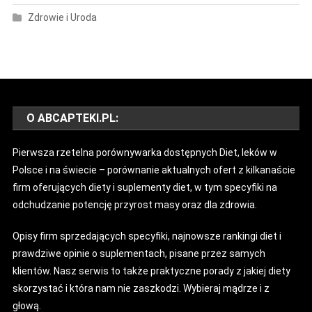
Zdrowie i Uroda
O ABCAPTEKI.PL:
Pierwsza rzetelna porównywarka dostępnych Diet, leków w
Polsce i na świecie – porównanie aktualnych ofert z kilkanaście
firm oferujących diety i suplementy diet, w tym specyfiki na
odchudzanie potencję przyrost masy oraz dla zdrowia.
Opisy firm sprzedających specyfiki, najnowsze rankingi diet i
prawdziwe opinie o suplementach, pisane przez samych
klientów. Nasz serwis to także praktyczne porady z jakiej diety
skorzystać i która nam nie zaszkodzi. Wybieraj mądrze i z
głową.