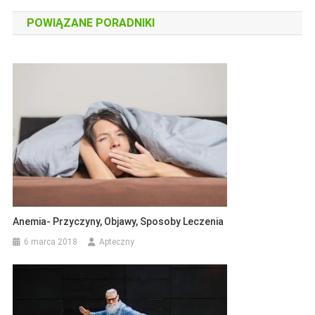
wpisu
POWIĄZANE PORADNIKI
Anemia- Przyczyny, Objawy, Sposoby Leczenia
6 marca 2018
Apteczny