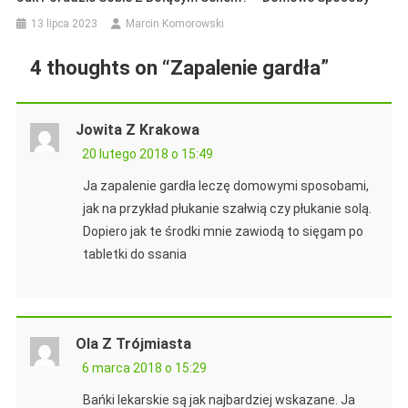
13 lipca 2023
Marcin Komorowski
4 thoughts on “
Zapalenie gardła
”
Jowita Z Krakowa
20 lutego 2018 o 15:49
Ja zapalenie gardła leczę domowymi sposobami,
jak na przykład płukanie szałwią czy płukanie solą.
Dopiero jak te środki mnie zawiodą to sięgam po
tabletki do ssania
Ola Z Trójmiasta
6 marca 2018 o 15:29
Bańki lekarskie są jak najbardziej wskazane. Ja