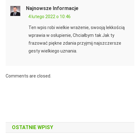
Najnowsze Informacje
4 lutego 2022 o 10:46
Ten wpis robi wielkie wrażenie, swooją lekkością
wprawia w osłupienie, Chciałbym tak Jak ty
frazować piękne zdania przyjmij najszczersze
gesty wielkiego uznania.
Comments are closed.
OSTATNIE WPISY