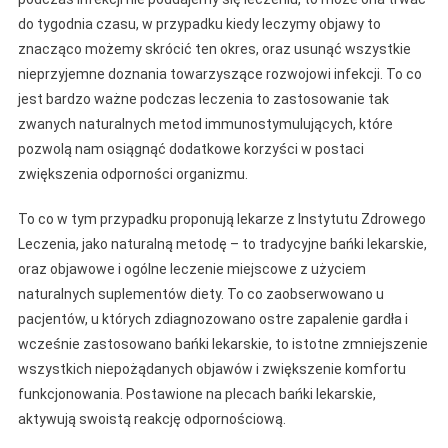
do tygodnia czasu, w przypadku kiedy leczymy objawy to
znacząco możemy skrócić ten okres, oraz usunąć wszystkie
nieprzyjemne doznania towarzyszące rozwojowi infekcji. To co
jest bardzo ważne podczas leczenia to zastosowanie tak
zwanych naturalnych metod immunostymulujących, które
pozwolą nam osiągnąć dodatkowe korzyści w postaci
zwiększenia odporności organizmu.
To co w tym przypadku proponują lekarze z Instytutu Zdrowego
Leczenia, jako naturalną metodę – to tradycyjne bańki lekarskie,
oraz objawowe i ogólne leczenie miejscowe z użyciem
naturalnych suplementów diety. To co zaobserwowano u
pacjentów, u których zdiagnozowano ostre zapalenie gardła i
wcześnie zastosowano bańki lekarskie, to istotne zmniejszenie
wszystkich niepożądanych objawów i zwiększenie komfortu
funkcjonowania. Postawione na plecach bańki lekarskie,
aktywują swoistą reakcję odpornościową.