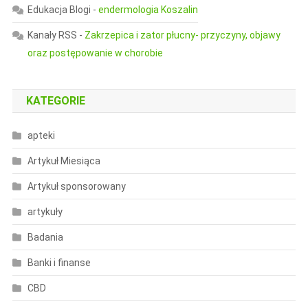
Edukacja Blogi
-
endermologia Koszalin
Kanały RSS
-
Zakrzepica i zator płucny- przyczyny, objawy
oraz postępowanie w chorobie
KATEGORIE
apteki
Artykuł Miesiąca
Artykuł sponsorowany
artykuły
Badania
Banki i finanse
CBD