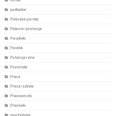
podlaskie
Polecane portale
Polecne i promocje
Poradniki
Pordnik
Potencja i inne
Pozostałe
Praca
Praca i szkoła
Prasóweczki
Prasówki
psychologia