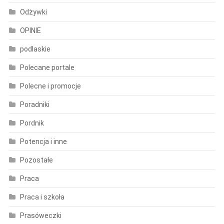
Odżywki
OPINIE
podlaskie
Polecane portale
Polecne i promocje
Poradniki
Pordnik
Potencja i inne
Pozostałe
Praca
Praca i szkoła
Prasóweczki