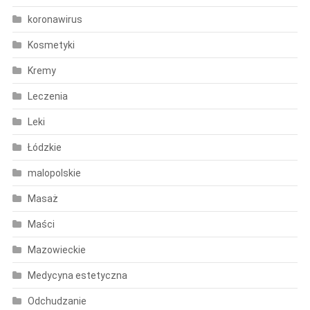
koronawirus
Kosmetyki
Kremy
Leczenia
Leki
Łódzkie
malopolskie
Masaż
Maści
Mazowieckie
Medycyna estetyczna
Odchudzanie