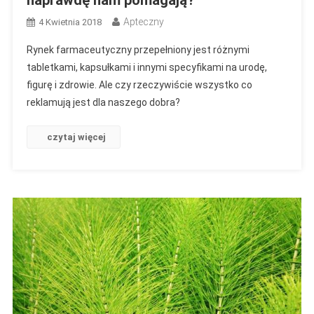
naprawdę nam pomagają?
Apteczny
4 Kwietnia 2018
Rynek farmaceutyczny przepełniony jest różnymi
tabletkami, kapsułkami i innymi specyfikami na urodę,
figurę i zdrowie. Ale czy rzeczywiście wszystko co
reklamują jest dla naszego dobra?
czytaj więcej