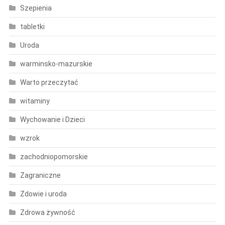
Szepienia
tabletki
Uroda
warminsko-mazurskie
Warto przeczytać
witaminy
Wychowanie i Dzieci
wzrok
zachodniopomorskie
Zagraniczne
Zdowie i uroda
Zdrowa żywność