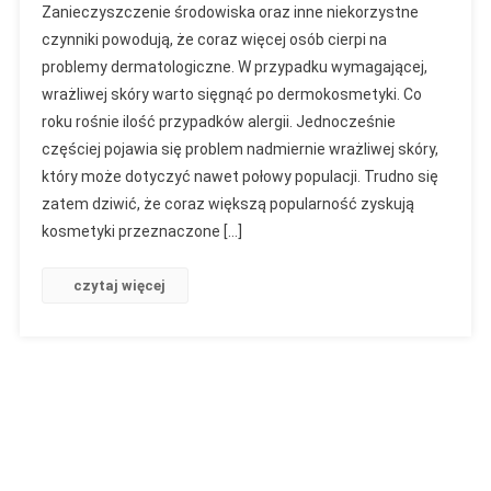
Zanieczyszczenie środowiska oraz inne niekorzystne
–
czynniki powodują, że coraz więcej osób cierpi na
Ratunek
problemy dermatologiczne. W przypadku wymagającej,
Dla
wrażliwej skóry warto sięgnąć po dermokosmetyki. Co
Skóry
roku rośnie ilość przypadków alergii. Jednocześnie
częściej pojawia się problem nadmiernie wrażliwej skóry,
który może dotyczyć nawet połowy populacji. Trudno się
zatem dziwić, że coraz większą popularność zyskują
kosmetyki przeznaczone […]
czytaj więcej