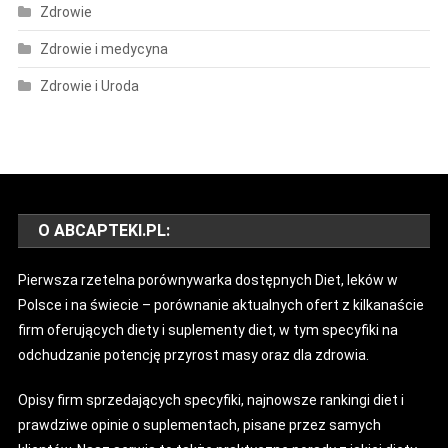
Zdrowie
Zdrowie i medycyna
Zdrowie i Uroda
O ABCAPTEKI.PL:
Pierwsza rzetelna porównywarka dostępnych Diet, leków w
Polsce i na świecie – porównanie aktualnych ofert z kilkanaście
firm oferujących diety i suplementy diet, w tym specyfiki na
odchudzanie potencję przyrost masy oraz dla zdrowia.
Opisy firm sprzedających specyfiki, najnowsze rankingi diet i
prawdziwe opinie o suplementach, pisane przez samych