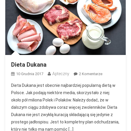
Dieta Dukana
Apteczny
Do
10 Grudnia 2017
2 Komentarze
Dieta
Dieta Dukana jest obecnie najbardziej popularną dietą w
Dukana
Polsce. Jak podają niektóre media, skorzystało z niej
około pół miliona Polek i Polaków. Należy dodać, że w
dalszym ciągu zdobywa coraz więcej zwolenników. Dieta
Dukana nie jest zwykłą kuracją składającą się jedynie z
prostego jadłospisu. Jest to kompletny plan odchudzania,
który nie tylko ma nam pomóc […]