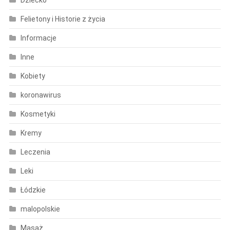
Felietony i Historie z życia
Informacje
Inne
Kobiety
koronawirus
Kosmetyki
Kremy
Leczenia
Leki
Łódzkie
malopolskie
Masaż