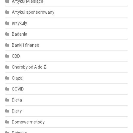
Artykuł Miesiąca
Artykuł sponsorowany
artykuły
Badania
Banki i finanse
CBD
Choroby od A do Z
Ciąża
COVID
Dieta
Diety
Domowe metody
Dziecko