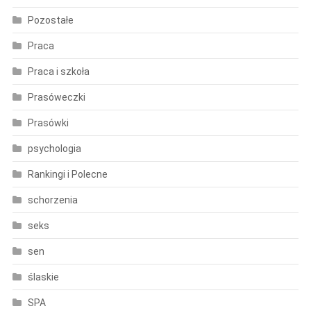
Pozostałe
Praca
Praca i szkoła
Prasóweczki
Prasówki
psychologia
Rankingi i Polecne
schorzenia
seks
sen
ślaskie
SPA