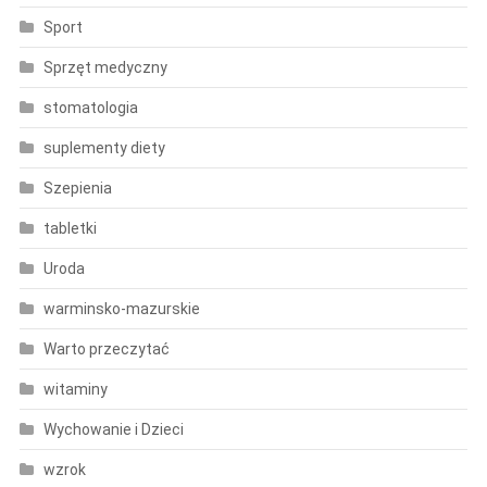
Sport
Sprzęt medyczny
stomatologia
suplementy diety
Szepienia
tabletki
Uroda
warminsko-mazurskie
Warto przeczytać
witaminy
Wychowanie i Dzieci
wzrok