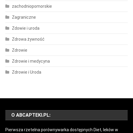
zachodniopomorskie
Zagraniczne
Zdowie i uroda
Zdrowa żywność
Zdrowie
Zdrowie i medycyna
Zdrowie i Uroda
O ABCAPTEKI.PL:
Pierwsza rzetelna porównywarka dostępnych Diet, leków w