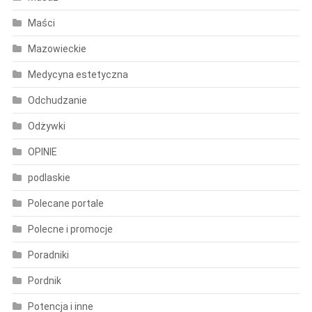
Maści
Mazowieckie
Medycyna estetyczna
Odchudzanie
Odżywki
OPINIE
podlaskie
Polecane portale
Polecne i promocje
Poradniki
Pordnik
Potencja i inne