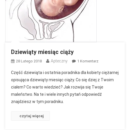
Dziewiąty miesiąc ciąży
Apteczny
Do
28 Lutego 2018
1 Komentarz
Dziewiąty
Część dziewiąta i ostatnia poradnika dla kobiety ciężarnej
Miesiąc
opisująca dziewiąty miesiąc ciąży. Co się dziej z Twoim
Ciąży
ciałem? Co warto wiedzieć? Jak rozwija się Twoje
maleństwo. Na te i wiele innych pytań odpowiedź
znajdziesz w tym poradniku.
czytaj więcej