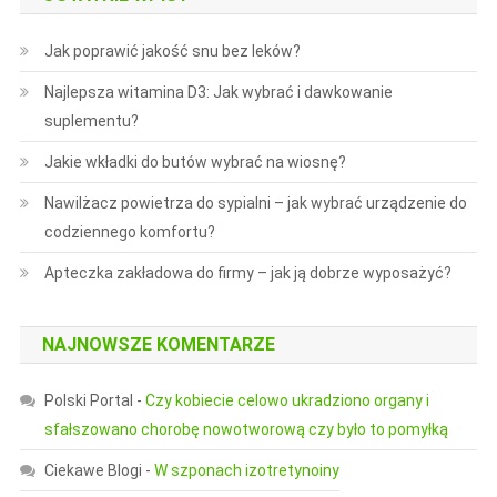
Jak poprawić jakość snu bez leków?
Najlepsza witamina D3: Jak wybrać i dawkowanie
suplementu?
Jakie wkładki do butów wybrać na wiosnę?
Nawilżacz powietrza do sypialni – jak wybrać urządzenie do
codziennego komfortu?
Apteczka zakładowa do firmy – jak ją dobrze wyposażyć?
NAJNOWSZE KOMENTARZE
Polski Portal
-
Czy kobiecie celowo ukradziono organy i
sfałszowano chorobę nowotworową czy było to pomyłką
Ciekawe Blogi
-
W szponach izotretynoiny