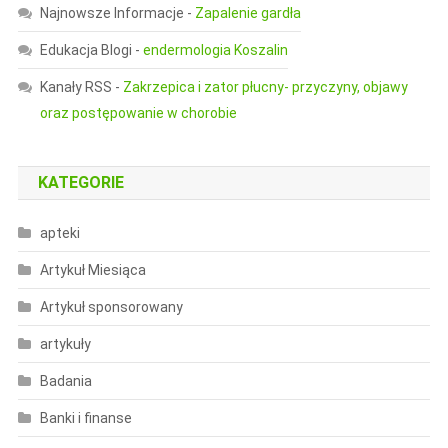
Najnowsze Informacje
-
Zapalenie gardła
Edukacja Blogi
-
endermologia Koszalin
Kanały RSS
-
Zakrzepica i zator płucny- przyczyny, objawy
oraz postępowanie w chorobie
KATEGORIE
apteki
Artykuł Miesiąca
Artykuł sponsorowany
artykuły
Badania
Banki i finanse