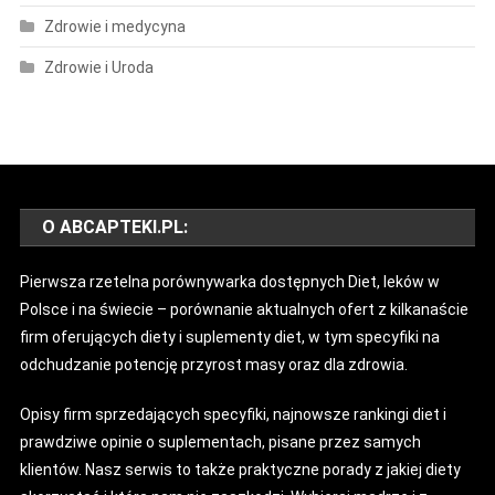
Zdrowie i medycyna
Zdrowie i Uroda
O ABCAPTEKI.PL:
Pierwsza rzetelna porównywarka dostępnych Diet, leków w
Polsce i na świecie – porównanie aktualnych ofert z kilkanaście
firm oferujących diety i suplementy diet, w tym specyfiki na
odchudzanie potencję przyrost masy oraz dla zdrowia.
Opisy firm sprzedających specyfiki, najnowsze rankingi diet i
prawdziwe opinie o suplementach, pisane przez samych
klientów. Nasz serwis to także praktyczne porady z jakiej diety