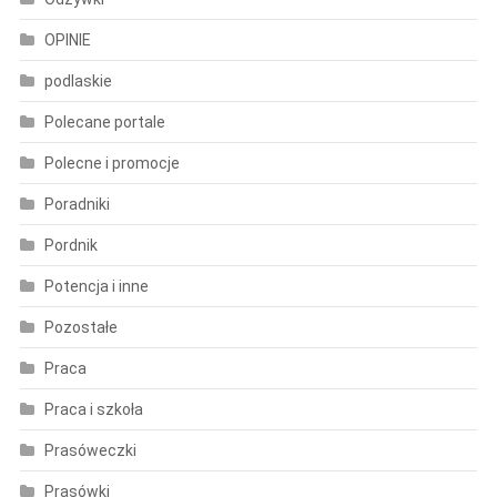
OPINIE
podlaskie
Polecane portale
Polecne i promocje
Poradniki
Pordnik
Potencja i inne
Pozostałe
Praca
Praca i szkoła
Prasóweczki
Prasówki