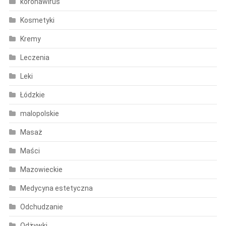
koronawirus
Kosmetyki
Kremy
Leczenia
Leki
Łódzkie
malopolskie
Masaż
Maści
Mazowieckie
Medycyna estetyczna
Odchudzanie
Odżywki