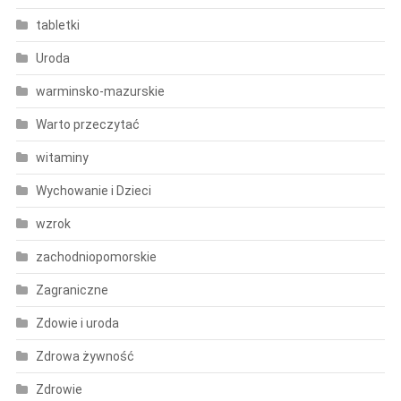
tabletki
Uroda
warminsko-mazurskie
Warto przeczytać
witaminy
Wychowanie i Dzieci
wzrok
zachodniopomorskie
Zagraniczne
Zdowie i uroda
Zdrowa żywność
Zdrowie