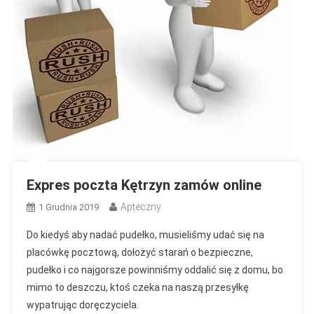
Expres poczta Kętrzyn zamów online
Apteczny
1 Grudnia 2019
Do kiedyś aby nadać pudełko, musieliśmy udać się na
placówkę pocztową, dołożyć starań o bezpieczne,
pudełko i co najgorsze powinniśmy oddalić się z domu, bo
mimo to deszczu, ktoś czeka na naszą przesyłkę
wypatrując doręczyciela.