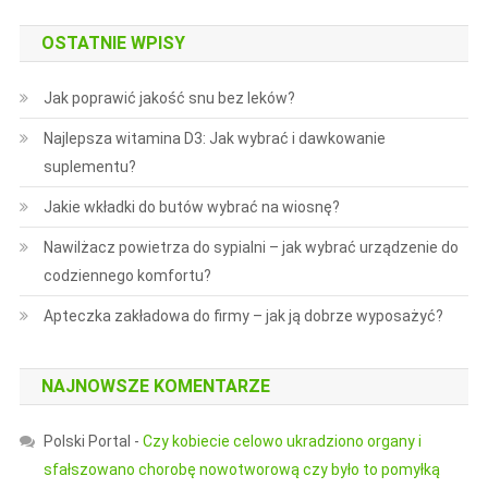
OSTATNIE WPISY
Jak poprawić jakość snu bez leków?
Najlepsza witamina D3: Jak wybrać i dawkowanie
suplementu?
Jakie wkładki do butów wybrać na wiosnę?
Nawilżacz powietrza do sypialni – jak wybrać urządzenie do
codziennego komfortu?
Apteczka zakładowa do firmy – jak ją dobrze wyposażyć?
NAJNOWSZE KOMENTARZE
Polski Portal
-
Czy kobiecie celowo ukradziono organy i
sfałszowano chorobę nowotworową czy było to pomyłką