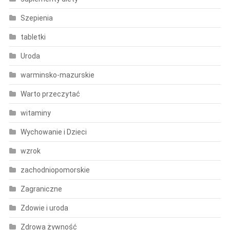
Szepienia
tabletki
Uroda
warminsko-mazurskie
Warto przeczytać
witaminy
Wychowanie i Dzieci
wzrok
zachodniopomorskie
Zagraniczne
Zdowie i uroda
Zdrowa żywność