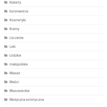
Kobiety
koronawirus
Kosmetyki
Kremy
Leczenia
Leki
Łódzkie
malopolskie
Masaż
Maści
Mazowieckie
Medycyna estetyczna