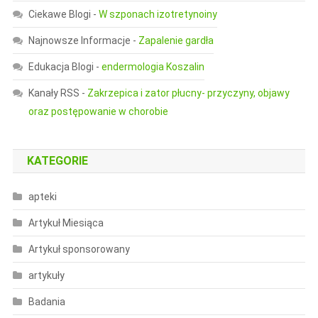
Ciekawe Blogi
-
W szponach izotretynoiny
Najnowsze Informacje
-
Zapalenie gardła
Edukacja Blogi
-
endermologia Koszalin
Kanały RSS
-
Zakrzepica i zator płucny- przyczyny, objawy
oraz postępowanie w chorobie
KATEGORIE
apteki
Artykuł Miesiąca
Artykuł sponsorowany
artykuły
Badania