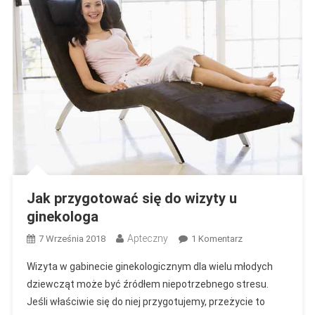
Jak przygotować się do wizyty u
ginekologa
Apteczny
Do
7 Września 2018
1 Komentarz
Jak
Wizyta w gabinecie ginekologicznym dla wielu młodych
Przygotować
dziewcząt może być źródłem niepotrzebnego stresu.
Się
Jeśli właściwie się do niej przygotujemy, przeżycie to
Do