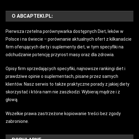
O ABCAPTEKI.PL:
Pierwsza rzetelna porównywarka dostępnych Diet, leków w
Polsce i na świecie – porównanie aktualnych ofert z kilkanaście
firm oferujących diety i suplementy diet, w tym specyfiki na
odchudzanie potencję przyrost masy oraz dla zdrowia.
Opisy firm sprzedających specyfiki, najnowsze rankingi diet i
prawdziwe opinie o suplementach, pisane przez samych
klientów. Nasz serwis to także praktyczne porady z jakiej diety
skorzystać i która nam nie zaszkodzi. Wybieraj mądrze i z
głową.
Wszelkie prawa zastrzeżone kopiowanie treści bez zgody
zabronione.