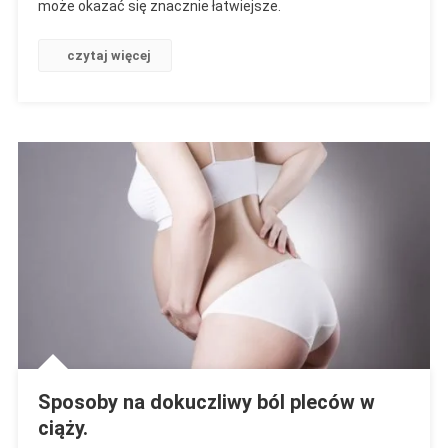
może okazać się znacznie łatwiejsze.
Wizyty
U
Ginekologa
czytaj więcej
Sposoby na dokuczliwy ból pleców w
ciąży.