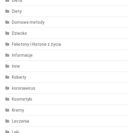
Dieta
Diety
Domowe metody
Dziecko
Felietony i Historie z życia
Informacje
Inne
Kobiety
koronawirus
Kosmetyki
Kremy
Leczenia
Leki