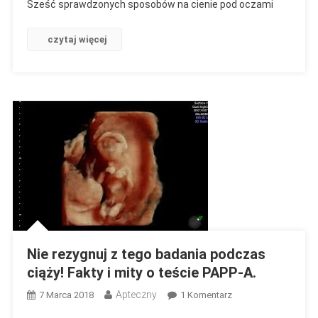
Sześć sprawdzonych sposobów na cienie pod oczami
czytaj więcej
Nie rezygnuj z tego badania podczas
ciąży! Fakty i mity o teście PAPP-A.
Apteczny
Do
7 Marca 2018
1 Komentarz
Nie