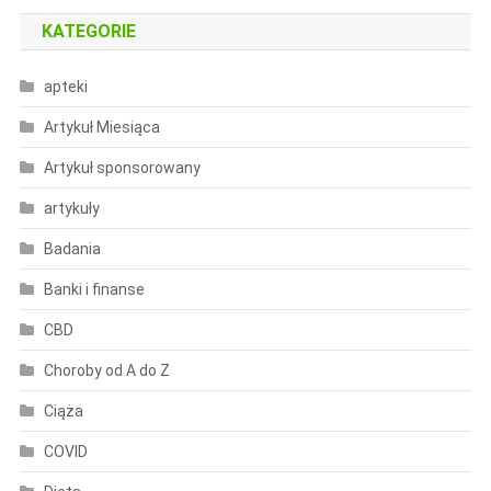
KATEGORIE
apteki
Artykuł Miesiąca
Artykuł sponsorowany
artykuły
Badania
Banki i finanse
CBD
Choroby od A do Z
Ciąża
COVID