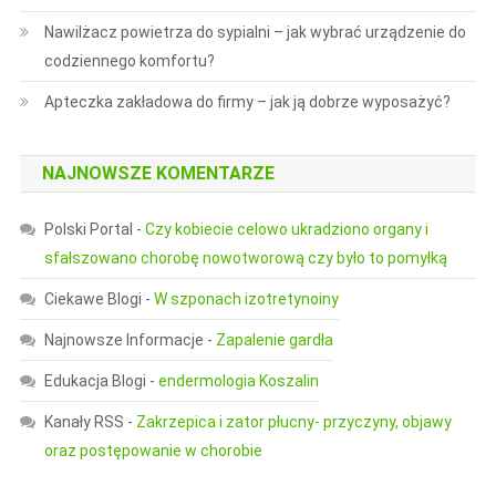
Nawilżacz powietrza do sypialni – jak wybrać urządzenie do
codziennego komfortu?
Apteczka zakładowa do firmy – jak ją dobrze wyposażyć?
NAJNOWSZE KOMENTARZE
Polski Portal
-
Czy kobiecie celowo ukradziono organy i
sfałszowano chorobę nowotworową czy było to pomyłką
Ciekawe Blogi
-
W szponach izotretynoiny
Najnowsze Informacje
-
Zapalenie gardła
Edukacja Blogi
-
endermologia Koszalin
Kanały RSS
-
Zakrzepica i zator płucny- przyczyny, objawy
oraz postępowanie w chorobie