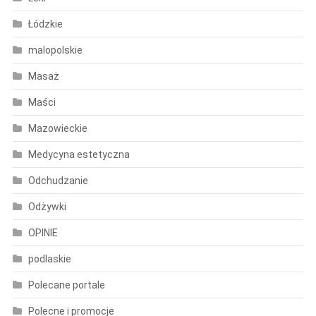
Łódzkie
malopolskie
Masaż
Maści
Mazowieckie
Medycyna estetyczna
Odchudzanie
Odżywki
OPINIE
podlaskie
Polecane portale
Polecne i promocje