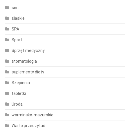
sen
ślaskie
SPA
Sport
Sprzęt medyczny
stomatologia
suplementy diety
Szepienia
tabletki
Uroda
warminsko-mazurskie
Warto przeczytać