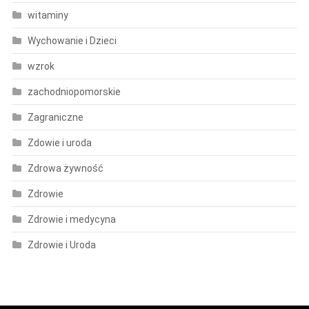
witaminy
Wychowanie i Dzieci
wzrok
zachodniopomorskie
Zagraniczne
Zdowie i uroda
Zdrowa żywność
Zdrowie
Zdrowie i medycyna
Zdrowie i Uroda