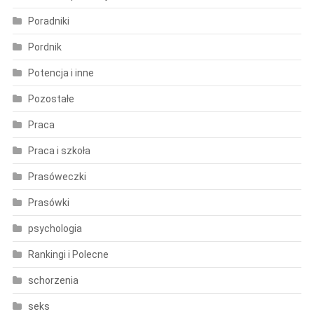
Poradniki
Pordnik
Potencja i inne
Pozostałe
Praca
Praca i szkoła
Prasóweczki
Prasówki
psychologia
Rankingi i Polecne
schorzenia
seks