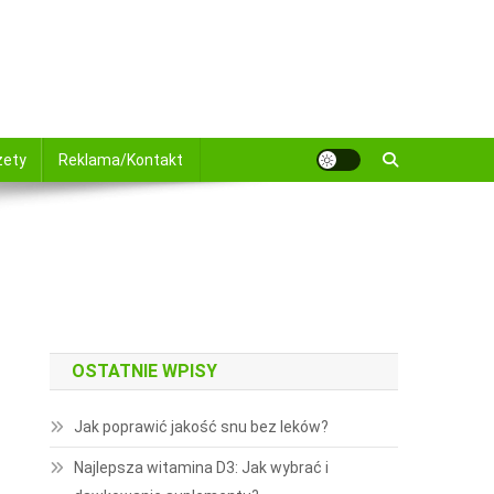
żety
Reklama/Kontakt
OSTATNIE WPISY
Jak poprawić jakość snu bez leków?
Najlepsza witamina D3: Jak wybrać i