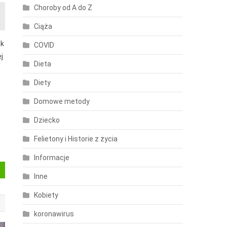
Choroby od A do Z
Ciąża
ak
COVID
j
Dieta
Diety
Domowe metody
Dziecko
Felietony i Historie z życia
Informacje
Inne
Kobiety
koronawirus