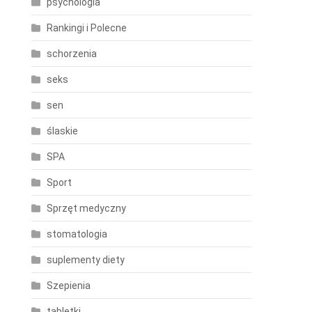
psychologia
Rankingi i Polecne
schorzenia
seks
sen
ślaskie
SPA
Sport
Sprzęt medyczny
stomatologia
suplementy diety
Szepienia
tabletki