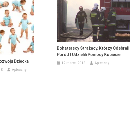
Bohaterscy Strażacy, Którzy Odebrali
Poród I Udzielili Pomocy Kobiecie
ozwoju Dziecka
12 marca 2018
Apteczny
18
Apteczny