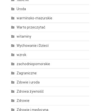
Uroda
warminsko-mazurskie
Warto przeczytać
witaminy
Wychowanie i Dzieci
wzrok
zachodniopomorskie
Zagraniczne
Zdowie i uroda
Zdrowa żywność
Zdrowie
Zdrowie i medycyna