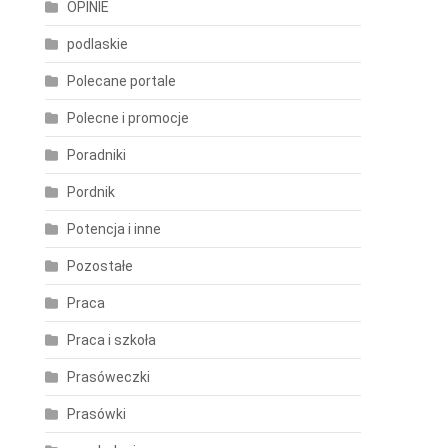
OPINIE
podlaskie
Polecane portale
Polecne i promocje
Poradniki
Pordnik
Potencja i inne
Pozostałe
Praca
Praca i szkoła
Prasóweczki
Prasówki