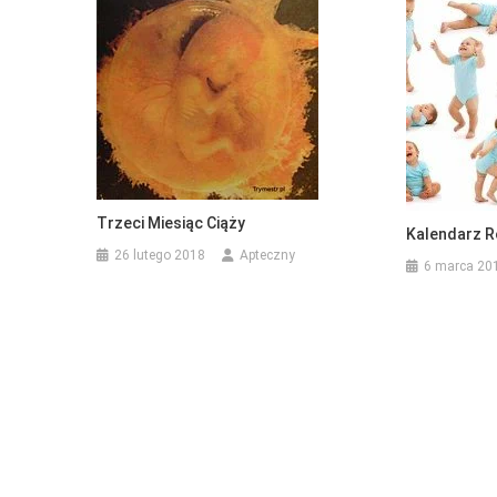
Trzeci Miesiąc Ciąży
Kalendarz R
26 lutego 2018
Apteczny
6 marca 20