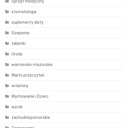
Sprzęt medyczny
stomatologia
suplementy diety
Szepienia
tabletki
Uroda
warminsko-mazurskie
Warto przeczytać
witaminy
Wychowanie i Dzieci
wzrok
zachodniopomorskie
Zagraniczne