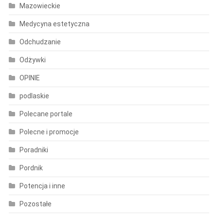
Mazowieckie
Medycyna estetyczna
Odchudzanie
Odżywki
OPINIE
podlaskie
Polecane portale
Polecne i promocje
Poradniki
Pordnik
Potencja i inne
Pozostałe