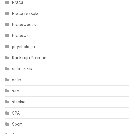
Praca
Praca i szkoła
Prasóweczki
Prasówki
psychologia
Rankingi i Polecne
schorzenia
seks
sen
ślaskie
SPA
Sport