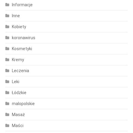
Informacje
Inne
Kobiety
koronawirus
Kosmetyki
Kremy
Leczenia
Leki
Łódzkie
malopolskie
Masaż
Maści