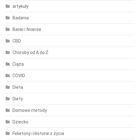
artykuły
Badania
Banki i finanse
CBD
Choroby od A do Z
Ciąża
COVID
Dieta
Diety
Domowe metody
Dziecko
Felietony i Historie z życia