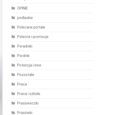
OPINIE
podlaskie
Polecane portale
Polecne i promocje
Poradniki
Pordnik
Potencja i inne
Pozostałe
Praca
Praca i szkoła
Prasóweczki
Prasówki