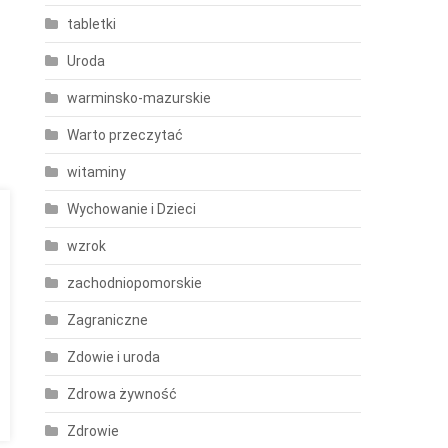
tabletki
Uroda
warminsko-mazurskie
Warto przeczytać
witaminy
Wychowanie i Dzieci
wzrok
zachodniopomorskie
Zagraniczne
Zdowie i uroda
Zdrowa żywność
Zdrowie