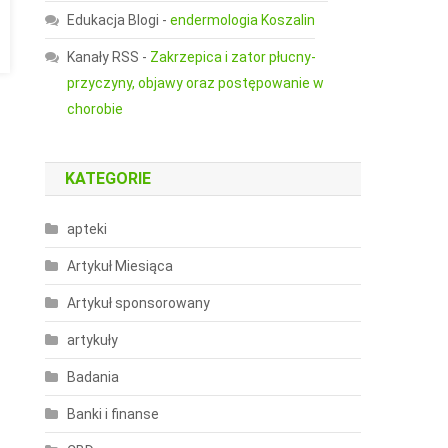
Edukacja Blogi
-
endermologia Koszalin
Kanały RSS
-
Zakrzepica i zator płucny-
przyczyny, objawy oraz postępowanie w
chorobie
KATEGORIE
apteki
Artykuł Miesiąca
Artykuł sponsorowany
artykuły
Badania
Banki i finanse