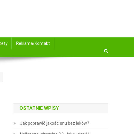
site mode button
żety
Reklama/Kontakt
OSTATNIE WPISY
Jak poprawić jakość snu bez leków?