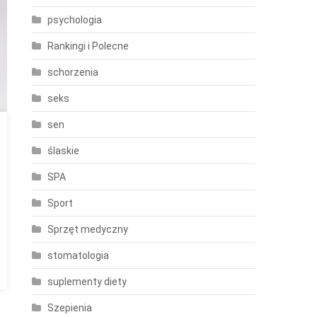
psychologia
Rankingi i Polecne
schorzenia
seks
sen
ślaskie
SPA
Sport
Sprzęt medyczny
stomatologia
suplementy diety
Szepienia