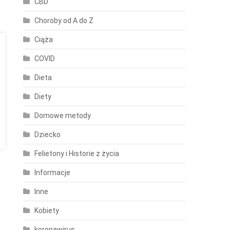
CBD
Choroby od A do Z
Ciąża
COVID
Dieta
Diety
Domowe metody
Dziecko
Felietony i Historie z życia
Informacje
Inne
Kobiety
koronawirus