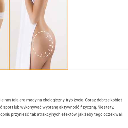
ologia
 nastała era mody na ekologiczny tryb życia. Coraz dobrze kobiet
in
ać sport lub wykonywać wybraną aktywność fizyczną. Niestety,
pniu przynieść tak atrakcyjnych efektów, jak żeby tego oczekiwali.