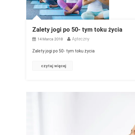
Zalety jogi po 50- tym toku życia
Apteczny
14 Marca 2018
Zalety jogi po 50- tym toku życia
czytaj więcej