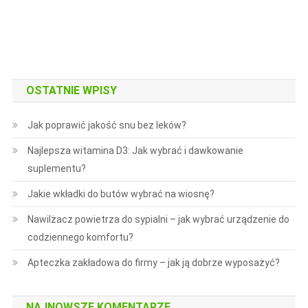
Będzie
Możliwa.
OSTATNIE WPISY
Jak poprawić jakość snu bez leków?
Najlepsza witamina D3: Jak wybrać i dawkowanie
suplementu?
Jakie wkładki do butów wybrać na wiosnę?
Nawilżacz powietrza do sypialni – jak wybrać urządzenie do
codziennego komfortu?
Apteczka zakładowa do firmy – jak ją dobrze wyposażyć?
NAJNOWSZE KOMENTARZE