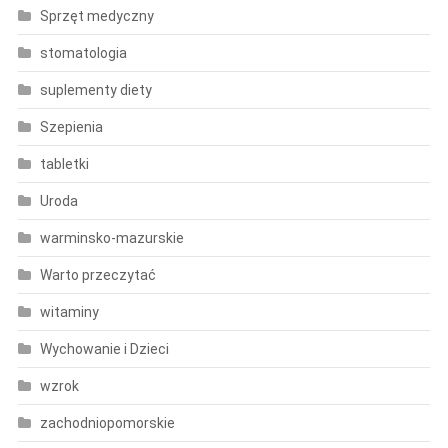
Sprzęt medyczny
stomatologia
suplementy diety
Szepienia
tabletki
Uroda
warminsko-mazurskie
Warto przeczytać
witaminy
Wychowanie i Dzieci
wzrok
zachodniopomorskie