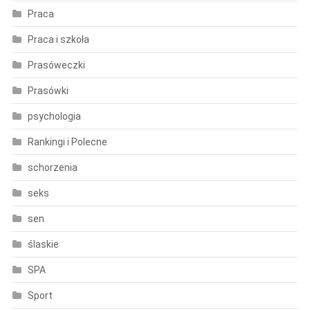
Praca
Praca i szkoła
Prasóweczki
Prasówki
psychologia
Rankingi i Polecne
schorzenia
seks
sen
ślaskie
SPA
Sport