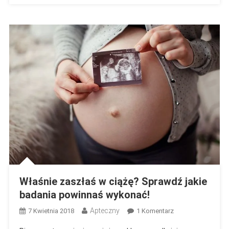
Właśnie zaszłaś w ciążę? Sprawdź jakie
badania powinnaś wykonać!
Apteczny
Do
7 Kwietnia 2018
1 Komentarz
Właśnie