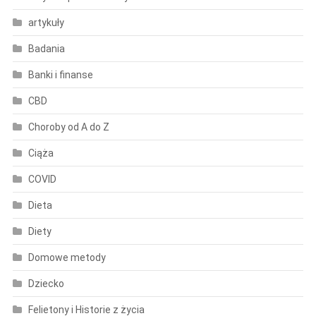
artykuły
Badania
Banki i finanse
CBD
Choroby od A do Z
Ciąża
COVID
Dieta
Diety
Domowe metody
Dziecko
Felietony i Historie z życia