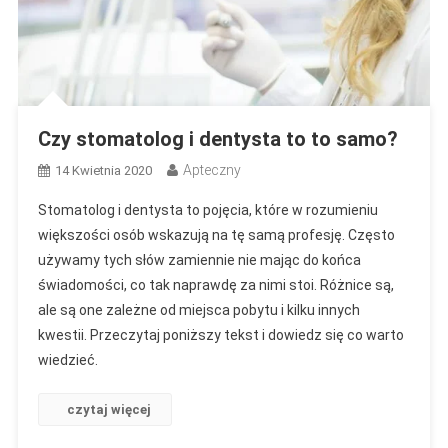
Czy stomatolog i dentysta to to samo?
Apteczny
14 Kwietnia 2020
Stomatolog i dentysta to pojęcia, które w rozumieniu
większości osób wskazują na tę samą profesję. Często
używamy tych słów zamiennie nie mając do końca
świadomości, co tak naprawdę za nimi stoi. Różnice są,
ale są one zależne od miejsca pobytu i kilku innych
kwestii. Przeczytaj poniższy tekst i dowiedz się co warto
wiedzieć.
czytaj więcej