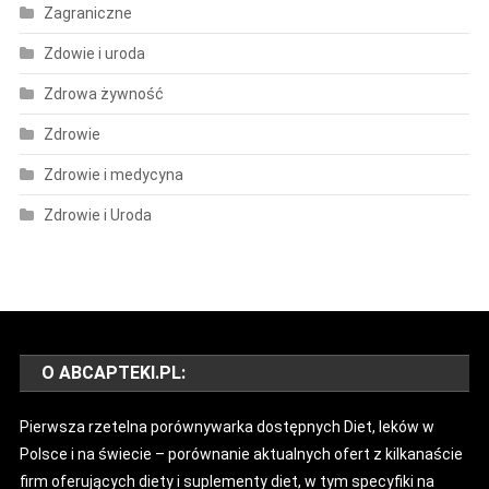
Zagraniczne
Zdowie i uroda
Zdrowa żywność
Zdrowie
Zdrowie i medycyna
Zdrowie i Uroda
O ABCAPTEKI.PL:
Pierwsza rzetelna porównywarka dostępnych Diet, leków w
Polsce i na świecie – porównanie aktualnych ofert z kilkanaście
firm oferujących diety i suplementy diet, w tym specyfiki na