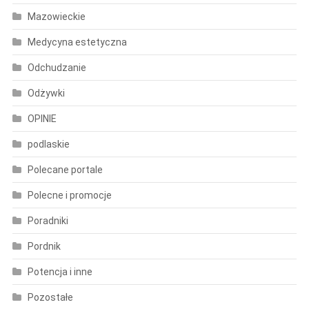
Mazowieckie
Medycyna estetyczna
Odchudzanie
Odżywki
OPINIE
podlaskie
Polecane portale
Polecne i promocje
Poradniki
Pordnik
Potencja i inne
Pozostałe