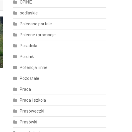
OPINIE
podlaskie
Polecane portale
Polecne i promocje
Poradniki
Pordnik
Potencja i inne
Pozostałe
Praca
Praca i szkoła
Prasóweczki
Prasówki