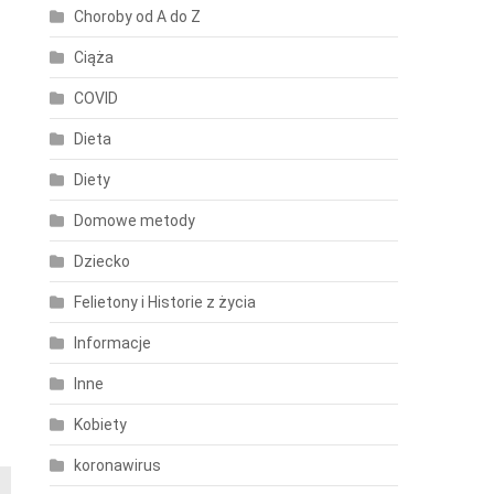
Choroby od A do Z
Ciąża
COVID
Dieta
Diety
Domowe metody
Dziecko
Felietony i Historie z życia
Informacje
Inne
Kobiety
koronawirus