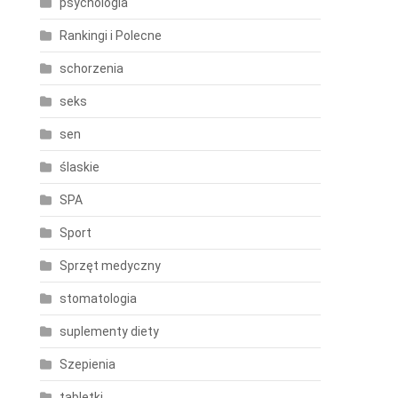
psychologia
Rankingi i Polecne
schorzenia
seks
sen
ślaskie
SPA
Sport
Sprzęt medyczny
stomatologia
suplementy diety
Szepienia
tabletki