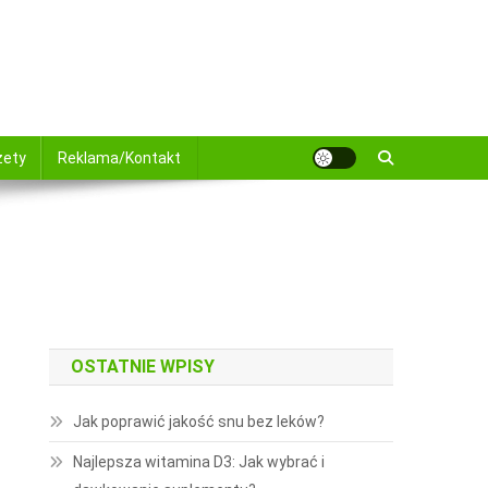
żety
Reklama/Kontakt
OSTATNIE WPISY
Jak poprawić jakość snu bez leków?
Najlepsza witamina D3: Jak wybrać i