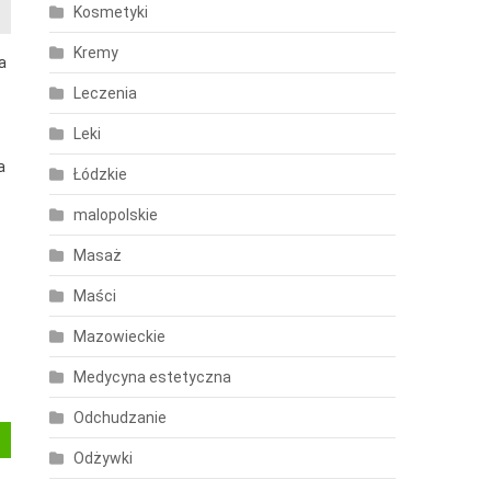
Kosmetyki
Kremy
a
Leczenia
Leki
a
Łódzkie
malopolskie
Masaż
Maści
Mazowieckie
Medycyna estetyczna
Odchudzanie
Odżywki