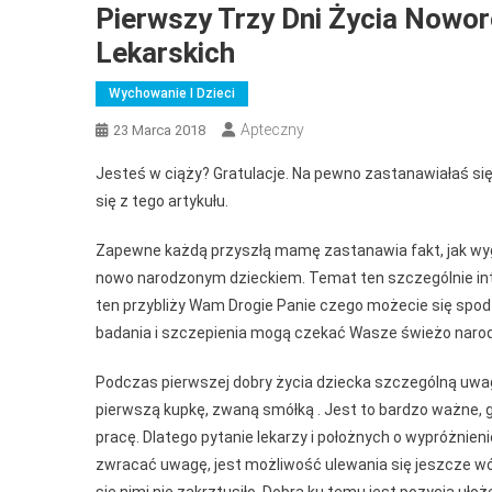
Pierwszy Trzy Dni Życia Nowor
Lekarskich
Wychowanie I Dzieci
Apteczny
23 Marca 2018
Jesteś w ciąży? Gratulacje. Na pewno zastanawiałaś się
się z tego artykułu.
Zapewne każdą przyszłą mamę zastanawia fakt, jak wygląd
nowo narodzonym dzieckiem. Temat ten szczególnie inte
ten przybliży Wam Drogie Panie czego możecie się spod
badania i szczepienia mogą czekać Wasze świeżo narod
Podczas pierwszej dobry życia dziecka szczególną uwag
pierwszą kupkę, zwaną smółką . Jest to bardzo ważne, 
pracę. Dlatego pytanie lekarzy i położnych o wypróżnieni
zwracać uwagę, jest możliwość ulewania się jeszcze wó