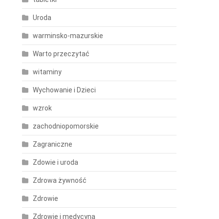
Uroda
warminsko-mazurskie
Warto przeczytać
witaminy
Wychowanie i Dzieci
wzrok
zachodniopomorskie
Zagraniczne
Zdowie i uroda
Zdrowa żywność
Zdrowie
Zdrowie i medycyna