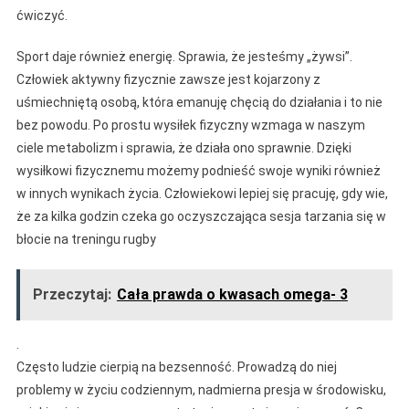
ćwiczyć.
Sport daje również energię. Sprawia, że jesteśmy „żywsi”.
Człowiek aktywny fizycznie zawsze jest kojarzony z
uśmiechniętą osobą, która emanuję chęcią do działania i to nie
bez powodu. Po prostu wysiłek fizyczny wzmaga w naszym
ciele metabolizm i sprawia, że działa ono sprawnie. Dzięki
wysiłkowi fizycznemu możemy podnieść swoje wyniki również
w innych wynikach życia. Człowiekowi lepiej się pracuję, gdy wie,
że za kilka godzin czeka go oczyszczająca sesja tarzania się w
błocie na treningu rugby
Przeczytaj:
Cała prawda o kwasach omega- 3
.
Często ludzie cierpią na bezsenność. Prowadzą do niej
problemy w życiu codziennym, nadmierna presja w środowisku,