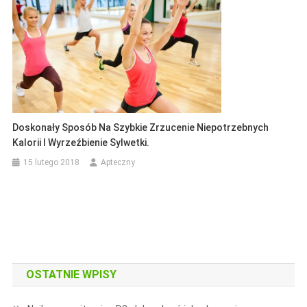
Doskonały Sposób Na Szybkie Zrzucenie Niepotrzebnych
Kalorii I Wyrzeźbienie Sylwetki.
15 lutego 2018
Apteczny
OSTATNIE WPISY