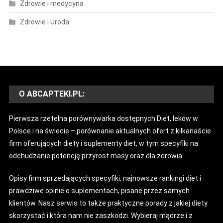
Zdrowie i medycyna
Zdrowie i Uroda
O ABCAPTEKI.PL:
Pierwsza rzetelna porównywarka dostępnych Diet, leków w
Polsce i na świecie – porównanie aktualnych ofert z kilkanaście
firm oferujących diety i suplementy diet, w tym specyfiki na
odchudzanie potencję przyrost masy oraz dla zdrowia.
Opisy firm sprzedających specyfiki, najnowsze rankingi diet i
prawdziwe opinie o suplementach, pisane przez samych
klientów. Nasz serwis to także praktyczne porady z jakiej diety
skorzystać i która nam nie zaszkodzi. Wybieraj mądrze i z