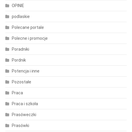
OPINIE
podlaskie
Polecane portale
Polecne i promocje
Poradniki
Pordnik
Potencja i inne
Pozostałe
Praca
Praca i szkoła
Prasóweczki
Prasówki