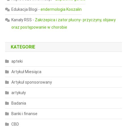
Edukacja Blogi
-
endermologia Koszalin
Kanały RSS
-
Zakrzepica i zator płucny- przyczyny, objawy
oraz postępowanie w chorobie
KATEGORIE
apteki
Artykuł Miesiąca
Artykuł sponsorowany
artykuły
Badania
Banki i finanse
CBD