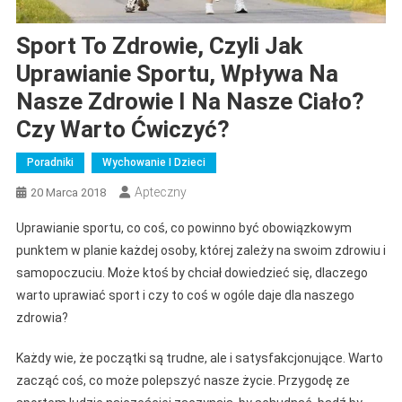
Sport To Zdrowie, Czyli Jak
Uprawianie Sportu, Wpływa Na
Nasze Zdrowie I Na Nasze Ciało?
Czy Warto Ćwiczyć?
Poradniki
Wychowanie I Dzieci
Apteczny
20 Marca 2018
Uprawianie sportu, co coś, co powinno być obowiązkowym
punktem w planie każdej osoby, której zależy na swoim zdrowiu i
samopoczuciu. Może ktoś by chciał dowiedzieć się, dlaczego
warto uprawiać sport i czy to coś w ogóle daje dla naszego
zdrowia?
Każdy wie, że początki są trudne, ale i satysfakcjonujące. Warto
zacząć coś, co może polepszyć nasze życie. Przygodę ze