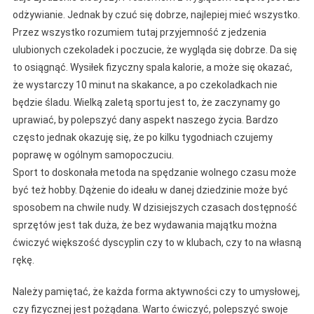
odżywianie. Jednak by czuć się dobrze, najlepiej mieć wszystko.
Przez wszystko rozumiem tutaj przyjemność z jedzenia
ulubionych czekoladek i poczucie, że wygląda się dobrze. Da się
to osiągnąć. Wysiłek fizyczny spala kalorie, a może się okazać,
że wystarczy 10 minut na skakance, a po czekoladkach nie
będzie śladu. Wielką zaletą sportu jest to, że zaczynamy go
uprawiać, by polepszyć dany aspekt naszego życia. Bardzo
często jednak okazuję się, że po kilku tygodniach czujemy
poprawę w ogólnym samopoczuciu.
Sport to doskonała metoda na spędzanie wolnego czasu może
być też hobby. Dążenie do ideału w danej dziedzinie może być
sposobem na chwile nudy. W dzisiejszych czasach dostępność
sprzętów jest tak duża, że bez wydawania majątku można
ćwiczyć większość dyscyplin czy to w klubach, czy to na własną
rękę.
Należy pamiętać, że każda forma aktywności czy to umysłowej,
czy fizycznej jest pożądana. Warto ćwiczyć, polepszyć swoje