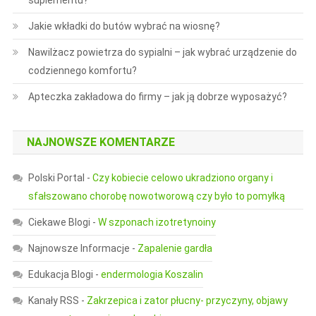
suplementu?
Jakie wkładki do butów wybrać na wiosnę?
Nawilżacz powietrza do sypialni – jak wybrać urządzenie do
codziennego komfortu?
Apteczka zakładowa do firmy – jak ją dobrze wyposażyć?
NAJNOWSZE KOMENTARZE
Polski Portal
-
Czy kobiecie celowo ukradziono organy i
sfałszowano chorobę nowotworową czy było to pomyłką
Ciekawe Blogi
-
W szponach izotretynoiny
Najnowsze Informacje
-
Zapalenie gardła
Edukacja Blogi
-
endermologia Koszalin
Kanały RSS
-
Zakrzepica i zator płucny- przyczyny, objawy