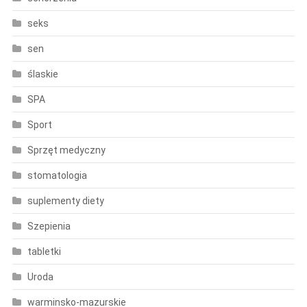
seks
sen
ślaskie
SPA
Sport
Sprzęt medyczny
stomatologia
suplementy diety
Szepienia
tabletki
Uroda
warminsko-mazurskie