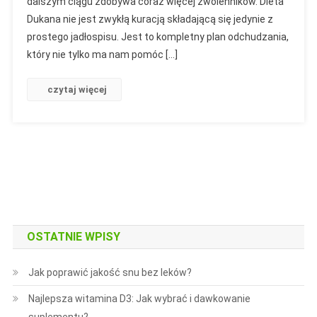
dalszym ciągu zdobywa coraz więcej zwolenników. Dieta
Dukana nie jest zwykłą kuracją składającą się jedynie z
prostego jadłospisu. Jest to kompletny plan odchudzania,
który nie tylko ma nam pomóc […]
czytaj więcej
OSTATNIE WPISY
Jak poprawić jakość snu bez leków?
Najlepsza witamina D3: Jak wybrać i dawkowanie