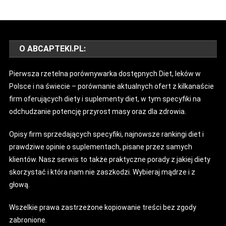
O ABCAPTEKI.PL:
Pierwsza rzetelna porównywarka dostępnych Diet, leków w
Polsce i na świecie – porównanie aktualnych ofert z kilkanaście
firm oferujących diety i suplementy diet, w tym specyfiki na
odchudzanie potencję przyrost masy oraz dla zdrowia.
Opisy firm sprzedających specyfiki, najnowsze rankingi diet i
prawdziwe opinie o suplementach, pisane przez samych
klientów. Nasz serwis to także praktyczne porady z jakiej diety
skorzystać i która nam nie zaszkodzi. Wybieraj mądrze i z
głową.
Wszelkie prawa zastrzeżone kopiowanie treści bez zgody
zabronione.