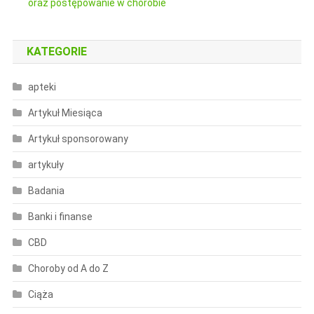
oraz postępowanie w chorobie
KATEGORIE
apteki
Artykuł Miesiąca
Artykuł sponsorowany
artykuły
Badania
Banki i finanse
CBD
Choroby od A do Z
Ciąża