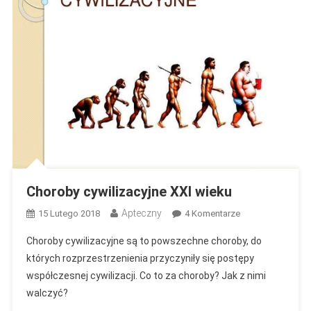
Choroby cywilizacyjne XXI wieku
Apteczny
Do
15 Lutego 2018
4 Komentarze
Choroby
Choroby cywilizacyjne są to powszechne choroby, do
Cywilizacyjne
których rozprzestrzenienia przyczyniły się postępy
XXI
współczesnej cywilizacji. Co to za choroby? Jak z nimi
Wieku
walczyć?