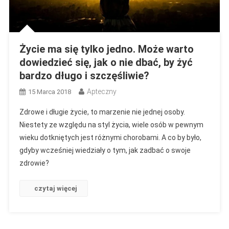
Życie ma się tylko jedno. Może warto
dowiedzieć się, jak o nie dbać, by żyć
bardzo długo i szczęśliwie?
Apteczny
15 Marca 2018
Zdrowe i długie życie, to marzenie nie jednej osoby.
Niestety ze względu na styl życia, wiele osób w pewnym
wieku dotkniętych jest różnymi chorobami. A co by było,
gdyby wcześniej wiedziały o tym, jak zadbać o swoje
zdrowie?
czytaj więcej