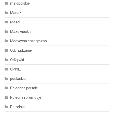
malopolskie
Masaż
Maści
Mazowieckie
Medycyna estetyczna
Odchudzanie
Odżywki
OPINIE
podlaskie
Polecane portale
Polecne i promocje
Poradniki