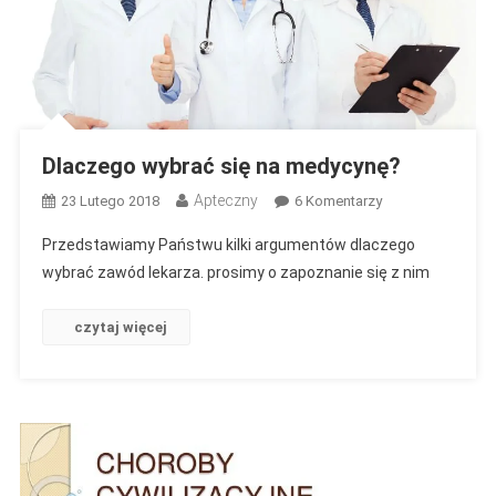
Dlaczego wybrać się na medycynę?
Apteczny
Do
23 Lutego 2018
6 Komentarzy
Dlaczego
Przedstawiamy Państwu kilki argumentów dlaczego
Wybrać
wybrać zawód lekarza. prosimy o zapoznanie się z nim
Się
Na
czytaj więcej
Medycynę?