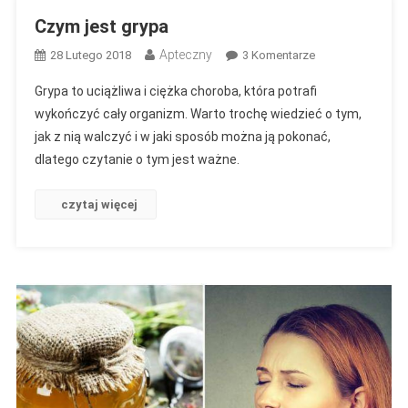
Czym jest grypa
Apteczny
Do
28 Lutego 2018
3 Komentarze
Czym
Grypa to uciążliwa i ciężka choroba, która potrafi
Jest
wykończyć cały organizm. Warto trochę wiedzieć o tym,
Grypa
jak z nią walczyć i w jaki sposób można ją pokonać,
dlatego czytanie o tym jest ważne.
czytaj więcej