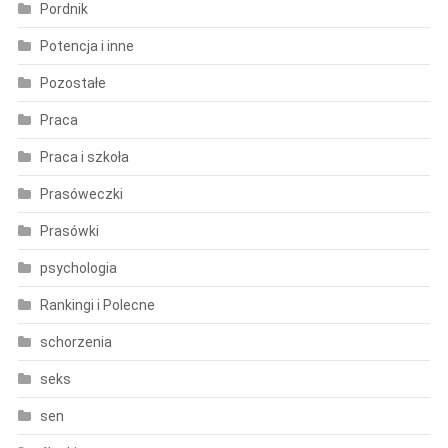
Pordnik
Potencja i inne
Pozostałe
Praca
Praca i szkoła
Prasóweczki
Prasówki
psychologia
Rankingi i Polecne
schorzenia
seks
sen