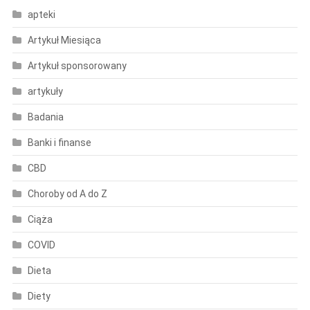
apteki
Artykuł Miesiąca
Artykuł sponsorowany
artykuły
Badania
Banki i finanse
CBD
Choroby od A do Z
Ciąża
COVID
Dieta
Diety