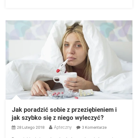
Sobie
Z
Nim
Skutecznie
Poradzić?
Jak poradzić sobie z przeziębieniem i
jak szybko się z niego wyleczyć?
Apteczny
Do
28 Lutego 2018
3 Komentarze
Jak