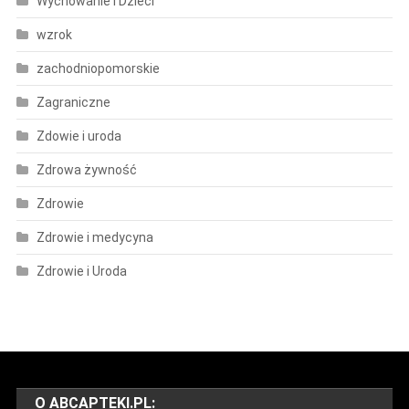
Wychowanie i Dzieci
wzrok
zachodniopomorskie
Zagraniczne
Zdowie i uroda
Zdrowa żywność
Zdrowie
Zdrowie i medycyna
Zdrowie i Uroda
O ABCAPTEKI.PL: