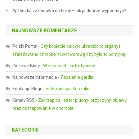
Apteczka zakładowa do firmy – jak ją dobrze wyposażyć?
NAJNOWSZE KOMENTARZE
Polski Portal
-
Czy kobiecie celowo ukradziono organy i
sfałszowano chorobę nowotworową czy było to pomyłką
Ciekawe Blogi
-
W szponach izotretynoiny
Najnowsze Informacje
-
Zapalenie gardła
Edukacja Blogi
-
endermologia Koszalin
Kanały RSS
-
Zakrzepica i zator płucny- przyczyny, objawy
oraz postępowanie w chorobie
KATEGORIE