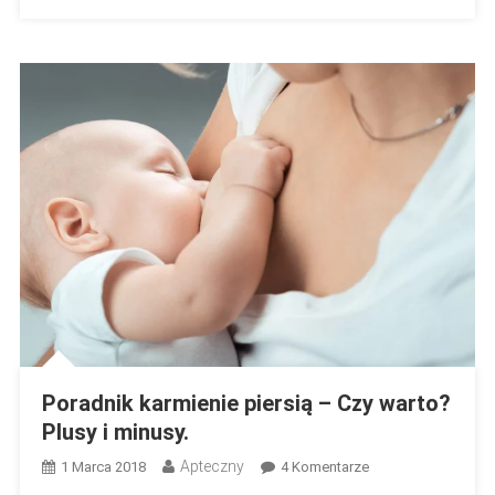
Poradnik karmienie piersią – Czy warto?
Plusy i minusy.
Apteczny
Do
1 Marca 2018
4 Komentarze
Poradnik