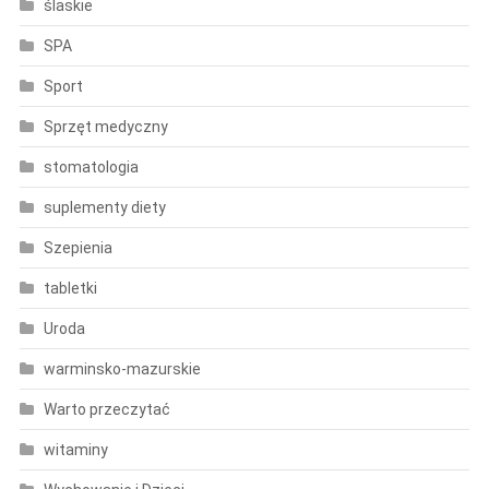
ślaskie
SPA
Sport
Sprzęt medyczny
stomatologia
suplementy diety
Szepienia
tabletki
Uroda
warminsko-mazurskie
Warto przeczytać
witaminy