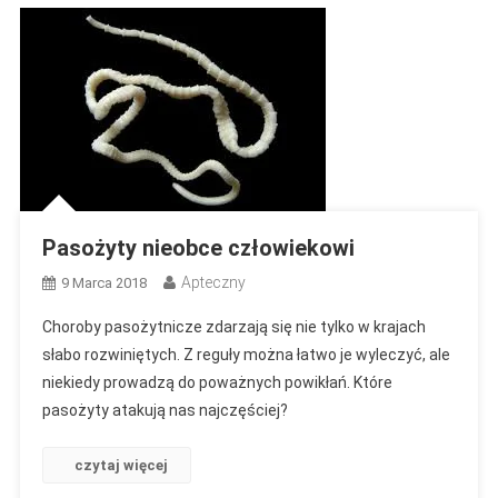
Pasożyty nieobce człowiekowi
Apteczny
9 Marca 2018
Choroby pasożytnicze zdarzają się nie tylko w krajach
słabo rozwiniętych. Z reguły można łatwo je wyleczyć, ale
niekiedy prowadzą do poważnych powikłań. Które
pasożyty atakują nas najczęściej?
czytaj więcej