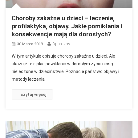
Choroby zakaźne u dzieci – leczenie,
profilaktyka, objawy. Jakie pomikłania i
konsekwencje mają dla dorosłych?
Apteczny
30 Marca 2018
W tym artykule opisuje choroby zakaźne u dzieci. Ale
ukazuje też jakie powikłania w dorosłym życiu niosą
nieleczone w dzieciństwie. Poznacie państwo objawy i
metody leczenia
czytaj więcej