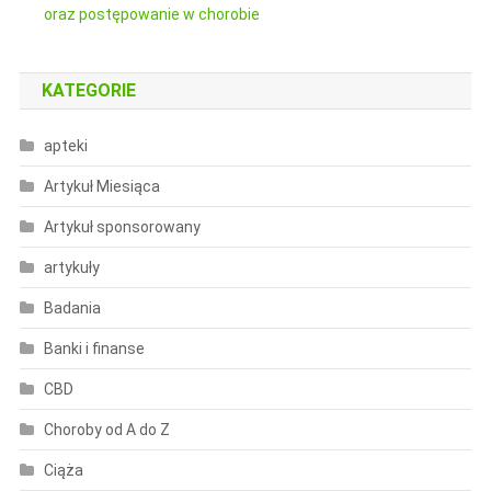
oraz postępowanie w chorobie
KATEGORIE
apteki
Artykuł Miesiąca
Artykuł sponsorowany
artykuły
Badania
Banki i finanse
CBD
Choroby od A do Z
Ciąża