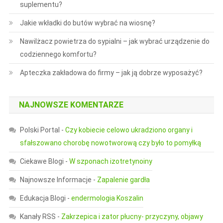
suplementu?
Jakie wkładki do butów wybrać na wiosnę?
Nawilżacz powietrza do sypialni – jak wybrać urządzenie do
codziennego komfortu?
Apteczka zakładowa do firmy – jak ją dobrze wyposażyć?
NAJNOWSZE KOMENTARZE
Polski Portal
-
Czy kobiecie celowo ukradziono organy i
sfałszowano chorobę nowotworową czy było to pomyłką
Ciekawe Blogi
-
W szponach izotretynoiny
Najnowsze Informacje
-
Zapalenie gardła
Edukacja Blogi
-
endermologia Koszalin
Kanały RSS
-
Zakrzepica i zator płucny- przyczyny, objawy