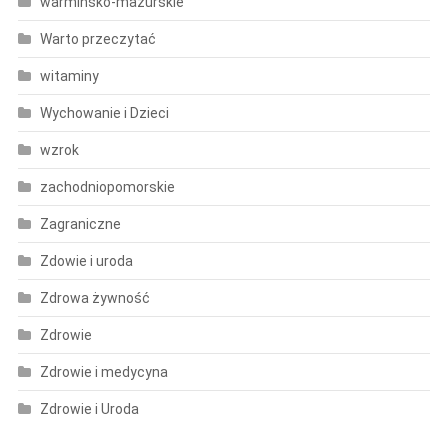
warminsko-mazurskie
Warto przeczytać
witaminy
Wychowanie i Dzieci
wzrok
zachodniopomorskie
Zagraniczne
Zdowie i uroda
Zdrowa żywność
Zdrowie
Zdrowie i medycyna
Zdrowie i Uroda