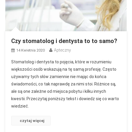
Czy stomatolog i dentysta to to samo?
Apteczny
14 Kwietnia 2020
Stomatolog i dentysta to pojęcia, które w rozumieniu
większości osób wskazują na tę samą profesję. Często
używamy tych słów zamiennie nie mając do końca
świadomości, co tak naprawdę za nimi stoi. Różnice są,
ale są one zależne od miejsca pobytu i kilku innych
kwestii. Przeczytaj poniższy tekst i dowiedz się co warto
wiedzieć.
czytaj więcej