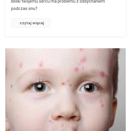
bliski twojemu sercu ma problemu z oddychaniem
Diagnoza
podczas snu?
Domowa
czytaj więcej