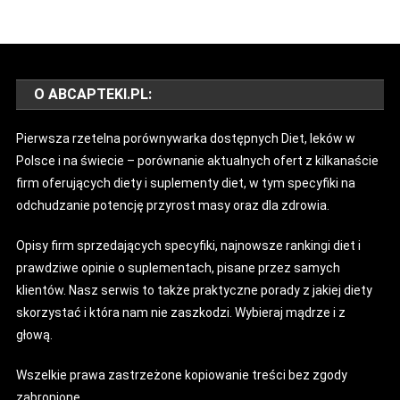
O ABCAPTEKI.PL:
Pierwsza rzetelna porównywarka dostępnych Diet, leków w
Polsce i na świecie – porównanie aktualnych ofert z kilkanaście
firm oferujących diety i suplementy diet, w tym specyfiki na
odchudzanie potencję przyrost masy oraz dla zdrowia.
Opisy firm sprzedających specyfiki, najnowsze rankingi diet i
prawdziwe opinie o suplementach, pisane przez samych
klientów. Nasz serwis to także praktyczne porady z jakiej diety
skorzystać i która nam nie zaszkodzi. Wybieraj mądrze i z
głową.
Wszelkie prawa zastrzeżone kopiowanie treści bez zgody
zabronione.