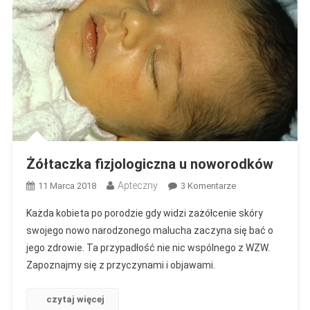
Żółtaczka fizjologiczna u noworodków
Apteczny
Do
11 Marca 2018
3 Komentarze
Żółtaczka
Każda kobieta po porodzie gdy widzi zażółcenie skóry
Fizjologiczna
swojego nowo narodzonego malucha zaczyna się bać o
U
jego zdrowie. Ta przypadłość nie nic wspólnego z WZW.
Noworodków
Zapoznajmy się z przyczynami i objawami.
czytaj więcej