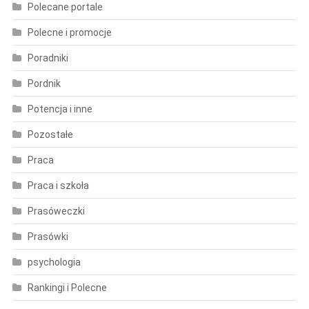
Polecane portale
Polecne i promocje
Poradniki
Pordnik
Potencja i inne
Pozostałe
Praca
Praca i szkoła
Prasóweczki
Prasówki
psychologia
Rankingi i Polecne