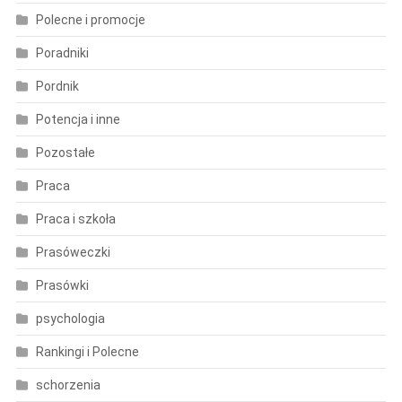
Polecne i promocje
Poradniki
Pordnik
Potencja i inne
Pozostałe
Praca
Praca i szkoła
Prasóweczki
Prasówki
psychologia
Rankingi i Polecne
schorzenia