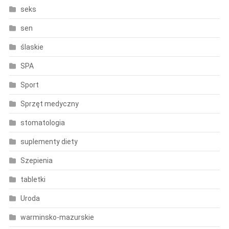
seks
sen
ślaskie
SPA
Sport
Sprzęt medyczny
stomatologia
suplementy diety
Szepienia
tabletki
Uroda
warminsko-mazurskie