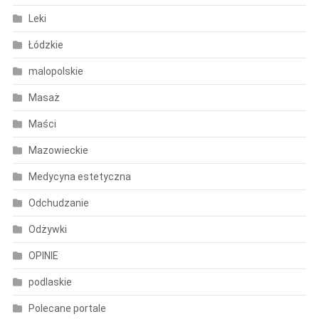
Leki
Łódzkie
malopolskie
Masaż
Maści
Mazowieckie
Medycyna estetyczna
Odchudzanie
Odżywki
OPINIE
podlaskie
Polecane portale