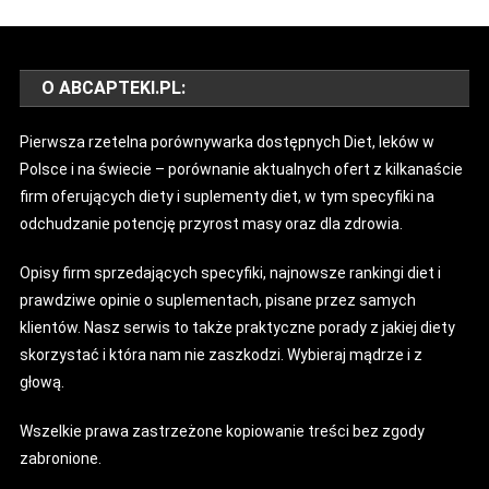
O ABCAPTEKI.PL:
Pierwsza rzetelna porównywarka dostępnych Diet, leków w
Polsce i na świecie – porównanie aktualnych ofert z kilkanaście
firm oferujących diety i suplementy diet, w tym specyfiki na
odchudzanie potencję przyrost masy oraz dla zdrowia.
Opisy firm sprzedających specyfiki, najnowsze rankingi diet i
prawdziwe opinie o suplementach, pisane przez samych
klientów. Nasz serwis to także praktyczne porady z jakiej diety
skorzystać i która nam nie zaszkodzi. Wybieraj mądrze i z
głową.
Wszelkie prawa zastrzeżone kopiowanie treści bez zgody
zabronione.