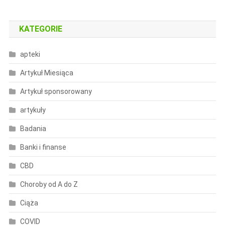
KATEGORIE
apteki
Artykuł Miesiąca
Artykuł sponsorowany
artykuły
Badania
Banki i finanse
CBD
Choroby od A do Z
Ciąża
COVID