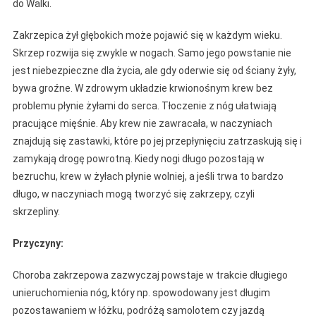
do Walki.
Zakrzepica żył głębokich może pojawić się w każdym wieku.
Skrzep rozwija się zwykle w nogach. Samo jego powstanie nie
jest niebezpieczne dla życia, ale gdy oderwie się od ściany żyły,
bywa groźne. W zdrowym układzie krwionośnym krew bez
problemu płynie żyłami do serca. Tłoczenie z nóg ułatwiają
pracujące mięśnie. Aby krew nie zawracała, w naczyniach
znajdują się zastawki, które po jej przepłynięciu zatrzaskują się i
zamykają drogę powrotną. Kiedy nogi długo pozostają w
bezruchu, krew w żyłach płynie wolniej, a jeśli trwa to bardzo
długo, w naczyniach mogą tworzyć się zakrzepy, czyli
skrzepliny.
Przyczyny:
Choroba zakrzepowa zazwyczaj powstaje w trakcie długiego
unieruchomienia nóg, który np. spowodowany jest długim
pozostawaniem w łóżku, podróżą samolotem czy jazdą