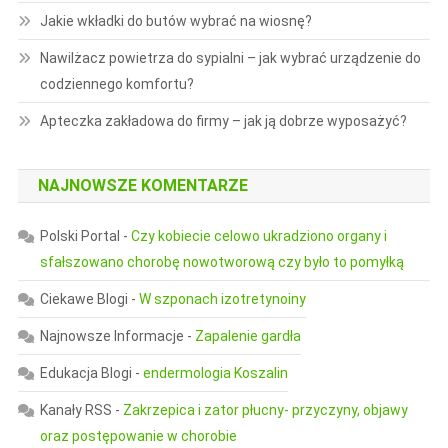
Jakie wkładki do butów wybrać na wiosnę?
Nawilżacz powietrza do sypialni – jak wybrać urządzenie do
codziennego komfortu?
Apteczka zakładowa do firmy – jak ją dobrze wyposażyć?
NAJNOWSZE KOMENTARZE
Polski Portal
-
Czy kobiecie celowo ukradziono organy i
sfałszowano chorobę nowotworową czy było to pomyłką
Ciekawe Blogi
-
W szponach izotretynoiny
Najnowsze Informacje
-
Zapalenie gardła
Edukacja Blogi
-
endermologia Koszalin
Kanały RSS
-
Zakrzepica i zator płucny- przyczyny, objawy
oraz postępowanie w chorobie