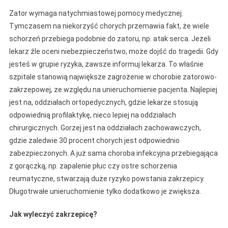
Zator wymaga natychmiastowej pomocy medycznej.
Tymczasem na niekorzyść chorych przemawia fakt, że wiele
schorzeń przebiega podobnie do zatoru, np. atak serca. Jeżeli
lekarz źle oceni niebezpieczeństwo, może dojść do tragedii. Gdy
jesteś w grupie ryzyka, zawsze informuj lekarza. To właśnie
szpitale stanowią największe zagrożenie w chorobie zatorowo-
zakrzepowej, ze względu na unieruchomienie pacjenta. Najlepiej
jest na, oddziałach ortopedycznych, gdzie lekarze stosują
odpowiednią profilaktykę, nieco lepiej na oddziałach
chirurgicznych. Gorzej jest na oddziałach zachowawczych,
gdzie zaledwie 30 procent chorych jest odpowiednio
zabezpieczonych. A już sama choroba infekcyjna przebiegająca
z gorączką, np. zapalenie płuc czy ostre schorzenia
reumatyczne, stwarzają duże ryzyko powstania zakrzepicy.
Długotrwałe unieruchomienie tylko dodatkowo je zwiększa.
Jak wyleczyć zakrzepicę?