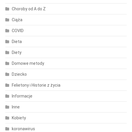
Choroby od A do Z
Ciąża
COVID
Dieta
Diety
Domowe metody
Dziecko
Felietony i Historie z życia
Informacje
Inne
Kobiety
koronawirus