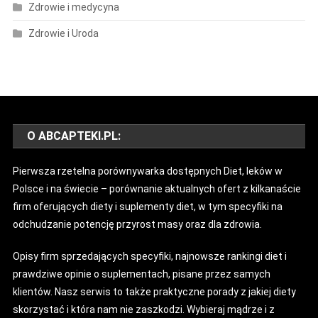
Zdrowie i medycyna
Zdrowie i Uroda
O ABCAPTEKI.PL:
Pierwsza rzetelna porównywarka dostępnych Diet, leków w
Polsce i na świecie – porównanie aktualnych ofert z kilkanaście
firm oferujących diety i suplementy diet, w tym specyfiki na
odchudzanie potencję przyrost masy oraz dla zdrowia.
Opisy firm sprzedających specyfiki, najnowsze rankingi diet i
prawdziwe opinie o suplementach, pisane przez samych
klientów. Nasz serwis to także praktyczne porady z jakiej diety
skorzystać i która nam nie zaszkodzi. Wybieraj mądrze i z