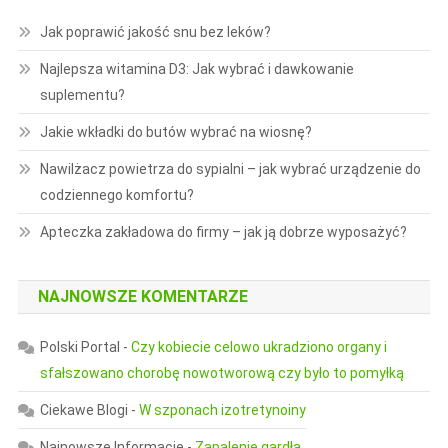
Jak poprawić jakość snu bez leków?
Najlepsza witamina D3: Jak wybrać i dawkowanie
suplementu?
Jakie wkładki do butów wybrać na wiosnę?
Nawilżacz powietrza do sypialni – jak wybrać urządzenie do
codziennego komfortu?
Apteczka zakładowa do firmy – jak ją dobrze wyposażyć?
NAJNOWSZE KOMENTARZE
Polski Portal
-
Czy kobiecie celowo ukradziono organy i
sfałszowano chorobę nowotworową czy było to pomyłką
Ciekawe Blogi
-
W szponach izotretynoiny
Najnowsze Informacje
-
Zapalenie gardła