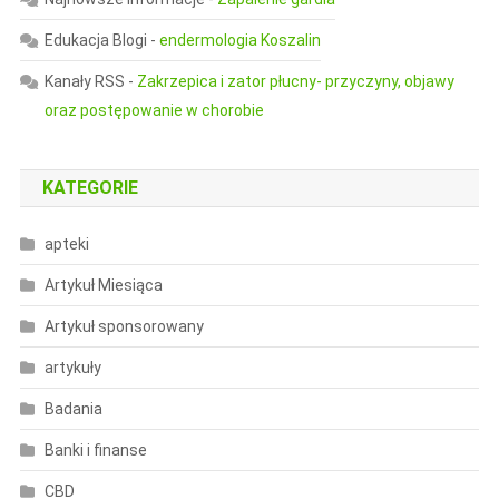
Edukacja Blogi
-
endermologia Koszalin
Kanały RSS
-
Zakrzepica i zator płucny- przyczyny, objawy
oraz postępowanie w chorobie
KATEGORIE
apteki
Artykuł Miesiąca
Artykuł sponsorowany
artykuły
Badania
Banki i finanse
CBD