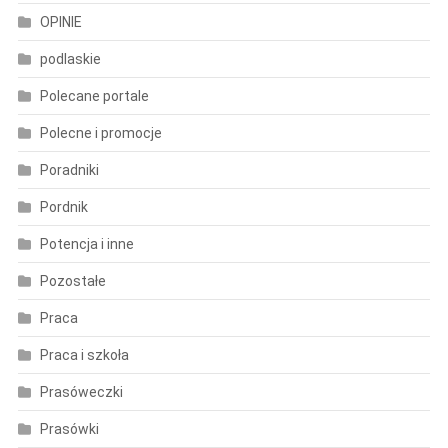
OPINIE
podlaskie
Polecane portale
Polecne i promocje
Poradniki
Pordnik
Potencja i inne
Pozostałe
Praca
Praca i szkoła
Prasóweczki
Prasówki