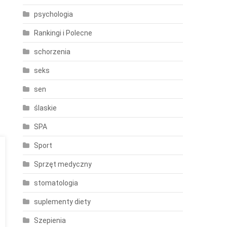
psychologia
Rankingi i Polecne
schorzenia
seks
sen
ślaskie
SPA
Sport
Sprzęt medyczny
stomatologia
suplementy diety
Szepienia