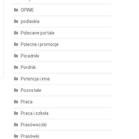
OPINIE
podlaskie
Polecane portale
Polecne i promocje
Poradniki
Pordnik
Potencja i inne
Pozostałe
Praca
Praca i szkoła
Prasóweczki
Prasówki