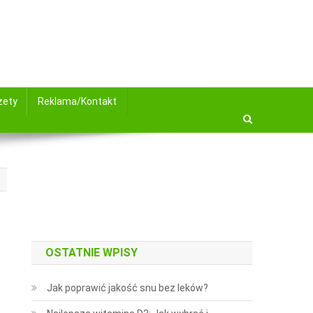
site mode button
żety
Reklama/Kontakt
OSTATNIE WPISY
Jak poprawić jakość snu bez leków?