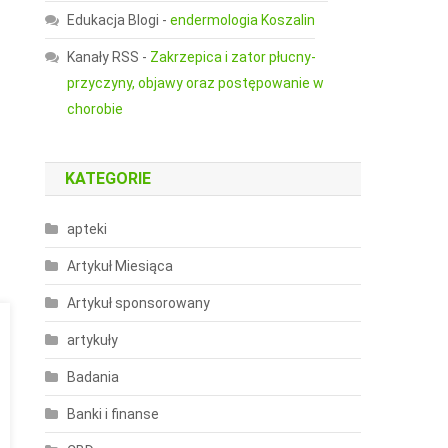
Edukacja Blogi
-
endermologia Koszalin
Kanały RSS
-
Zakrzepica i zator płucny-
przyczyny, objawy oraz postępowanie w
chorobie
KATEGORIE
apteki
Artykuł Miesiąca
Artykuł sponsorowany
artykuły
Badania
Banki i finanse