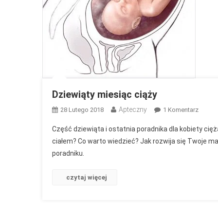
Dziewiąty miesiąc ciąży
Apteczny
Do
28 Lutego 2018
1 Komentarz
Dziewi
Część dziewiąta i ostatnia poradnika dla kobiety cięż
Miesią
ciałem? Co warto wiedzieć? Jak rozwija się Twoje ma
Ciąży
poradniku.
czytaj więcej