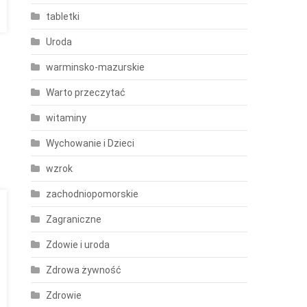
tabletki
Uroda
warminsko-mazurskie
Warto przeczytać
witaminy
Wychowanie i Dzieci
wzrok
zachodniopomorskie
Zagraniczne
Zdowie i uroda
Zdrowa żywność
Zdrowie