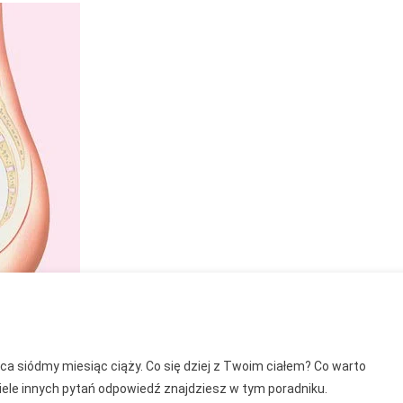
ąca siódmy miesiąc ciąży. Co się dziej z Twoim ciałem? Co warto
ąc
wiele innych pytań odpowiedź znajdziesz w tym poradniku.