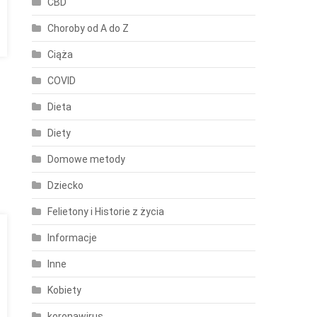
CBD
Choroby od A do Z
Ciąża
COVID
Dieta
Diety
Domowe metody
Dziecko
Felietony i Historie z życia
Informacje
Inne
Kobiety
koronawirus