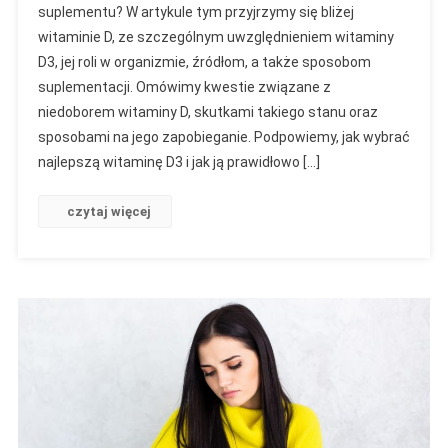
suplementu? W artykule tym przyjrzymy się bliżej
witaminie D, ze szczególnym uwzględnieniem witaminy
D3, jej roli w organizmie, źródłom, a także sposobom
suplementacji. Omówimy kwestie związane z
niedoborem witaminy D, skutkami takiego stanu oraz
sposobami na jego zapobieganie. Podpowiemy, jak wybrać
najlepszą witaminę D3 i jak ją prawidłowo […]
czytaj więcej