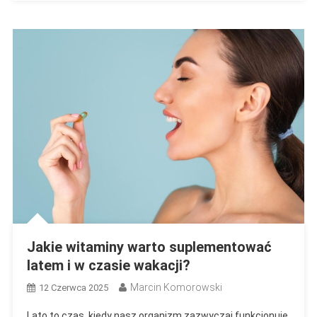
Jakie witaminy warto suplementować
latem i w czasie wakacji?
Marcin Komorowski
12 Czerwca 2025
Lato to czas, kiedy nasz organizm zazwyczaj funkcjonuje