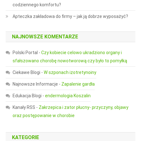
codziennego komfortu?
Apteczka zakładowa do firmy – jak ją dobrze wyposażyć?
NAJNOWSZE KOMENTARZE
Polski Portal
-
Czy kobiecie celowo ukradziono organy i
sfałszowano chorobę nowotworową czy było to pomyłką
Ciekawe Blogi
-
W szponach izotretynoiny
Najnowsze Informacje
-
Zapalenie gardła
Edukacja Blogi
-
endermologia Koszalin
Kanały RSS
-
Zakrzepica i zator płucny- przyczyny, objawy
oraz postępowanie w chorobie
KATEGORIE