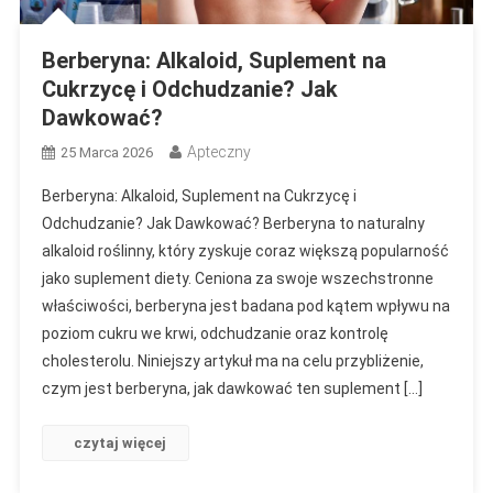
Berberyna: Alkaloid, Suplement na
Cukrzycę i Odchudzanie? Jak
Dawkować?
Apteczny
25 Marca 2026
Berberyna: Alkaloid, Suplement na Cukrzycę i
Odchudzanie? Jak Dawkować? Berberyna to naturalny
alkaloid roślinny, który zyskuje coraz większą popularność
jako suplement diety. Ceniona za swoje wszechstronne
właściwości, berberyna jest badana pod kątem wpływu na
poziom cukru we krwi, odchudzanie oraz kontrolę
cholesterolu. Niniejszy artykuł ma na celu przybliżenie,
czym jest berberyna, jak dawkować ten suplement […]
czytaj więcej