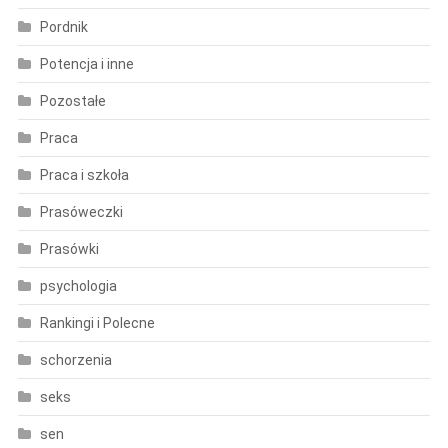
Pordnik
Potencja i inne
Pozostałe
Praca
Praca i szkoła
Prasóweczki
Prasówki
psychologia
Rankingi i Polecne
schorzenia
seks
sen