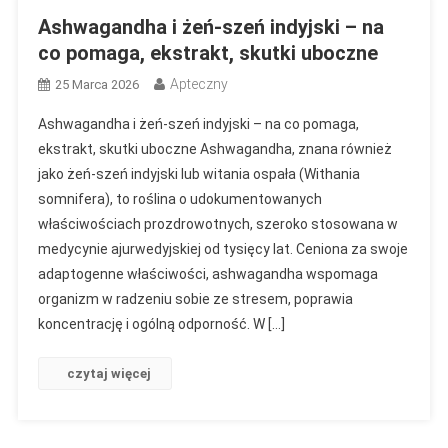
Ashwagandha i żeń-szeń indyjski – na
co pomaga, ekstrakt, skutki uboczne
Apteczny
25 Marca 2026
Ashwagandha i żeń-szeń indyjski – na co pomaga,
ekstrakt, skutki uboczne Ashwagandha, znana również
jako żeń-szeń indyjski lub witania ospała (Withania
somnifera), to roślina o udokumentowanych
właściwościach prozdrowotnych, szeroko stosowana w
medycynie ajurwedyjskiej od tysięcy lat. Ceniona za swoje
adaptogenne właściwości, ashwagandha wspomaga
organizm w radzeniu sobie ze stresem, poprawia
koncentrację i ogólną odporność. W […]
czytaj więcej