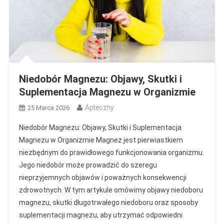
Niedobór Magnezu: Objawy, Skutki i
Suplementacja Magnezu w Organizmie
Apteczny
25 Marca 2026
Niedobór Magnezu: Objawy, Skutki i Suplementacja
Magnezu w Organizmie Magnez jest pierwiastkiem
niezbędnym do prawidłowego funkcjonowania organizmu.
Jego niedobór może prowadzić do szeregu
nieprzyjemnych objawów i poważnych konsekwencji
zdrowotnych. W tym artykule omówimy objawy niedoboru
magnezu, skutki długotrwałego niedoboru oraz sposoby
suplementacji magnezu, aby utrzymać odpowiedni