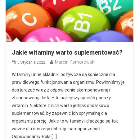
Jakie witaminy warto suplementować?
Marcin Komorowski
5 Stycznia 2022
Witaminy i inne składniki odżywcze są konieczne dla
prawidłowego funkcjonowania organizmu. Powinniśmy je
dostarczać wraz z odpowiednio skomponowaną i
zbilansowaną dietą – to najlepszy sposób podaży
witamin. Niektóre z nich warto jednak dodatkowo
suplementować, by zapewnić ich optymalną dla
organizmu porcję. Jakie to witaminy i dlaczego są tak
ważne dla naszego dobrego samopoczucia?
Odpowiadamy. Rola […]