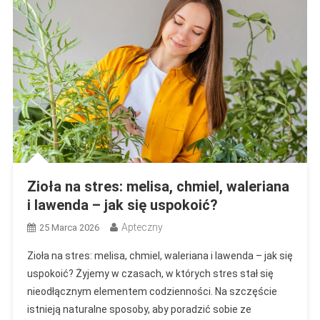
Zioła na stres: melisa, chmiel, waleriana
i lawenda – jak się uspokoić?
Apteczny
25 Marca 2026
Zioła na stres: melisa, chmiel, waleriana i lawenda – jak się
uspokoić? Żyjemy w czasach, w których stres stał się
nieodłącznym elementem codzienności. Na szczęście
istnieją naturalne sposoby, aby poradzić sobie ze