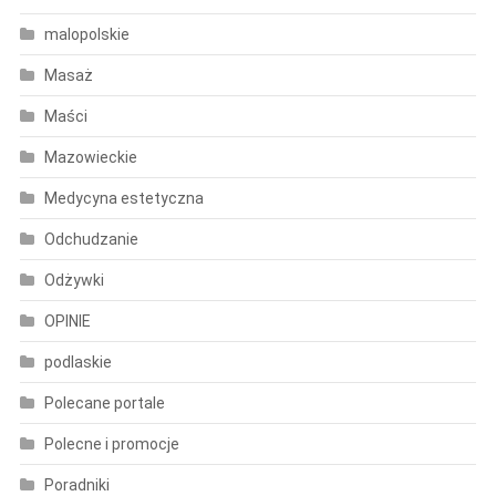
malopolskie
Masaż
Maści
Mazowieckie
Medycyna estetyczna
Odchudzanie
Odżywki
OPINIE
podlaskie
Polecane portale
Polecne i promocje
Poradniki