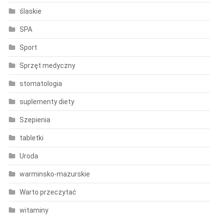
ślaskie
SPA
Sport
Sprzęt medyczny
stomatologia
suplementy diety
Szepienia
tabletki
Uroda
warminsko-mazurskie
Warto przeczytać
witaminy