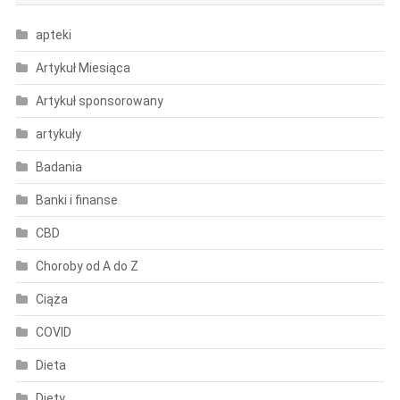
apteki
Artykuł Miesiąca
Artykuł sponsorowany
artykuły
Badania
Banki i finanse
CBD
Choroby od A do Z
Ciąża
COVID
Dieta
Diety