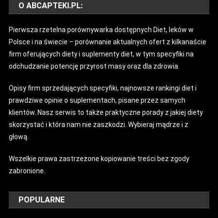
O ABCAPTEKI.PL:
Pierwsza rzetelna porównywarka dostępnych Diet, leków w
Polsce i na świecie – porównanie aktualnych ofert z kilkanaście
firm oferujących diety i suplementy diet, w tym specyfiki na
odchudzanie potencję przyrost masy oraz dla zdrowia.
Opisy firm sprzedających specyfiki, najnowsze rankingi diet i
prawdziwe opinie o suplementach, pisane przez samych
klientów. Nasz serwis to także praktyczne porady z jakiej diety
skorzystać i która nam nie zaszkodzi. Wybieraj mądrze i z
głową.
Wszelkie prawa zastrzeżone kopiowanie treści bez zgody
zabronione.
POPULARNE