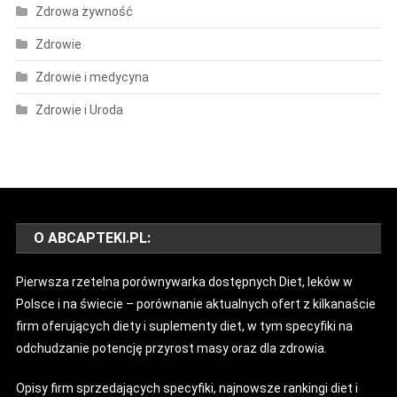
Zdrowa żywność
Zdrowie
Zdrowie i medycyna
Zdrowie i Uroda
O ABCAPTEKI.PL:
Pierwsza rzetelna porównywarka dostępnych Diet, leków w
Polsce i na świecie – porównanie aktualnych ofert z kilkanaście
firm oferujących diety i suplementy diet, w tym specyfiki na
odchudzanie potencję przyrost masy oraz dla zdrowia.
Opisy firm sprzedających specyfiki, najnowsze rankingi diet i