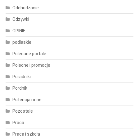
Odchudzanie
Odżywki
OPINIE
podlaskie
Polecane portale
Polecne i promocje
Poradniki
Pordnik
Potencja i inne
Pozostałe
Praca
Praca i szkoła