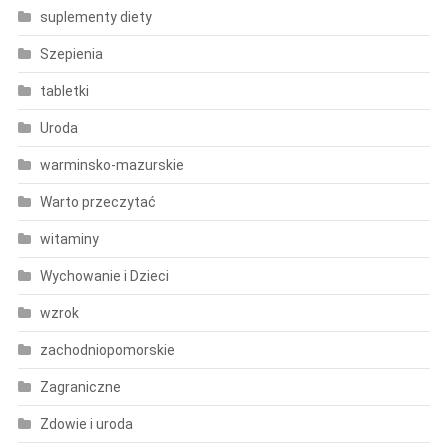
suplementy diety
Szepienia
tabletki
Uroda
warminsko-mazurskie
Warto przeczytać
witaminy
Wychowanie i Dzieci
wzrok
zachodniopomorskie
Zagraniczne
Zdowie i uroda