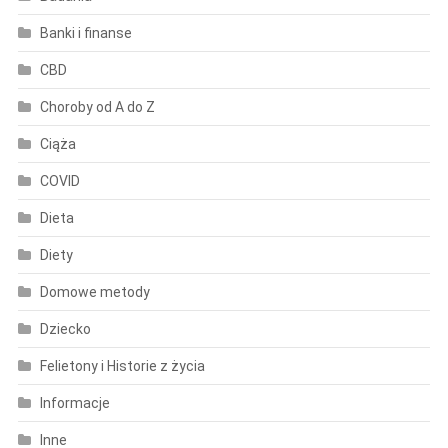
Banki i finanse
CBD
Choroby od A do Z
Ciąża
COVID
Dieta
Diety
Domowe metody
Dziecko
Felietony i Historie z życia
Informacje
Inne