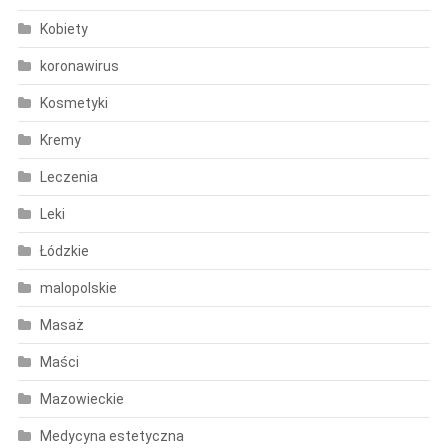
Kobiety
koronawirus
Kosmetyki
Kremy
Leczenia
Leki
Łódzkie
malopolskie
Masaż
Maści
Mazowieckie
Medycyna estetyczna