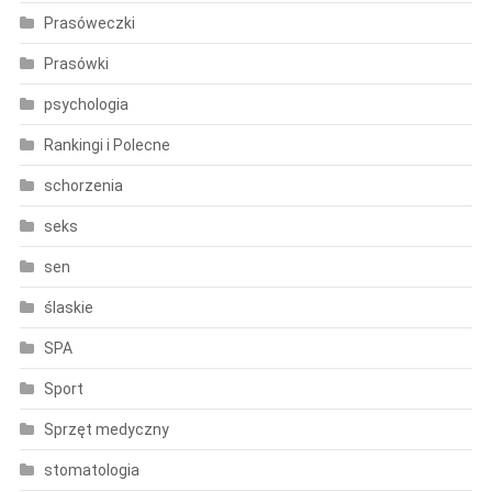
Prasóweczki
Prasówki
psychologia
Rankingi i Polecne
schorzenia
seks
sen
ślaskie
SPA
Sport
Sprzęt medyczny
stomatologia