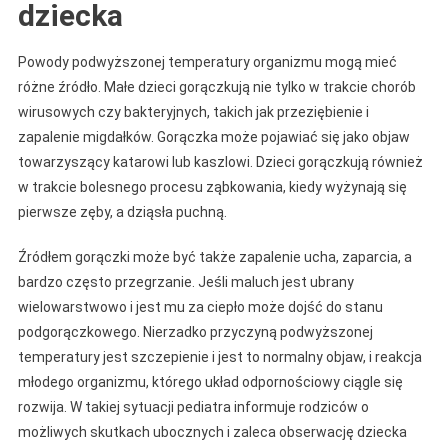
dziecka
Powody podwyższonej temperatury organizmu mogą mieć
różne źródło. Małe dzieci gorączkują nie tylko w trakcie chorób
wirusowych czy bakteryjnych, takich jak przeziębienie i
zapalenie migdałków. Gorączka może pojawiać się jako objaw
towarzyszący katarowi lub kaszlowi. Dzieci gorączkują również
w trakcie bolesnego procesu ząbkowania, kiedy wyżynają się
pierwsze zęby, a dziąsła puchną.
Źródłem gorączki może być także zapalenie ucha, zaparcia, a
bardzo często przegrzanie. Jeśli maluch jest ubrany
wielowarstwowo i jest mu za ciepło może dojść do stanu
podgorączkowego. Nierzadko przyczyną podwyższonej
temperatury jest szczepienie i jest to normalny objaw, i reakcja
młodego organizmu, którego układ odpornościowy ciągle się
rozwija. W takiej sytuacji pediatra informuje rodziców o
możliwych skutkach ubocznych i zaleca obserwację dziecka