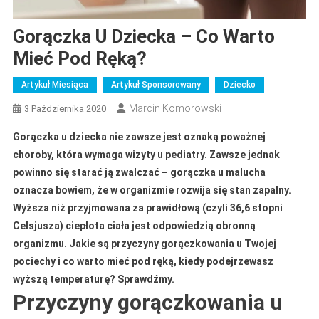
Gorączka U Dziecka – Co Warto
Mieć Pod Ręką?
Artykuł Miesiąca
Artykuł Sponsorowany
Dziecko
Marcin Komorowski
3 Października 2020
Gorączka u dziecka nie zawsze jest oznaką poważnej
choroby, która wymaga wizyty u pediatry. Zawsze jednak
powinno się starać ją zwalczać – gorączka u malucha
oznacza bowiem, że w organizmie rozwija się stan zapalny.
Wyższa niż przyjmowana za prawidłową (czyli 36,6 stopni
Celsjusza) ciepłota ciała jest odpowiedzią obronną
organizmu. Jakie są przyczyny gorączkowania u Twojej
pociechy i co warto mieć pod ręką, kiedy podejrzewasz
wyższą temperaturę? Sprawdźmy.
Przyczyny gorączkowania u