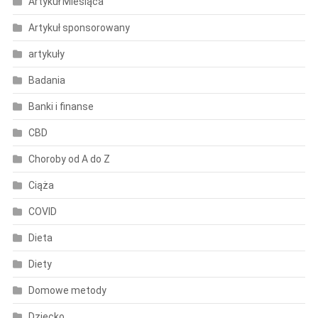
Artykuł Miesiąca
Artykuł sponsorowany
artykuły
Badania
Banki i finanse
CBD
Choroby od A do Z
Ciąża
COVID
Dieta
Diety
Domowe metody
Dziecko