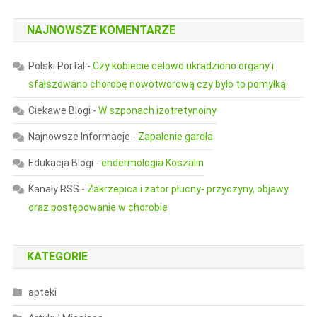
NAJNOWSZE KOMENTARZE
Polski Portal
-
Czy kobiecie celowo ukradziono organy i
sfałszowano chorobę nowotworową czy było to pomyłką
Ciekawe Blogi
-
W szponach izotretynoiny
Najnowsze Informacje
-
Zapalenie gardła
Edukacja Blogi
-
endermologia Koszalin
Kanały RSS
-
Zakrzepica i zator płucny- przyczyny, objawy
oraz postępowanie w chorobie
KATEGORIE
apteki