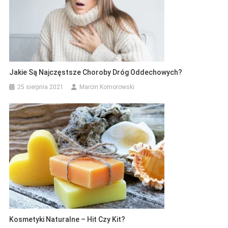
Jakie Są Najczęstsze Choroby Dróg Oddechowych?
25 sierpnia 2021
Marcin Komorowski
Kosmetyki Naturalne – Hit Czy Kit?