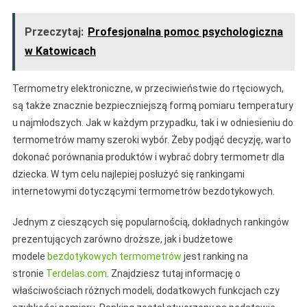
Przeczytaj:
Profesjonalna pomoc psychologiczna
w Katowicach
Termometry elektroniczne, w przeciwieństwie do rtęciowych,
są także znacznie bezpieczniejszą formą pomiaru temperatury
u najmłodszych. Jak w każdym przypadku, tak i w odniesieniu do
termometrów mamy szeroki wybór. Żeby podjąć decyzję, warto
dokonać porównania produktów i wybrać dobry termometr dla
dziecka. W tym celu najlepiej posłużyć się rankingami
internetowymi dotyczącymi termometrów bezdotykowych.
Jednym z cieszących się popularnością, dokładnych rankingów
prezentujących zarówno droższe, jak i budżetowe
modele
bezdotykowych termometrów
jest ranking na
stronie
Terdelas.com
. Znajdziesz tutaj informację o
właściwościach różnych modeli, dodatkowych funkcjach czy