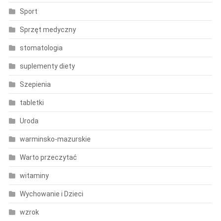
Sport
Sprzęt medyczny
stomatologia
suplementy diety
Szepienia
tabletki
Uroda
warminsko-mazurskie
Warto przeczytać
witaminy
Wychowanie i Dzieci
wzrok