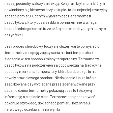
naszej pociechy walczy z infekcją. Kolejnym kryterium, którym
powinniśmy się kierować przy zakupie, to jak najmniej inwazyjny
sposób pomiaru. Dobrym wyborem będzie termometr
bezdotykowy, który poza szybkim pomiarem nie wymaga
bezpośredniego kontaktu ze skórą chorej osoby, a tym samym
dezynfekcji.
Jeśli proces chorobowy toczy się dłużej, warto pomyśleć o
termometrze z opcją zapisywania historii temperatur i
śledzenia w ten sposób zmiany temperatury. Termometry
bezdotykowe na podczerwień są odpowiedzią na tradycyjne
sposoby mierzenia temperatury, które bardzo często nie
dawały prawidłowego pomiaru. Niedokładnie lub za krótko
zaaplikowane czy wyciągane przez zdenerwowane przy
badaniu dzieci termometry pokazują często fałszywą
informację o ciepłocie ciała. Termometr na podczerwień
dokonuje szybkiego, dokładnego pomiaru, bez stresu i
nerwowego oczekiwania na wyniki.