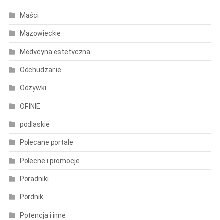
Maści
Mazowieckie
Medycyna estetyczna
Odchudzanie
Odżywki
OPINIE
podlaskie
Polecane portale
Polecne i promocje
Poradniki
Pordnik
Potencja i inne