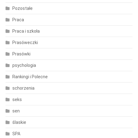
Pozostałe
Praca
Praca i szkoła
Prasóweczki
Prasówki
psychologia
Rankingi i Polecne
schorzenia
seks
sen
ślaskie
SPA