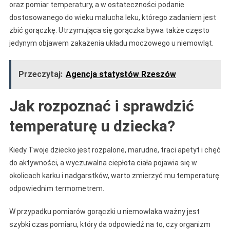
oraz pomiar temperatury, a w ostateczności podanie
dostosowanego do wieku malucha leku, którego zadaniem jest
zbić gorączkę. Utrzymująca się gorączka bywa także często
jedynym objawem zakażenia układu moczowego u niemowląt.
Przeczytaj:
Agencja statystów Rzeszów
Jak rozpoznać i sprawdzić
temperaturę u dziecka?
Kiedy Twoje dziecko jest rozpalone, marudne, traci apetyt i chęć
do aktywności, a wyczuwalna ciepłota ciała pojawia się w
okolicach karku i nadgarstków, warto zmierzyć mu temperaturę
odpowiednim termometrem.
W przypadku pomiarów gorączki u niemowlaka ważny jest
szybki czas pomiaru, który da odpowiedź na to, czy organizm