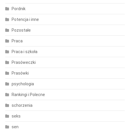
Pordnik
Potencja i inne
Pozostałe
Praca
Praca i szkoła
Prasóweczki
Prasówki
psychologia
Rankingi i Polecne
schorzenia
seks
sen