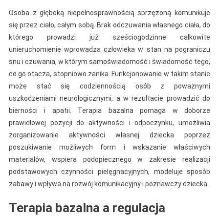
Osoba z głęboką niepełnosprawnością sprzężoną komunikuje
się przez ciało, całym sobą. Brak odczuwania własnego ciała, do
którego prowadzi już sześciogodzinne całkowite
unieruchomienie wprowadza człowieka w stan na pograniczu
snu i czuwania, w którym samoświadomość i świadomość tego,
co go otacza, stopniowo zanika. Funkcjonowanie w takim stanie
może stać się codziennością osób z poważnymi
uszkodzeniami neurologicznymi, a w rezultacie prowadzić do
bierności i apatii. Terapia bazalna pomaga w doborze
prawidłowej pozycji do aktywności i odpoczynku, umożliwia
zorganizowanie aktywności własnej dziecka poprzez
poszukiwanie możliwych form i wskazanie właściwych
materiałów, wspiera podopiecznego w zakresie realizacji
podstawowych czynności pielęgnacyjnych, modeluje sposób
zabawy i wpływa na rozwój komunikacyjny i poznawczy dziecka.
Terapia bazalna a regulacja