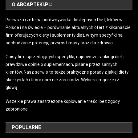
O ABCAPTEKI.PL:
Pierwsza rzetelna porównywarka dostępnych Diet, leków w
Polsce i na świecie – porównanie aktualnych ofert z kilkanaście
firm oferujących diety i suplementy diet, w tym specyfiki na
odchudzanie potencję przyrost masy oraz dla zdrowia.
Opisy firm sprzedających specyfiki, najnowsze rankingi diet i
prawdziwe opinie o suplementach, pisane przez samych
klientów. Nasz serwis to także praktyczne porady z jakiej diety
skorzystać i która nam nie zaszkodzi. Wybieraj mądrze i z
głową.
Wszelkie prawa zastrzeżone kopiowanie treści bez zgody
zabronione.
POPULARNE