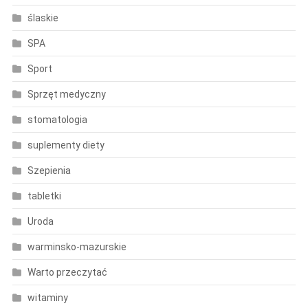
ślaskie
SPA
Sport
Sprzęt medyczny
stomatologia
suplementy diety
Szepienia
tabletki
Uroda
warminsko-mazurskie
Warto przeczytać
witaminy