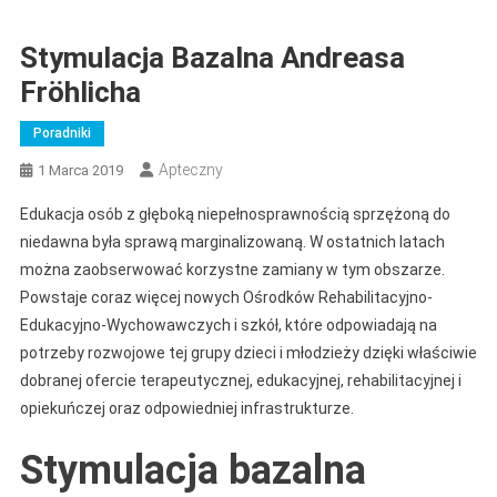
Stymulacja Bazalna Andreasa
Fröhlicha
Poradniki
Apteczny
1 Marca 2019
Edukacja osób z głęboką niepełnosprawnością sprzężoną do
niedawna była sprawą marginalizowaną. W ostatnich latach
można zaobserwować korzystne zamiany w tym obszarze.
Powstaje coraz więcej nowych Ośrodków Rehabilitacyjno-
Edukacyjno-Wychowawczych i szkół, które odpowiadają na
potrzeby rozwojowe tej grupy dzieci i młodzieży dzięki właściwie
dobranej ofercie terapeutycznej, edukacyjnej, rehabilitacyjnej i
opiekuńczej oraz odpowiedniej infrastrukturze.
Stymulacja bazalna