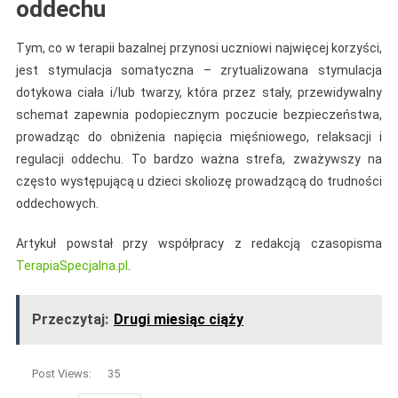
oddechu
Tym, co w terapii bazalnej przynosi uczniowi najwięcej korzyści,
jest stymulacja somatyczna – zrytualizowana stymulacja
dotykowa ciała i/lub twarzy, która przez stały, przewidywalny
schemat zapewnia podopiecznym poczucie bezpieczeństwa,
prowadząc do obniżenia napięcia mięśniowego, relaksacji i
regulacji oddechu. To bardzo ważna strefa, zważywszy na
często występującą u dzieci skoliozę prowadzącą do trudności
oddechowych.
Artykuł powstał przy współpracy z redakcją czasopisma
TerapiaSpecjalna.pl
.
Przeczytaj:
Drugi miesiąc ciąży
Post Views:
35