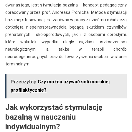
dwunastego, jest stymulacja bazalna – koncept pedagogiczny
opracowany przez prof. Andreasa Fröhlicha.
Metoda stymulacji
bazalnej stosowana jest zarówno w pracy z dziećmi i młodzieżą
dotkniętą niepełnosprawnością będącą skutkiem czynników
prenatalnych i okołoporodowych, jak i z osobami dorosłymi,
które wskutek wypadku uległy ciężkim uszkodzeniom
neurologicznym, a także w terapii chorób
neurodegeneracyjnych oraz do towarzyszenia osobom w stanie
terminalnym.
Przeczytaj:
Czy można używać soli morskiej
profilaktycznie?
Jak wykorzystać stymulację
bazalną w nauczaniu
indywidualnym?