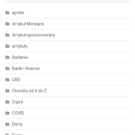
apteki
Artykuł Miesiąca
Artykuł sponsorowany
artykuły
Badania
Banki i finanse
CBD
Choroby od A do Z
Ciąża
COVID
Dieta