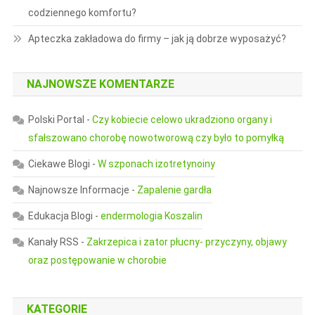
codziennego komfortu?
Apteczka zakładowa do firmy – jak ją dobrze wyposażyć?
NAJNOWSZE KOMENTARZE
Polski Portal
-
Czy kobiecie celowo ukradziono organy i
sfałszowano chorobę nowotworową czy było to pomyłką
Ciekawe Blogi
-
W szponach izotretynoiny
Najnowsze Informacje
-
Zapalenie gardła
Edukacja Blogi
-
endermologia Koszalin
Kanały RSS
-
Zakrzepica i zator płucny- przyczyny, objawy
oraz postępowanie w chorobie
KATEGORIE