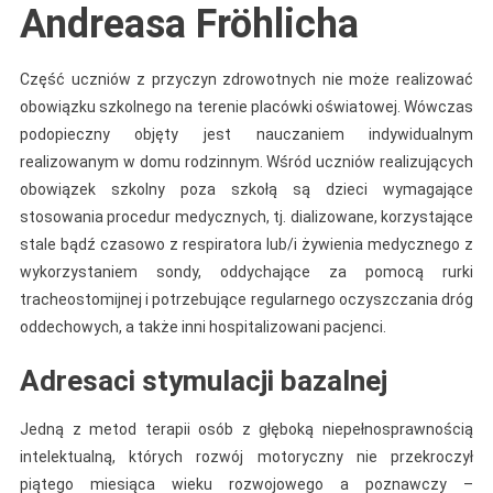
Andreasa Fröhlicha
Część uczniów z przyczyn zdrowotnych nie może realizować
obowiązku szkolnego na terenie placówki oświatowej. Wówczas
podopieczny objęty jest nauczaniem indywidualnym
realizowanym w domu rodzinnym. Wśród uczniów realizujących
obowiązek szkolny poza szkołą są dzieci wymagające
stosowania procedur medycznych, tj. dializowane, korzystające
stale bądź czasowo z respiratora lub/i żywienia medycznego z
wykorzystaniem sondy, oddychające za pomocą rurki
tracheostomijnej i potrzebujące regularnego oczyszczania dróg
oddechowych, a także inni hospitalizowani pacjenci.
Adresaci stymulacji bazalnej
Jedną z metod terapii osób z głęboką niepełnosprawnością
intelektualną, których rozwój motoryczny nie przekroczył
piątego miesiąca wieku rozwojowego a poznawczy –