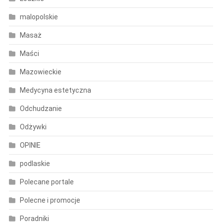
malopolskie
Masaż
Maści
Mazowieckie
Medycyna estetyczna
Odchudzanie
Odżywki
OPINIE
podlaskie
Polecane portale
Polecne i promocje
Poradniki