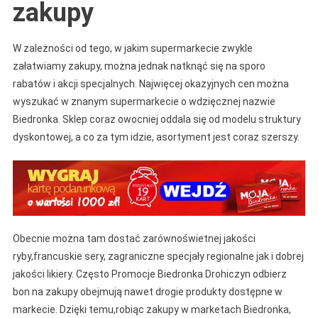
zakupy
W zależności od tego, w jakim supermarkecie zwykle
załatwiamy zakupy, można jednak natknąć się na sporo
rabatów i akcji specjalnych. Najwięcej okazyjnych cen można
wyszukać w znanym supermarkecie o wdzięcznej nazwie
Biedronka. Sklep coraz owocniej oddala się od modelu struktury
dyskontowej, a co za tym idzie, asortyment jest coraz szerszy.
Obecnie można tam dostać zarównoświetnej jakości
ryby,francuskie sery, zagraniczne specjały regionalne jak i dobrej
jakości likiery. Często Promocje Biedronka Drohiczyn odbierz
bon na zakupy obejmują nawet drogie produkty dostępne w
markecie. Dzięki temu,robiąc zakupy w marketach Biedronka,