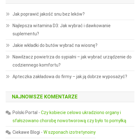
Jak poprawić jakość snu bez leków?
Najlepsza witamina D3: Jak wybrać i dawkowanie
suplementu?
Jakie wkładki do butów wybrać na wiosnę?
Nawilżacz powietrza do sypialni – jak wybrać urządzenie do
codziennego komfortu?
Apteczka zakładowa do firmy – jak ją dobrze wyposażyć?
NAJNOWSZE KOMENTARZE
Polski Portal
-
Czy kobiecie celowo ukradziono organy i
sfałszowano chorobę nowotworową czy było to pomyłką
Ciekawe Blogi
-
W szponach izotretynoiny