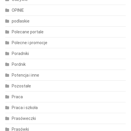
OPINIE
podlaskie
Polecane portale
Polecne i promocje
Poradniki
Pordnik
Potencja i inne
Pozostałe
Praca
Praca i szkoła
Prasóweczki
Prasówki