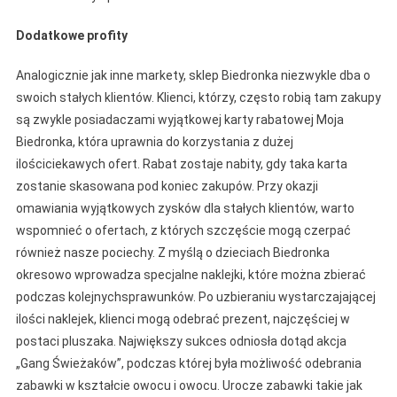
Dodatkowe profity
Analogicznie jak inne markety, sklep Biedronka niezwykle dba o
swoich stałych klientów. Klienci, którzy, często robią tam zakupy
są zwykle posiadaczami wyjątkowej karty rabatowej Moja
Biedronka, która uprawnia do korzystania z dużej
ilościciekawych ofert. Rabat zostaje nabity, gdy taka karta
zostanie skasowana pod koniec zakupów. Przy okazji
omawiania wyjątkowych zysków dla stałych klientów, warto
wspomnieć o ofertach, z których szczęście mogą czerpać
również nasze pociechy. Z myślą o dzieciach Biedronka
okresowo wprowadza specjalne naklejki, które można zbierać
podczas kolejnychsprawunków. Po uzbieraniu wystarczajającej
ilości naklejek, klienci mogą odebrać prezent, najczęściej w
postaci pluszaka. Największy sukces odniosła dotąd akcja
„Gang Świeżaków”, podczas której była możliwość odebrania
zabawki w kształcie owocu i owocu. Urocze zabawki takie jak