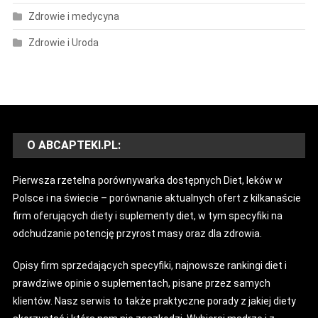
Zdrowie i medycyna
Zdrowie i Uroda
O ABCAPTEKI.PL:
Pierwsza rzetelna porównywarka dostępnych Diet, leków w
Polsce i na świecie – porównanie aktualnych ofert z kilkanaście
firm oferujących diety i suplementy diet, w tym specyfiki na
odchudzanie potencję przyrost masy oraz dla zdrowia.
Opisy firm sprzedających specyfiki, najnowsze rankingi diet i
prawdziwe opinie o suplementach, pisane przez samych
klientów. Nasz serwis to także praktyczne porady z jakiej diety