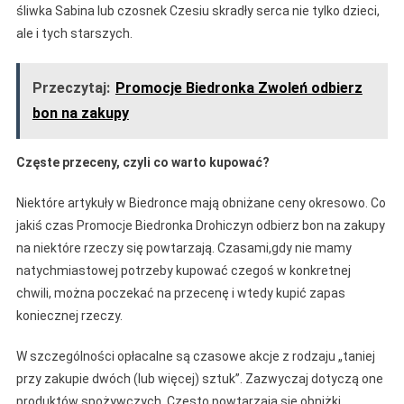
śliwka Sabina lub czosnek Czesiu skradły serca nie tylko dzieci,
ale i tych starszych.
Przeczytaj:
Promocje Biedronka Zwoleń odbierz
bon na zakupy
Częste przeceny, czyli co warto kupować?
Niektóre artykuły w Biedronce mają obniżane ceny okresowo. Co
jakiś czas Promocje Biedronka Drohiczyn odbierz bon na zakupy
na niektóre rzeczy się powtarzają. Czasami,gdy nie mamy
natychmiastowej potrzeby kupować czegoś w konkretnej
chwili, można poczekać na przecenę i wtedy kupić zapas
koniecznej rzeczy.
W szczególności opłacalne są czasowe akcje z rodzaju „taniej
przy zakupie dwóch (lub więcej) sztuk”. Zazwyczaj dotyczą one
produktów spożywczych. Często powtarzają się obniżki