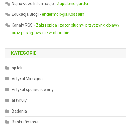
Najnowsze Informacje
-
Zapalenie gardła
Edukacja Blogi
-
endermologia Koszalin
Kanały RSS
-
Zakrzepica i zator płucny- przyczyny, objawy
oraz postępowanie w chorobie
KATEGORIE
apteki
Artykuł Miesiąca
Artykuł sponsorowany
artykuły
Badania
Banki i finanse