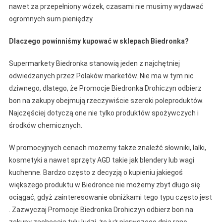
nawet za przepełniony wózek, czasami nie musimy wydawać
ogromnych sum pieniędzy.
Dlaczego powinniśmy kupować w sklepach Biedronka?
Supermarkety Biedronka stanowią jeden z najchętniej
odwiedzanych przez Polaków marketów. Nie ma w tym nic
dziwnego, dlatego, że Promocje Biedronka Drohiczyn odbierz
bon na zakupy obejmują rzeczywiście szeroki poleproduktów.
Najczęściej dotyczą one nie tylko produktów spożywczych i
środków chemicznych.
W promocyjnych cenach możemy także znaleźć słowniki, lalki,
kosmetyki a nawet sprzęty AGD takie jak blendery lub wagi
kuchenne. Bardzo często z decyzją o kupieniu jakiegoś
większego produktu w Biedronce nie możemy zbyt długo się
ociągać, gdyż zainteresowanie obniżkami tego typu często jest
. Zazwyczaj Promocje Biedronka Drohiczyn odbierz bon na