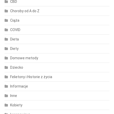
CBD
Choroby od A do Z
Ciąża
COVID
Dieta
Diety
Domowe metody
Dziecko
Felietony i Historie z życia
Informacje
Inne
Kobiety