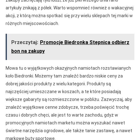
zakupy zachęcają tylu ludzi, że już pierwszego dnia rano
artykuły znikają z półek. Warto wspomnieć również o wakacyjnej
akcji, z którą można spotkać się przy wielu sklepach tej marki w
różnych miejscowościach.
Przeczytaj:
Promocje Biedronka Stepnica odbierz
bon na zakupy
Mowa tu o wyjątkowych okazyjnych namiotach rozstawianych
koło Biedronki. Możemy tam znaleźć bardzo niskie ceny za
dobrej jakości produkty z wielu kategorii. Produkty są
najczęściej umieszczane w koszach, a te które posiadają
większe gabaryty są rozmieszczone w pobliżu. Zazwyczaj, aby
znaleźć wyjątkowe cenne zdobycze, trzeba poświęcić trochę
czasu i dobrych chęci, ale jest to warte zachodu, gdyż w
promocyjnych namiotach marketu można wyszukać nawet
świetne narzędzia ogrodowe, ale także tanie zastawę, a nawet
markowe buty sportowe.