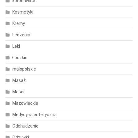
koronawirus
Kosmetyki
Kremy
Leczenia
Leki
Łódzkie
malopolskie
Masaż
Maści
Mazowieckie
Medycyna estetyczna
Odchudzanie
Odżywki