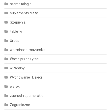
stomatologia
suplementy diety
Szepienia
tabletki
Uroda
warminsko-mazurskie
Warto przeczytać
witaminy
Wychowanie i Dzieci
wzrok
zachodniopomorskie
Zagraniczne