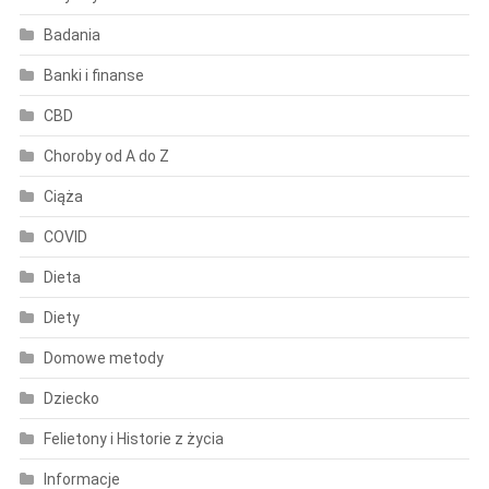
Badania
Banki i finanse
CBD
Choroby od A do Z
Ciąża
COVID
Dieta
Diety
Domowe metody
Dziecko
Felietony i Historie z życia
Informacje