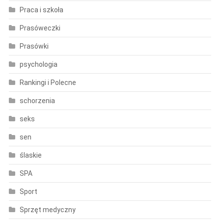
Praca i szkoła
Prasóweczki
Prasówki
psychologia
Rankingi i Polecne
schorzenia
seks
sen
ślaskie
SPA
Sport
Sprzęt medyczny