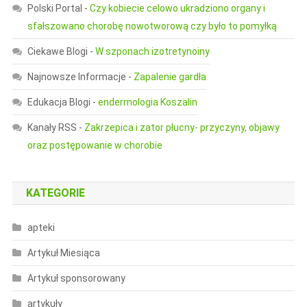
Polski Portal
-
Czy kobiecie celowo ukradziono organy i
sfałszowano chorobę nowotworową czy było to pomyłką
Ciekawe Blogi
-
W szponach izotretynoiny
Najnowsze Informacje
-
Zapalenie gardła
Edukacja Blogi
-
endermologia Koszalin
Kanały RSS
-
Zakrzepica i zator płucny- przyczyny, objawy
oraz postępowanie w chorobie
KATEGORIE
apteki
Artykuł Miesiąca
Artykuł sponsorowany
artykuły