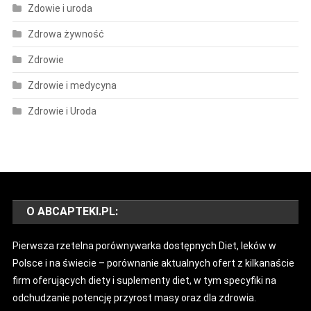
Zdowie i uroda
Zdrowa żywność
Zdrowie
Zdrowie i medycyna
Zdrowie i Uroda
O ABCAPTEKI.PL:
Pierwsza rzetelna porównywarka dostępnych Diet, leków w
Polsce i na świecie – porównanie aktualnych ofert z kilkanaście
firm oferujących diety i suplementy diet, w tym specyfiki na
odchudzanie potencję przyrost masy oraz dla zdrowia.