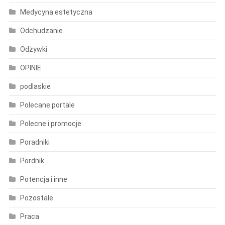
Medycyna estetyczna
Odchudzanie
Odżywki
OPINIE
podlaskie
Polecane portale
Polecne i promocje
Poradniki
Pordnik
Potencja i inne
Pozostałe
Praca