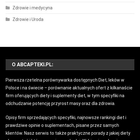
Zdrowie i medycyna
Zdrowie i Uroda
O ABCAPTEKI.PL:
Pierwsza rzetelna porównywarka dostępnych Diet, leków w
Polsce i na świecie – porównanie aktualnych ofert z kilkanaście
firm oferujących diety i suplementy diet, w tym specyfiki na
odchudzanie potencję przyrost masy oraz dla zdrowia.
Opisy firm sprzedających specyfiki, najnowsze rankingi diet i
prawdziwe opinie o suplementach, pisane przez samych
klientów. Nasz serwis to także praktyczne porady z jakiej diety