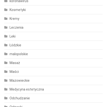
koronawirus
Kosmetyki
Kremy
Leczenia
Leki
Łódzkie
malopolskie
Masaż
Maści
Mazowieckie
Medycyna estetyczna
Odchudzanie
Odżywki