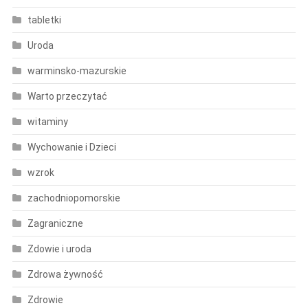
tabletki
Uroda
warminsko-mazurskie
Warto przeczytać
witaminy
Wychowanie i Dzieci
wzrok
zachodniopomorskie
Zagraniczne
Zdowie i uroda
Zdrowa żywność
Zdrowie