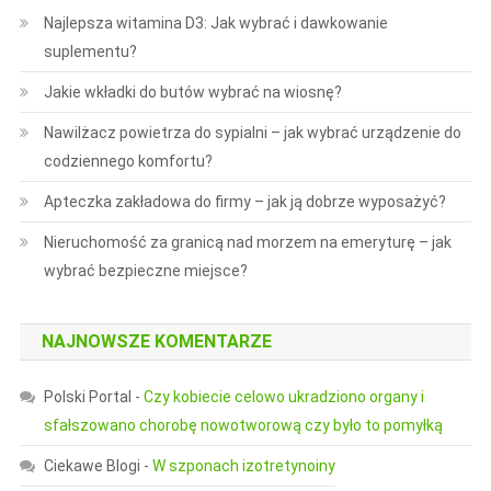
Najlepsza witamina D3: Jak wybrać i dawkowanie
suplementu?
Jakie wkładki do butów wybrać na wiosnę?
Nawilżacz powietrza do sypialni – jak wybrać urządzenie do
codziennego komfortu?
Apteczka zakładowa do firmy – jak ją dobrze wyposażyć?
Nieruchomość za granicą nad morzem na emeryturę – jak
wybrać bezpieczne miejsce?
NAJNOWSZE KOMENTARZE
Polski Portal
-
Czy kobiecie celowo ukradziono organy i
sfałszowano chorobę nowotworową czy było to pomyłką
Ciekawe Blogi
-
W szponach izotretynoiny