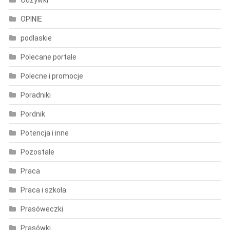
OPINIE
podlaskie
Polecane portale
Polecne i promocje
Poradniki
Pordnik
Potencja i inne
Pozostałe
Praca
Praca i szkoła
Prasóweczki
Prasówki