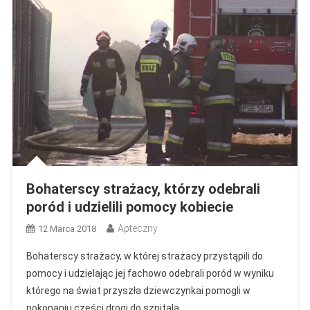
Bohaterscy strażacy, którzy odebrali
poród i udzielili pomocy kobiecie
Apteczny
12 Marca 2018
Bohaterscy strażacy, w której strażacy przystąpili do
pomocy i udzielając jej fachowo odebrali poród w wyniku
którego na świat przyszła dziewczynkai pomogli w
pokonaniu części drogi do szpitala.