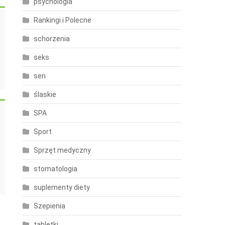
psychologia
Rankingi i Polecne
schorzenia
seks
sen
ślaskie
SPA
Sport
Sprzęt medyczny
stomatologia
suplementy diety
Szepienia
tabletki