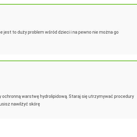
że jest to duży problem wśród dzieci i na pewno nie można go
 ochronną warstwę hydrolipidową. Staraj się utrzymywać procedury
musisz nawilżyć skórę