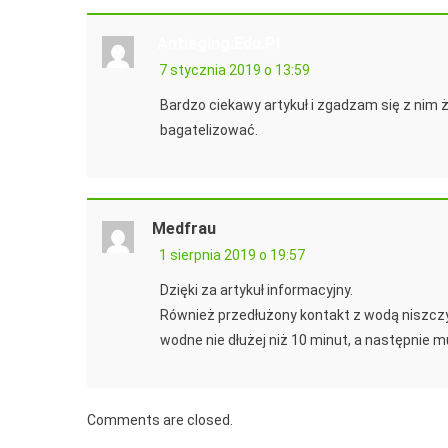
Antiaging.edu.pl
7 stycznia 2019 o 13:59
Bardzo ciekawy artykuł i zgadzam się z nim 
bagatelizować.
Medfrau
1 sierpnia 2019 o 19:57
Dzięki za artykuł informacyjny.
Również przedłużony kontakt z wodą niszczy
wodne nie dłużej niż 10 minut, a następnie 
Comments are closed.