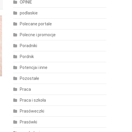
OPINIE
podlaskie
Polecane portale
Polecne i promocje
Poradniki
Pordnik
Potencja i inne
Pozostałe
Praca
Praca i szkoła
Prasóweczki
Prasówki