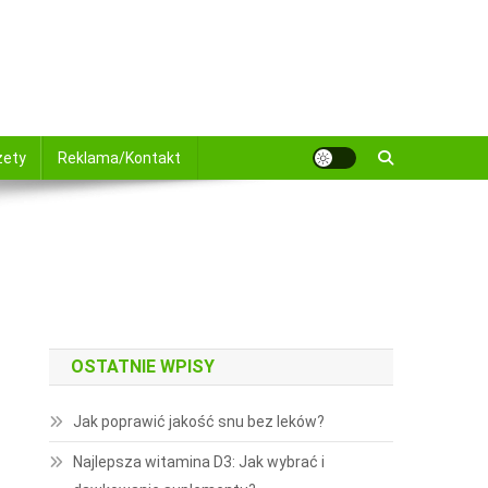
żety
Reklama/Kontakt
OSTATNIE WPISY
Jak poprawić jakość snu bez leków?
Najlepsza witamina D3: Jak wybrać i