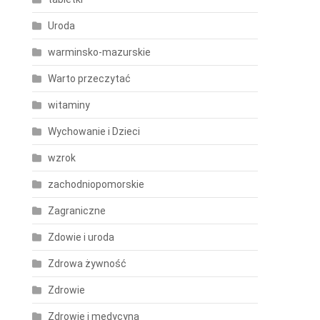
Uroda
warminsko-mazurskie
Warto przeczytać
witaminy
Wychowanie i Dzieci
wzrok
zachodniopomorskie
Zagraniczne
Zdowie i uroda
Zdrowa żywność
Zdrowie
Zdrowie i medycyna