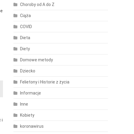
Choroby od A do Z
ie
Ciąża
COVID
Dieta
Diety
Domowe metody
Dziecko
Felietony i Historie z życia
Informacje
Inne
Kobiety
 i
koronawirus