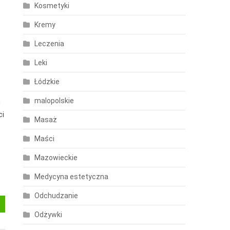
Kosmetyki
Kremy
Leczenia
Leki
Łódzkie
malopolskie
m
ci
Masaż
Maści
Mazowieckie
Medycyna estetyczna
Odchudzanie
Odżywki