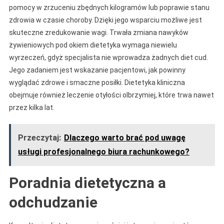
pomocy w zrzuceniu zbędnych kilogramów lub poprawie stanu
zdrowia w czasie choroby. Dzięki jego wsparciu możliwe jest
skuteczne zredukowanie wagi. Trwała zmiana nawyków
żywieniowych pod okiem dietetyka wymaga niewielu
wyrzeczeń, gdyż specjalista nie wprowadza żadnych diet cud.
Jego zadaniem jest wskazanie pacjentowi, jak powinny
wyglądać zdrowe i smaczne posiłki. Dietetyka kliniczna
obejmuje również leczenie otyłości olbrzymiej, które trwa nawet
przez kilka lat.
Przeczytaj:
Dlaczego warto brać pod uwagę
usługi profesjonalnego biura rachunkowego?
Poradnia dietetyczna a
odchudzanie