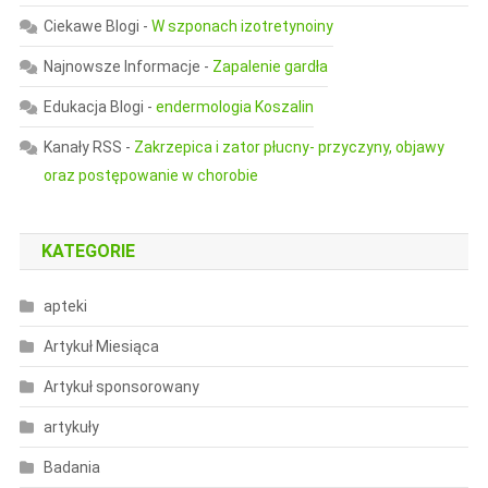
Ciekawe Blogi
-
W szponach izotretynoiny
Najnowsze Informacje
-
Zapalenie gardła
Edukacja Blogi
-
endermologia Koszalin
Kanały RSS
-
Zakrzepica i zator płucny- przyczyny, objawy
oraz postępowanie w chorobie
KATEGORIE
apteki
Artykuł Miesiąca
Artykuł sponsorowany
artykuły
Badania