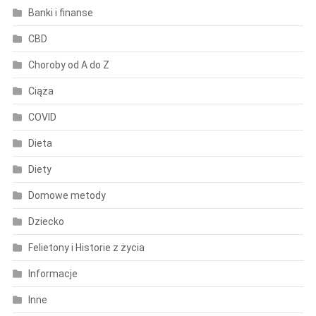
Banki i finanse
CBD
Choroby od A do Z
Ciąża
COVID
Dieta
Diety
Domowe metody
Dziecko
Felietony i Historie z życia
Informacje
Inne