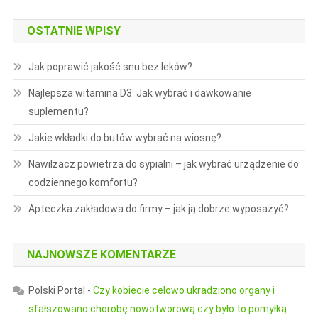
OSTATNIE WPISY
Jak poprawić jakość snu bez leków?
Najlepsza witamina D3: Jak wybrać i dawkowanie
suplementu?
Jakie wkładki do butów wybrać na wiosnę?
Nawilżacz powietrza do sypialni – jak wybrać urządzenie do
codziennego komfortu?
Apteczka zakładowa do firmy – jak ją dobrze wyposażyć?
NAJNOWSZE KOMENTARZE
Polski Portal
-
Czy kobiecie celowo ukradziono organy i
sfałszowano chorobę nowotworową czy było to pomyłką