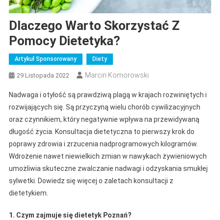
Dlaczego Warto Skorzystać Z
Pomocy Dietetyka?
Artykuł Sponsorowany
Diety
Marcin Komorowski
29 Listopada 2022
Nadwaga i otyłość są prawdziwą plagą w krajach rozwiniętych i
rozwijających się. Są przyczyną wielu chorób cywilizacyjnych
oraz czynnikiem, który negatywnie wpływa na przewidywaną
długość życia. Konsultacja dietetyczna to pierwszy krok do
poprawy zdrowia i zrzucenia nadprogramowych kilogramów.
Wdrożenie nawet niewielkich zmian w nawykach żywieniowych
umożliwia skuteczne zwalczanie nadwagi i odzyskania smukłej
sylwetki. Dowiedz się więcej o zaletach konsultacji z
dietetykiem.
1. Czym zajmuje się dietetyk Poznań?