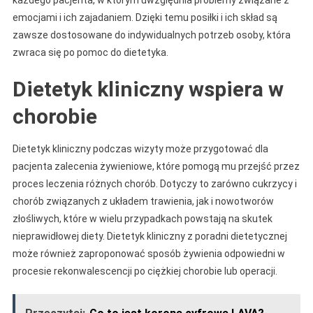
emocjami i ich zajadaniem. Dzięki temu posiłki i ich skład są
zawsze dostosowane do indywidualnych potrzeb osoby, która
zwraca się po pomoc do dietetyka.
Dietetyk kliniczny wspiera w
chorobie
Dietetyk kliniczny podczas wizyty może przygotować dla
pacjenta zalecenia żywieniowe, które pomogą mu przejść przez
proces leczenia różnych chorób. Dotyczy to zarówno cukrzycy i
chorób związanych z układem trawienia, jak i nowotworów
złośliwych, które w wielu przypadkach powstają na skutek
nieprawidłowej diety. Dietetyk kliniczny z poradni dietetycznej
może również zaproponować sposób żywienia odpowiedni w
procesie rekonwalescencji po ciężkiej chorobie lub operacji.