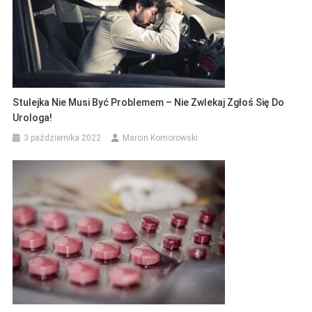
Stulejka Nie Musi Być Problemem – Nie Zwlekaj Zgłoś Się Do
Urologa!
3 października 2022
Marcin Komorowski