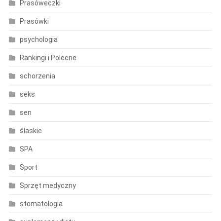
Prasóweczki
Prasówki
psychologia
Rankingi i Polecne
schorzenia
seks
sen
ślaskie
SPA
Sport
Sprzęt medyczny
stomatologia