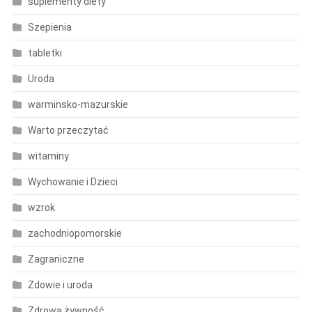
suplementy diety
Szepienia
tabletki
Uroda
warminsko-mazurskie
Warto przeczytać
witaminy
Wychowanie i Dzieci
wzrok
zachodniopomorskie
Zagraniczne
Zdowie i uroda
Zdrowa żywność