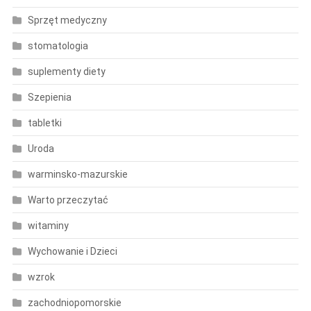
Sprzęt medyczny
stomatologia
suplementy diety
Szepienia
tabletki
Uroda
warminsko-mazurskie
Warto przeczytać
witaminy
Wychowanie i Dzieci
wzrok
zachodniopomorskie