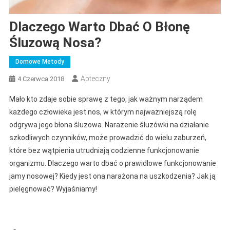
Dlaczego Warto Dbać O Błonę
Śluzową Nosa?
Domowe Metody
Apteczny
4 Czerwca 2018
Mało kto zdaje sobie sprawę z tego, jak ważnym narządem
każdego człowieka jest nos, w którym najważniejszą rolę
odgrywa jego błona śluzowa. Narażenie śluzówki na działanie
szkodliwych czynników, może prowadzić do wielu zaburzeń,
które bez wątpienia utrudniają codzienne funkcjonowanie
organizmu. Dlaczego warto dbać o prawidłowe funkcjonowanie
jamy nosowej? Kiedy jest ona narażona na uszkodzenia? Jak ją
pielęgnować? Wyjaśniamy!