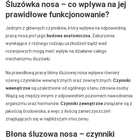
Śluzówka nosa – co wpływa na jej
prawidłowe funkcjonowanie?
Jednym z głównych czynników, który wpływa na odpowiednią
pracę nosa jest jego
budowa anatomiczna
. Zaburzenia
wynikające z różnego rodzaju uszkodzeń bądź wad
rozwojowych mogą mieć wpływ na działanie całego
mechanizmu śluzówki.
Na prawidłową pracę błony śluzowej nosa wpływa również
szereg czynników wewnętrznych oraz zewnętrznych.
Czynniki
wewnętrzne
są uzależnione od ogólnego stanu zdrowia osoby.
Wiążą się między innymi z odpowiednim poziomem nawodnienia
organizmu oraz hormonów.
Czynniki zewnętrzne
związane są z
jakością środowiska, a więc z ilością zanieczyszczeń
znajdujących się w najbliższym otoczeniu.
Błona śluzowa nosa – czynniki