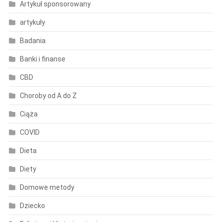
Artykuł sponsorowany
artykuły
Badania
Banki i finanse
CBD
Choroby od A do Z
Ciąża
COVID
Dieta
Diety
Domowe metody
Dziecko