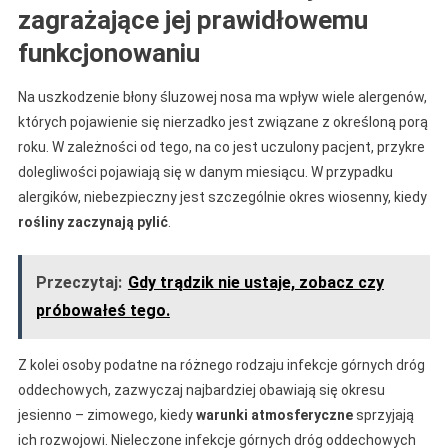
zagrażające jej prawidłowemu
funkcjonowaniu
Na uszkodzenie błony śluzowej nosa ma wpływ wiele alergenów,
których pojawienie się nierzadko jest związane z określoną porą
roku. W zależności od tego, na co jest uczulony pacjent, przykre
dolegliwości pojawiają się w danym miesiącu. W przypadku
alergików, niebezpieczny jest szczególnie okres wiosenny, kiedy
rośliny zaczynają pylić
.
Przeczytaj:
Gdy trądzik nie ustaje, zobacz czy
próbowałeś tego.
Z kolei osoby podatne na różnego rodzaju infekcje górnych dróg
oddechowych, zazwyczaj najbardziej obawiają się okresu
jesienno – zimowego, kiedy
warunki atmosferyczne
sprzyjają
ich rozwojowi. Nieleczone infekcje górnych dróg oddechowych