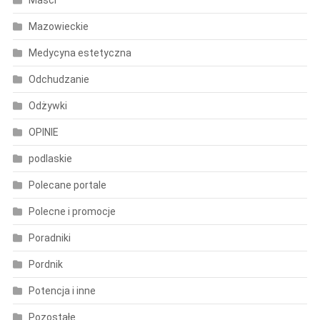
Mazowieckie
Medycyna estetyczna
Odchudzanie
Odżywki
OPINIE
podlaskie
Polecane portale
Polecne i promocje
Poradniki
Pordnik
Potencja i inne
Pozostałe