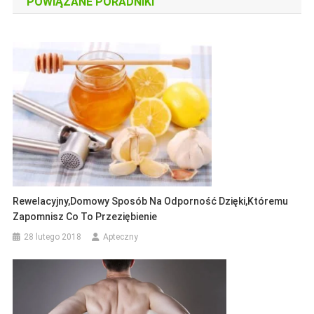
POWIĄZANE PORADNIKI
Rewelacyjny,domowy Sposób Na Odporność Dzięki,któremu
Zapomnisz Co To Przeziębienie
28 lutego 2018
Apteczny