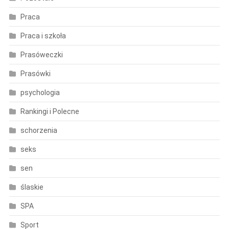
Praca
Praca i szkoła
Prasóweczki
Prasówki
psychologia
Rankingi i Polecne
schorzenia
seks
sen
ślaskie
SPA
Sport