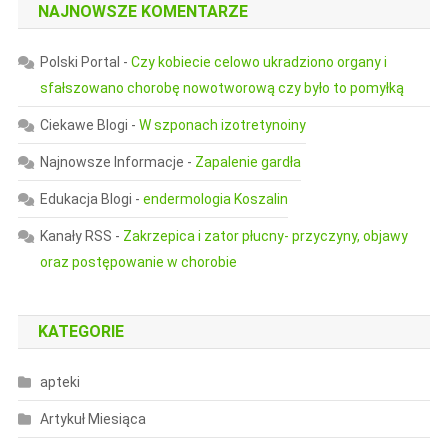
NAJNOWSZE KOMENTARZE
Polski Portal
-
Czy kobiecie celowo ukradziono organy i
sfałszowano chorobę nowotworową czy było to pomyłką
Ciekawe Blogi
-
W szponach izotretynoiny
Najnowsze Informacje
-
Zapalenie gardła
Edukacja Blogi
-
endermologia Koszalin
Kanały RSS
-
Zakrzepica i zator płucny- przyczyny, objawy
oraz postępowanie w chorobie
KATEGORIE
apteki
Artykuł Miesiąca