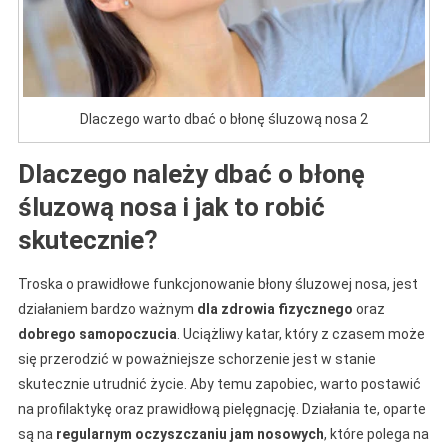
Dlaczego warto dbać o błonę śluzową nosa 2
Dlaczego należy dbać o błonę
śluzową nosa i jak to robić
skutecznie?
Troska o prawidłowe funkcjonowanie błony śluzowej nosa, jest
działaniem bardzo ważnym
dla zdrowia fizycznego
oraz
dobrego samopoczucia
. Uciążliwy katar, który z czasem może
się przerodzić w poważniejsze schorzenie jest w stanie
skutecznie utrudnić życie. Aby temu zapobiec, warto postawić
na profilaktykę oraz prawidłową pielęgnację. Działania te, oparte
są na
regularnym oczyszczaniu jam nosowych
, które polega na