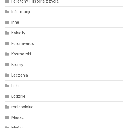
Felietony i Historie z życia
Informacje
Inne
Kobiety
koronawirus
Kosmetyki
Kremy
Leczenia
Leki
Łódzkie
malopolskie
Masaż
Maści