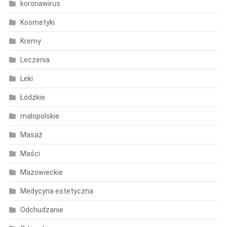
koronawirus
Kosmetyki
Kremy
Leczenia
Leki
Łódzkie
malopolskie
Masaż
Maści
Mazowieckie
Medycyna estetyczna
Odchudzanie