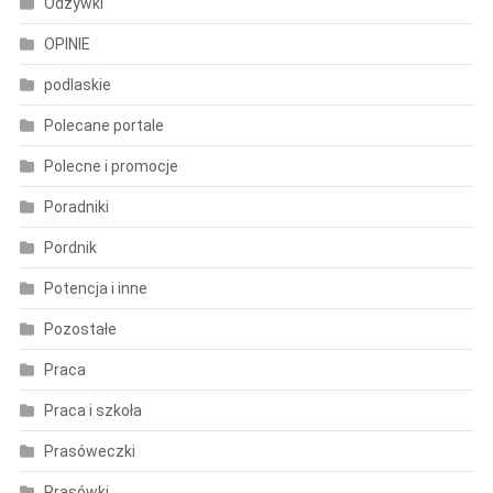
Odżywki
OPINIE
podlaskie
Polecane portale
Polecne i promocje
Poradniki
Pordnik
Potencja i inne
Pozostałe
Praca
Praca i szkoła
Prasóweczki
Prasówki