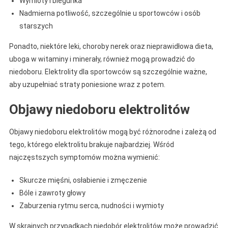
Wymioty i biegunka
Nadmierna potliwość, szczególnie u sportowców i osób
starszych
Ponadto, niektóre leki, choroby nerek oraz nieprawidłowa dieta,
uboga w witaminy i minerały, również mogą prowadzić do
niedoboru. Elektrolity dla sportowców są szczególnie ważne,
aby uzupełniać straty poniesione wraz z potem.
Objawy niedoboru elektrolitów
Objawy niedoboru elektrolitów mogą być różnorodne i zależą od
tego, którego elektrolitu brakuje najbardziej. Wśród
najczęstszych symptomów można wymienić:
Skurcze mięśni, osłabienie i zmęczenie
Bóle i zawroty głowy
Zaburzenia rytmu serca, nudności i wymioty
W skrajnych przypadkach niedobór elektrolitów może prowadzić