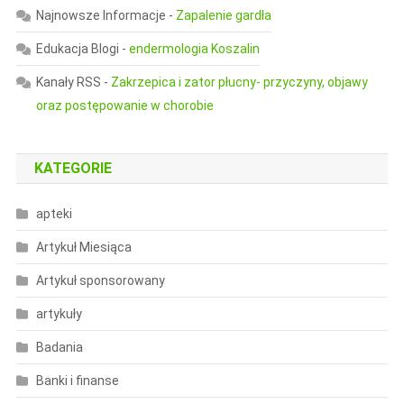
Najnowsze Informacje
-
Zapalenie gardła
Edukacja Blogi
-
endermologia Koszalin
Kanały RSS
-
Zakrzepica i zator płucny- przyczyny, objawy
oraz postępowanie w chorobie
KATEGORIE
apteki
Artykuł Miesiąca
Artykuł sponsorowany
artykuły
Badania
Banki i finanse