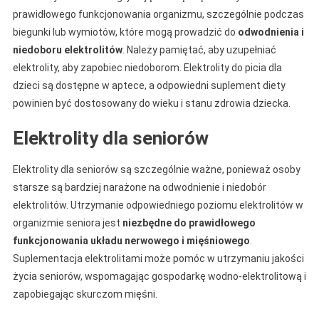
prawidłowego funkcjonowania organizmu, szczególnie podczas
biegunki lub wymiotów, które mogą prowadzić do
odwodnienia i
niedoboru elektrolitów
. Należy pamiętać, aby uzupełniać
elektrolity, aby zapobiec niedoborom. Elektrolity do picia dla
dzieci są dostępne w aptece, a odpowiedni suplement diety
powinien być dostosowany do wieku i stanu zdrowia dziecka.
Elektrolity dla seniorów
Elektrolity dla seniorów są szczególnie ważne, ponieważ osoby
starsze są bardziej narażone na odwodnienie i niedobór
elektrolitów. Utrzymanie odpowiedniego poziomu elektrolitów w
organizmie seniora jest
niezbędne do prawidłowego
funkcjonowania układu nerwowego i mięśniowego
.
Suplementacja elektrolitami może pomóc w utrzymaniu jakości
życia seniorów, wspomagając gospodarkę wodno-elektrolitową i
zapobiegając skurczom mięśni.