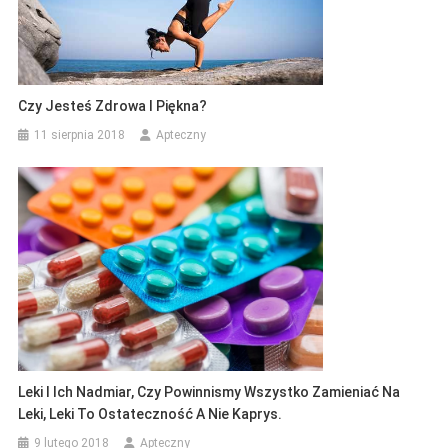
Czy Jesteś Zdrowa I Piękna?
11 sierpnia 2018
Apteczny
Leki I Ich Nadmiar, Czy Powinnismy Wszystko Zamieniać Na
Leki, Leki To Ostateczność A Nie Kaprys.
9 lutego 2018
Apteczny