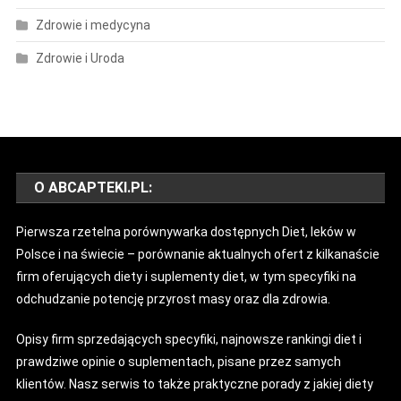
Zdrowie i medycyna
Zdrowie i Uroda
O ABCAPTEKI.PL:
Pierwsza rzetelna porównywarka dostępnych Diet, leków w
Polsce i na świecie – porównanie aktualnych ofert z kilkanaście
firm oferujących diety i suplementy diet, w tym specyfiki na
odchudzanie potencję przyrost masy oraz dla zdrowia.
Opisy firm sprzedających specyfiki, najnowsze rankingi diet i
prawdziwe opinie o suplementach, pisane przez samych
klientów. Nasz serwis to także praktyczne porady z jakiej diety