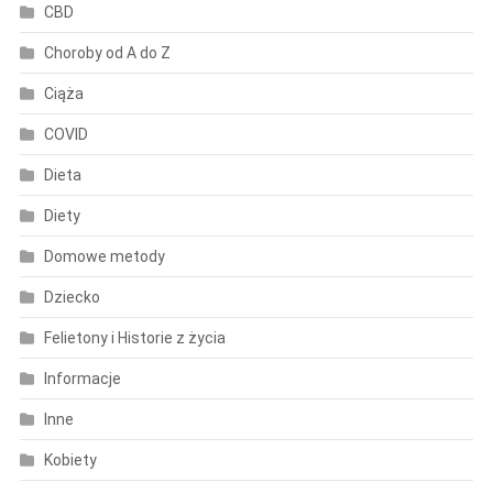
CBD
Choroby od A do Z
Ciąża
COVID
Dieta
Diety
Domowe metody
Dziecko
Felietony i Historie z życia
Informacje
Inne
Kobiety