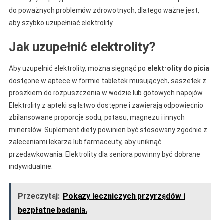
do poważnych problemów zdrowotnych, dlatego ważne jest,
aby szybko uzupełniać elektrolity.
Jak uzupełnić elektrolity?
Aby uzupełnić elektrolity, można sięgnąć po
elektrolity do picia
dostępne w aptece w formie tabletek musujących, saszetek z
proszkiem do rozpuszczenia w wodzie lub gotowych napojów.
Elektrolity z apteki są łatwo dostępne i zawierają odpowiednio
zbilansowane proporcje sodu, potasu, magnezu i innych
minerałów. Suplement diety powinien być stosowany zgodnie z
zaleceniami lekarza lub farmaceuty, aby uniknąć
przedawkowania. Elektrolity dla seniora powinny być dobrane
indywidualnie.
Przeczytaj:
Pokazy leczniczych przyrządów i
bezpłatne badania.