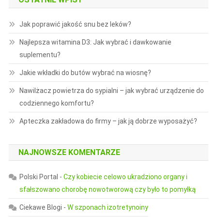
Jak poprawić jakość snu bez leków?
Najlepsza witamina D3: Jak wybrać i dawkowanie
suplementu?
Jakie wkładki do butów wybrać na wiosnę?
Nawilżacz powietrza do sypialni – jak wybrać urządzenie do
codziennego komfortu?
Apteczka zakładowa do firmy – jak ją dobrze wyposażyć?
NAJNOWSZE KOMENTARZE
Polski Portal
-
Czy kobiecie celowo ukradziono organy i
sfałszowano chorobę nowotworową czy było to pomyłką
Ciekawe Blogi
-
W szponach izotretynoiny