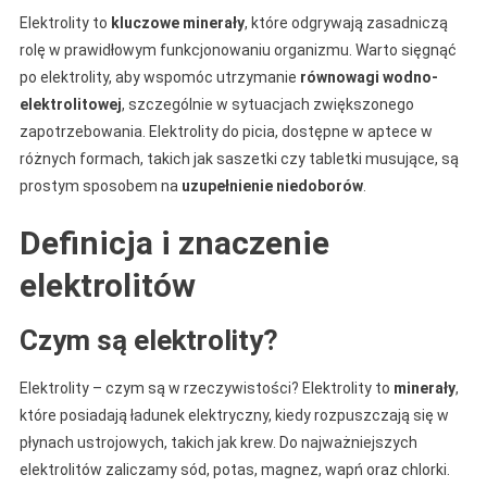
Elektrolity to
kluczowe minerały
, które odgrywają zasadniczą
rolę w prawidłowym funkcjonowaniu organizmu. Warto sięgnąć
po elektrolity, aby wspomóc utrzymanie
równowagi wodno-
elektrolitowej
, szczególnie w sytuacjach zwiększonego
zapotrzebowania. Elektrolity do picia, dostępne w aptece w
różnych formach, takich jak saszetki czy tabletki musujące, są
prostym sposobem na
uzupełnienie niedoborów
.
Definicja i znaczenie
elektrolitów
Czym są elektrolity?
Elektrolity – czym są w rzeczywistości? Elektrolity to
minerały
,
które posiadają ładunek elektryczny, kiedy rozpuszczają się w
płynach ustrojowych, takich jak krew. Do najważniejszych
elektrolitów zaliczamy sód, potas, magnez, wapń oraz chlorki.