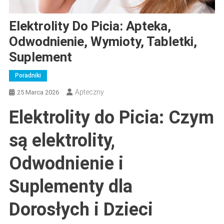
Elektrolity Do Picia: Apteka,
Odwodnienie, Wymioty, Tabletki,
Suplement
Poradniki
Apteczny
25 Marca 2026
Elektrolity do Picia: Czym
są elektrolity,
Odwodnienie i
Suplementy dla
Dorosłych i Dzieci