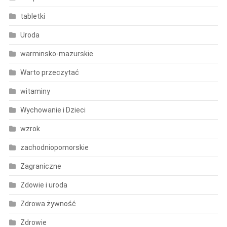
tabletki
Uroda
warminsko-mazurskie
Warto przeczytać
witaminy
Wychowanie i Dzieci
wzrok
zachodniopomorskie
Zagraniczne
Zdowie i uroda
Zdrowa żywność
Zdrowie