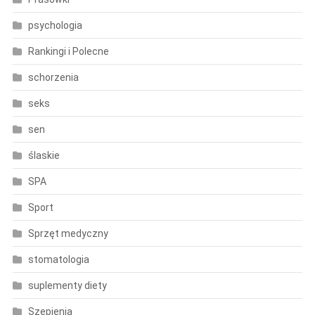
psychologia
Rankingi i Polecne
schorzenia
seks
sen
ślaskie
SPA
Sport
Sprzęt medyczny
stomatologia
suplementy diety
Szepienia