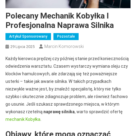
Polecany Mechanik Kobyłka I
Profesjonalna Naprawa Silnika
Artykuł Sponsorowany
Pozostałe
Marcin Komorowski
29 Lipca 2025
Każdy kierowca prędzej czy później stanie przed koniecznością
odwiedzenia warsztatu. Czasem wystarczy wymiana oleju czy
klocków hamulcowych, ale zdarzają się też poważniejsze
usterki – takie jak awarie silnika. W takich przypadkach
niezwykle ważne jest, by znaleźć specjalistę, który nie tylko
szybko i skutecznie zdiagnozuje problem, ale również fachowo
go usunie. Jeśli szukasz sprawdzonego miejsca, w którym
wykonasz rzetelną
naprawę silnika
, warto sprawdzić ofertę
mechanik Kobyłka
.
Objawy, które mogą oznaczać