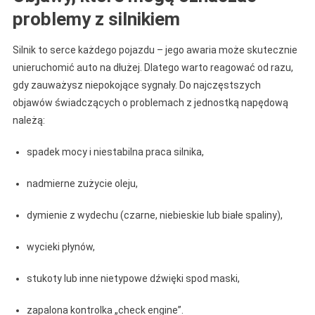
problemy z silnikiem
Silnik to serce każdego pojazdu – jego awaria może skutecznie
unieruchomić auto na dłużej. Dlatego warto reagować od razu,
gdy zauważysz niepokojące sygnały. Do najczęstszych
objawów świadczących o problemach z jednostką napędową
należą:
spadek mocy i niestabilna praca silnika,
nadmierne zużycie oleju,
dymienie z wydechu (czarne, niebieskie lub białe spaliny),
wycieki płynów,
stukoty lub inne nietypowe dźwięki spod maski,
zapalona kontrolka „check engine”.