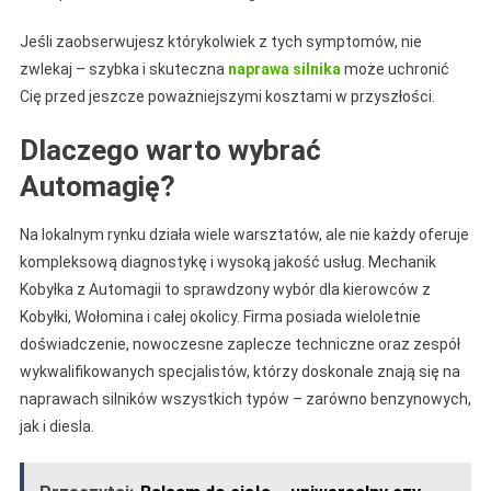
Jeśli zaobserwujesz którykolwiek z tych symptomów, nie
zwlekaj – szybka i skuteczna
naprawa silnika
może uchronić
Cię przed jeszcze poważniejszymi kosztami w przyszłości.
Dlaczego warto wybrać
Automagię?
Na lokalnym rynku działa wiele warsztatów, ale nie każdy oferuje
kompleksową diagnostykę i wysoką jakość usług. Mechanik
Kobyłka z Automagii to sprawdzony wybór dla kierowców z
Kobyłki, Wołomina i całej okolicy. Firma posiada wieloletnie
doświadczenie, nowoczesne zaplecze techniczne oraz zespół
wykwalifikowanych specjalistów, którzy doskonale znają się na
naprawach silników wszystkich typów – zarówno benzynowych,
jak i diesla.