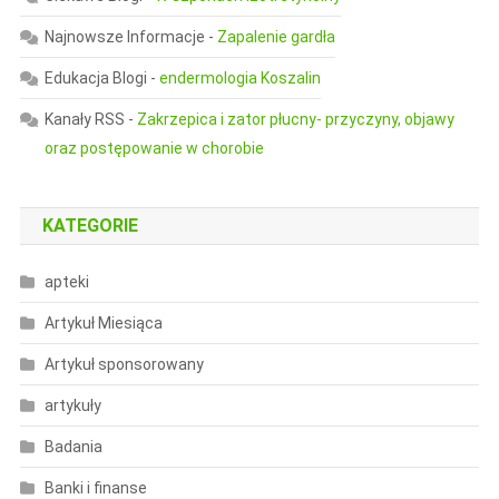
Najnowsze Informacje
-
Zapalenie gardła
Edukacja Blogi
-
endermologia Koszalin
Kanały RSS
-
Zakrzepica i zator płucny- przyczyny, objawy
oraz postępowanie w chorobie
KATEGORIE
apteki
Artykuł Miesiąca
Artykuł sponsorowany
artykuły
Badania
Banki i finanse