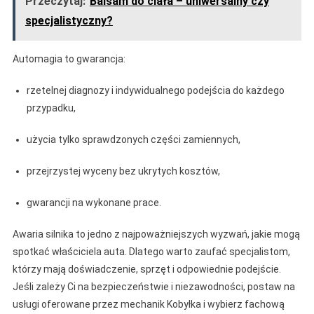
Przeczytaj:
Balsam do ciała – uniwersalny czy
specjalistyczny?
Automagia to gwarancja:
rzetelnej diagnozy i indywidualnego podejścia do każdego
przypadku,
użycia tylko sprawdzonych części zamiennych,
przejrzystej wyceny bez ukrytych kosztów,
gwarancji na wykonane prace.
Awaria silnika to jedno z najpoważniejszych wyzwań, jakie mogą
spotkać właściciela auta. Dlatego warto zaufać specjalistom,
którzy mają doświadczenie, sprzęt i odpowiednie podejście.
Jeśli zależy Ci na bezpieczeństwie i niezawodności, postaw na
usługi oferowane przez mechanik Kobyłka i wybierz fachową