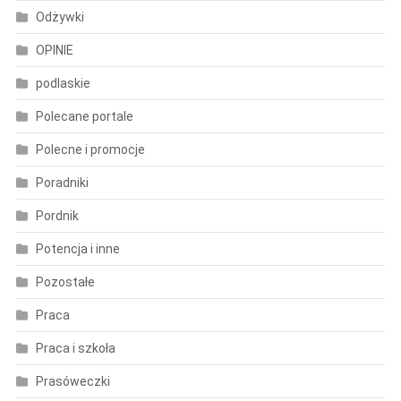
Odżywki
OPINIE
podlaskie
Polecane portale
Polecne i promocje
Poradniki
Pordnik
Potencja i inne
Pozostałe
Praca
Praca i szkoła
Prasóweczki