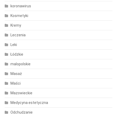
koronawirus
Kosmetyki
Kremy
Leczenia
Leki
Łódzkie
malopolskie
Masaż
Maści
Mazowieckie
Medycyna estetyczna
Odchudzanie