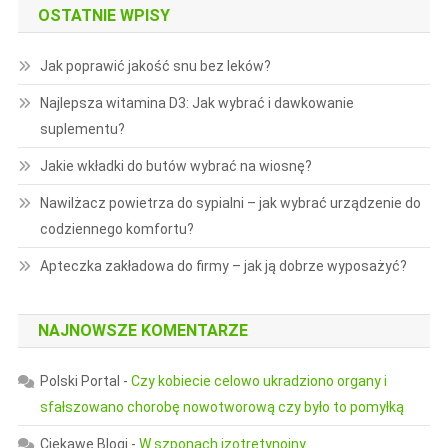
OSTATNIE WPISY
Jak poprawić jakość snu bez leków?
Najlepsza witamina D3: Jak wybrać i dawkowanie
suplementu?
Jakie wkładki do butów wybrać na wiosnę?
Nawilżacz powietrza do sypialni – jak wybrać urządzenie do
codziennego komfortu?
Apteczka zakładowa do firmy – jak ją dobrze wyposażyć?
NAJNOWSZE KOMENTARZE
Polski Portal
-
Czy kobiecie celowo ukradziono organy i
sfałszowano chorobę nowotworową czy było to pomyłką
Ciekawe Blogi
-
W szponach izotretynoiny