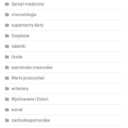
Sprzęt medyczny
stomatologia
suplementy diety
Szepienia
tabletki
Uroda
warminsko-mazurskie
Warto przeczytać
witaminy
Wychowanie i Dzieci
wzrok
zachodniopomorskie