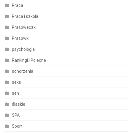
Praca
Praca i szkoła
Prasóweczki
Prasówki
psychologia
Rankingi i Polecne
schorzenia
seks
sen
ślaskie
SPA
Sport