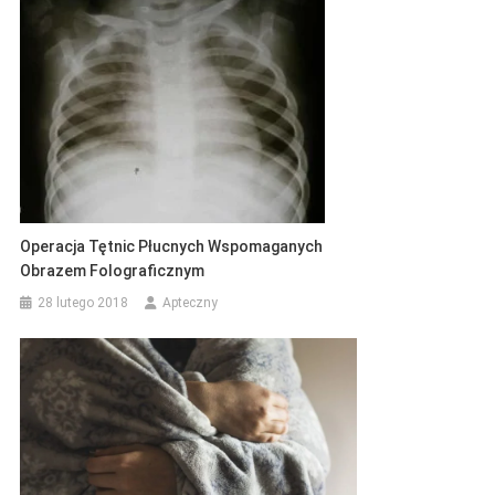
Operacja Tętnic Płucnych Wspomaganych
Obrazem Folograficznym
28 lutego 2018
Apteczny