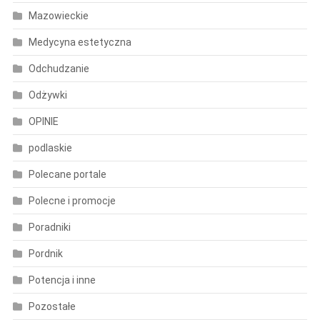
Mazowieckie
Medycyna estetyczna
Odchudzanie
Odżywki
OPINIE
podlaskie
Polecane portale
Polecne i promocje
Poradniki
Pordnik
Potencja i inne
Pozostałe