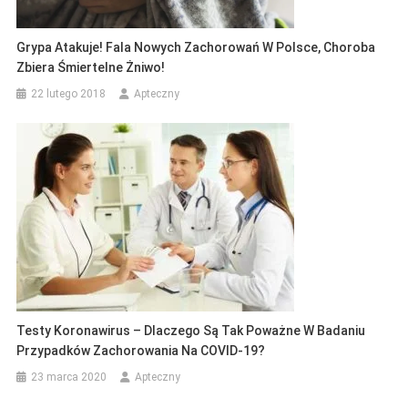
Grypa Atakuje! Fala Nowych Zachorowań W Polsce, Choroba
Zbiera Śmiertelne Żniwo!
22 lutego 2018
Apteczny
Testy Koronawirus – Dlaczego Są Tak Poważne W Badaniu
Przypadków Zachorowania Na COVID-19?
23 marca 2020
Apteczny