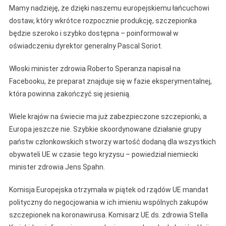
Mamy nadzieję, że dzięki naszemu europejskiemu łańcuchowi
dostaw, który wkrótce rozpocznie produkcję, szczepionka
będzie szeroko i szybko dostępna – poinformował w
oświadczeniu dyrektor generalny Pascal Soriot.
Włoski minister zdrowia Roberto Speranza napisał na
Facebooku, że preparat znajduje się w fazie eksperymentalnej,
która powinna zakończyć się jesienią.
Wiele krajów na świecie ma już zabezpieczone szczepionki, a
Europa jeszcze nie. Szybkie skoordynowane działanie grupy
państw członkowskich stworzy wartość dodaną dla wszystkich
obywateli UE w czasie tego kryzysu – powiedział niemiecki
minister zdrowia Jens Spahn.
Komisja Europejska otrzymała w piątek od rządów UE mandat
polityczny do negocjowania w ich imieniu wspólnych zakupów
szczepionek na koronawirusa. Komisarz UE ds. zdrowia Stella