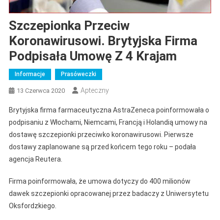
Szczepionka Przeciw
Koronawirusowi. Brytyjska Firma
Podpisała Umowę Z 4 Krajam
Informacje
Prasóweczki
Apteczny
13 Czerwca 2020
Brytyjska firma farmaceutyczna AstraZeneca poinformowała o
podpisaniu z Włochami, Niemcami, Francją i Holandią umowy na
dostawę szczepionki przeciwko koronawirusowi. Pierwsze
dostawy zaplanowane są przed końcem tego roku – podała
agencja Reutera.
Firma poinformowała, że umowa dotyczy do 400 milionów
dawek szczepionki opracowanej przez badaczy z Uniwersytetu
Oksfordzkiego.