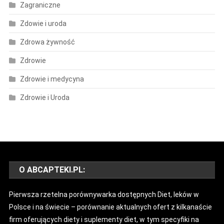
Zagraniczne
Zdowie i uroda
Zdrowa żywność
Zdrowie
Zdrowie i medycyna
Zdrowie i Uroda
O ABCAPTEKI.PL:
Pierwsza rzetelna porównywarka dostępnych Diet, leków w
Polsce i na świecie – porównanie aktualnych ofert z kilkanaście
firm oferujących diety i suplementy diet, w tym specyfiki na