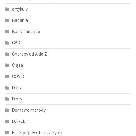
artykuły
Badania
Banki i finanse
CBD
Choroby od A do Z
Ciąża
COVID
Dieta
Diety
Domowe metody
Dziecko
Felietony i Historie z życia