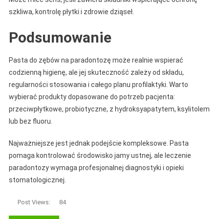
szkliwa, kontrolę płytki i zdrowie dziąseł.
Podsumowanie
Pasta do zębów na paradontozę może realnie wspierać
codzienną higienę, ale jej skuteczność zależy od składu,
regularności stosowania i całego planu profilaktyki. Warto
wybierać produkty dopasowane do potrzeb pacjenta:
przeciwpłytkowe, probiotyczne, z hydroksyapatytem, ksylitolem
lub bez fluoru.
Najważniejsze jest jednak podejście kompleksowe. Pasta
pomaga kontrolować środowisko jamy ustnej, ale leczenie
paradontozy wymaga profesjonalnej diagnostyki i opieki
stomatologicznej.
Post Views:
84