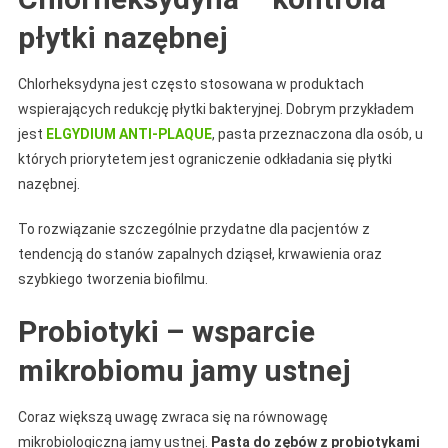
płytki nazębnej
Chlorheksydyna jest często stosowana w produktach
wspierających redukcję płytki bakteryjnej. Dobrym przykładem
jest
ELGYDIUM ANTI-PLAQUE
, pasta przeznaczona dla osób, u
których priorytetem jest ograniczenie odkładania się płytki
nazębnej.
To rozwiązanie szczególnie przydatne dla pacjentów z
tendencją do stanów zapalnych dziąseł, krwawienia oraz
szybkiego tworzenia biofilmu.
Probiotyki – wsparcie
mikrobiomu jamy ustnej
Coraz większą uwagę zwraca się na równowagę
mikrobiologiczną jamy ustnej.
Pasta do zębów z probiotykami