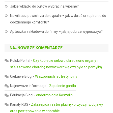
Jakie wkładki do butów wybrać na wiosnę?
Nawilżacz powietrza do sypialni – jak wybrać urządzenie do
codziennego komfortu?
Apteczka zakładowa do firmy – jak ją dobrze wyposażyć?
NAJNOWSZE KOMENTARZE
Polski Portal
-
Czy kobiecie celowo ukradziono organy i
sfałszowano chorobę nowotworową czy było to pomyłką
Ciekawe Blogi
-
W szponach izotretynoiny
Najnowsze Informacje
-
Zapalenie gardła
Edukacja Blogi
-
endermologia Koszalin
Kanały RSS
-
Zakrzepica i zator płucny- przyczyny, objawy
oraz postępowanie w chorobie