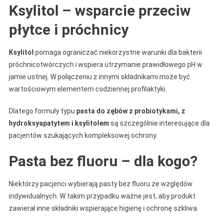
Ksylitol – wsparcie przeciw
płytce i próchnicy
Ksylitol
pomaga ograniczać niekorzystne warunki dla bakterii
próchnicotwórczych i wspiera utrzymanie prawidłowego pH w
jamie ustnej. W połączeniu z innymi składnikami może być
wartościowym elementem codziennej profilaktyki.
Dlatego formuły typu
pasta do zębów z probiotykami, z
hydroksyapatytem i ksylitolem
są szczególnie interesujące dla
pacjentów szukających kompleksowej ochrony.
Pasta bez fluoru – dla kogo?
Niektórzy pacjenci wybierają pasty bez fluoru ze względów
indywidualnych. W takim przypadku ważne jest, aby produkt
zawierał inne składniki wspierające higienę i ochronę szkliwa.