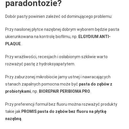
paradontozie?
Dobór pasty powinien zależeć od dominującego problemu:
Przy nasilonej płytce nazębnej dobrym wyborem będzie pasta
ukierunkowana na kontrolę biofilmu, np.
ELGYDIUM ANTI-
PLAQUE
.
Przy wrażliwości, recesjach i osłabionym szkliwie warto
rozważyć pastę z hydroksyapatytem.
Przy zaburzonej mikrobiocie jamy ustnej i nawracających
stanach zapalnych pomocna może być
pasta do zębów z
probiotykami
, np.
BIOREPAIR PERIBIOMA PRO
.
Przy preferencji formuł bez fluoru można rozważyć produkty
takie jak
PROMIS pasta do zębów bez fluoru na płytkę
nazębną
.