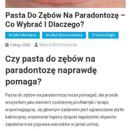
Pasta Do Zębów Na Paradontozę –
Co Wybrać I Dlaczego?
Artykuł Miesiąca
Artykuł Sponsorowany
Stomatologia
Marcin Komorowski
5 Maja 2026
Czy pasta do zębów na
paradontozę naprawdę
pomaga?
Pasta do zębów na paradontozę może pomagać, ale przede
wszystkim jako element codziennej profilaktyki i terapii
wspomagającej. Jej głównym zadaniem jest ograniczanie płytki
bakteryjnej, wspieranie higieny dziąseł, łagodzenie objawów
zapalenia oraz poprawa warunków w jamie ustnej.