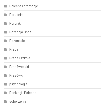
Polecne i promocje
Poradniki
Pordnik
Potencja i inne
Pozostałe
Praca
Praca i szkoła
Prasóweczki
Prasówki
psychologia
Rankingi i Polecne
schorzenia