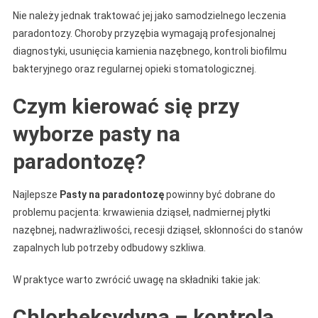
Nie należy jednak traktować jej jako samodzielnego leczenia
paradontozy. Choroby przyzębia wymagają profesjonalnej
diagnostyki, usunięcia kamienia nazębnego, kontroli biofilmu
bakteryjnego oraz regularnej opieki stomatologicznej.
Czym kierować się przy
wyborze pasty na
paradontozę?
Najlepsze
Pasty na paradontozę
powinny być dobrane do
problemu pacjenta: krwawienia dziąseł, nadmiernej płytki
nazębnej, nadwrażliwości, recesji dziąseł, skłonności do stanów
zapalnych lub potrzeby odbudowy szkliwa.
W praktyce warto zwrócić uwagę na składniki takie jak:
Chlorheksydyna – kontrola