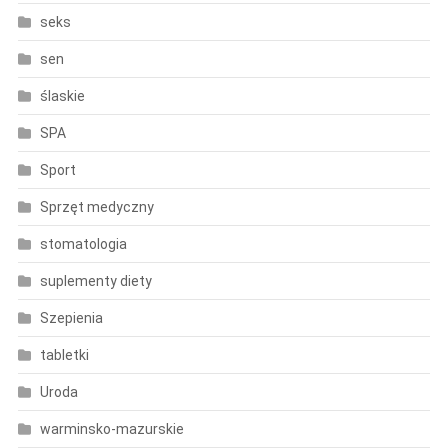
seks
sen
ślaskie
SPA
Sport
Sprzęt medyczny
stomatologia
suplementy diety
Szepienia
tabletki
Uroda
warminsko-mazurskie