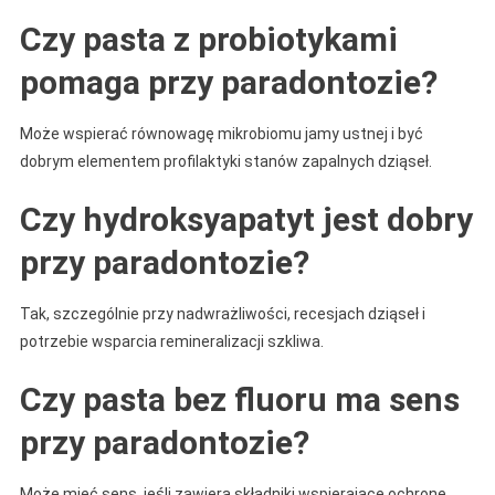
Czy pasta z probiotykami
pomaga przy paradontozie?
Może wspierać równowagę mikrobiomu jamy ustnej i być
dobrym elementem profilaktyki stanów zapalnych dziąseł.
Czy hydroksyapatyt jest dobry
przy paradontozie?
Tak, szczególnie przy nadwrażliwości, recesjach dziąseł i
potrzebie wsparcia remineralizacji szkliwa.
Czy pasta bez fluoru ma sens
przy paradontozie?
Może mieć sens, jeśli zawiera składniki wspierające ochronę