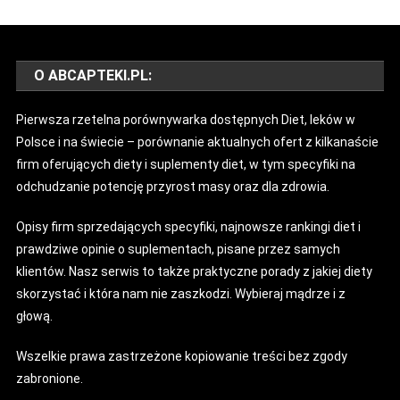
O ABCAPTEKI.PL:
Pierwsza rzetelna porównywarka dostępnych Diet, leków w
Polsce i na świecie – porównanie aktualnych ofert z kilkanaście
firm oferujących diety i suplementy diet, w tym specyfiki na
odchudzanie potencję przyrost masy oraz dla zdrowia.
Opisy firm sprzedających specyfiki, najnowsze rankingi diet i
prawdziwe opinie o suplementach, pisane przez samych
klientów. Nasz serwis to także praktyczne porady z jakiej diety
skorzystać i która nam nie zaszkodzi. Wybieraj mądrze i z
głową.
Wszelkie prawa zastrzeżone kopiowanie treści bez zgody
zabronione.