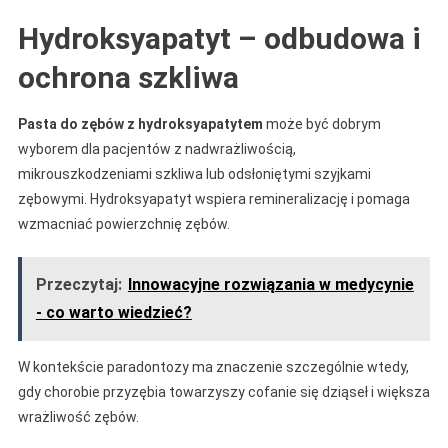
Hydroksyapatyt – odbudowa i
ochrona szkliwa
Pasta do zębów z hydroksyapatytem
może być dobrym
wyborem dla pacjentów z nadwrażliwością,
mikrouszkodzeniami szkliwa lub odsłoniętymi szyjkami
zębowymi. Hydroksyapatyt wspiera remineralizację i pomaga
wzmacniać powierzchnię zębów.
Przeczytaj:
Innowacyjne rozwiązania w medycynie
- co warto wiedzieć?
W kontekście paradontozy ma znaczenie szczególnie wtedy,
gdy chorobie przyzębia towarzyszy cofanie się dziąseł i większa
wrażliwość zębów.