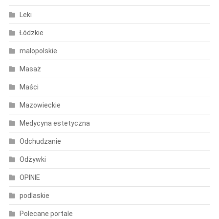
Leki
Łódzkie
malopolskie
Masaż
Maści
Mazowieckie
Medycyna estetyczna
Odchudzanie
Odżywki
OPINIE
podlaskie
Polecane portale