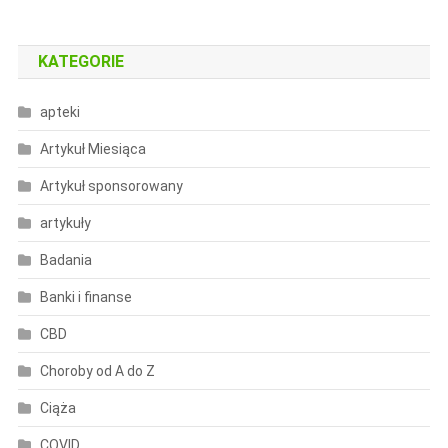
KATEGORIE
apteki
Artykuł Miesiąca
Artykuł sponsorowany
artykuły
Badania
Banki i finanse
CBD
Choroby od A do Z
Ciąża
COVID