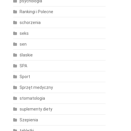
psychologia
Rankingi i Polecne
schorzenia
seks
sen
ślaskie
SPA
Sport
Sprzęt medyczny
stomatologia
suplementy diety
Szepienia
tabletki