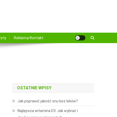
żety
Reklama/Kontakt
OSTATNIE WPISY
Jak poprawić jakość snu bez leków?
Najlepsza witamina D3: Jak wybrać i