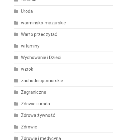
Uroda
warminsko-mazurskie
Warto przeczytać
witaminy
Wychowanie i Dzieci
wzrok
zachodniopomorskie
Zagraniczne
Zdowie i uroda
Zdrowa żywność
Zdrowie
Zdrowie i medycyna