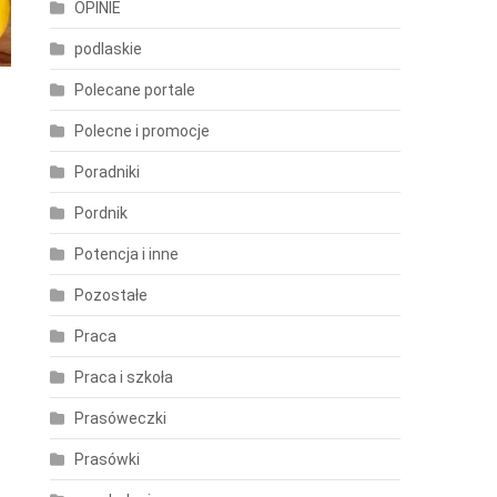
OPINIE
podlaskie
Polecane portale
Polecne i promocje
Poradniki
Pordnik
Potencja i inne
Pozostałe
Praca
Praca i szkoła
Prasóweczki
Prasówki