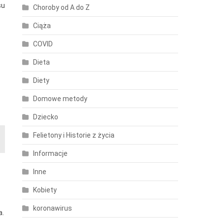
su
Choroby od A do Z
Ciąża
COVID
Dieta
Diety
Domowe metody
Dziecko
Felietony i Historie z życia
Informacje
Inne
Kobiety
koronawirus
a.