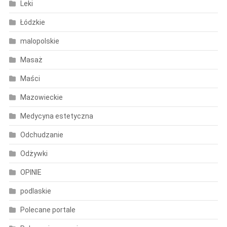
Leki
Łódzkie
malopolskie
Masaż
Maści
Mazowieckie
Medycyna estetyczna
Odchudzanie
Odżywki
OPINIE
podlaskie
Polecane portale