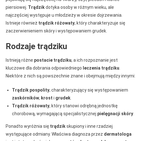
piersiowej.
Trądzik
dotyka osoby w różnym wieku, ale
najczęściej występuje u młodzieży w okresie dojrzewania.
Istnieje również
trądzik różowaty
, który charakteryzuje się
zaczerwienieniem skóry i występowaniem grudek.
Rodzaje trądziku
Istnieją różne
postacie trądziku
, a ich rozpoznanie jest
kluczowe dla dobrania odpowiedniego
leczenia trądziku
.
Niektóre z nich są powszechnie znane i obejmują między innymi:
Trądzik pospolity
, charakteryzujący się występowaniem
zaskórników
,
krost
i
grudek
.
Trądzik różowaty
, który stanowi odrębną jednostkę
chorobową, wymagającą specjalistycznej
pielęgnacji skóry
.
Ponadto wyróżnia się
trądzik
skupiony i inne rzadziej
występujące odmiany. Właściwa diagnoza przez
dermatologa