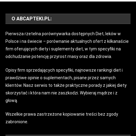
O ABCAPTEKI.PL:
Pierwsza rzetelna porównywarka dostępnych Diet, leków w
Polsce i na świecie – porównanie aktualnych ofert z kilkanaście
firm oferujących diety i suplementy diet, w tym specyfiki na
odchudzanie potencję przyrost masy oraz dla zdrowia.
Opisy firm sprzedających specyfiki, najnowsze rankingi diet i
prawdziwe opinie o suplementach, pisane przez samych
klientów. Nasz serwis to także praktyczne porady z jakiej diety
skorzystać i która nam nie zaszkodzi. Wybieraj mądrze i z
głową.
Wszelkie prawa zastrzeżone kopiowanie treści bez zgody
zabronione.