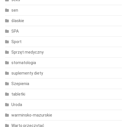
sen
ślaskie
SPA
Sport
Sprzęt medyczny
stomatologia
suplementy diety
Szepienia
tabletki
Uroda
warminsko-mazurskie
Warto przeczytać