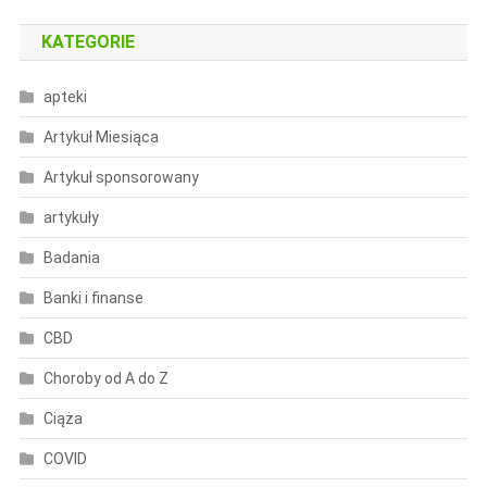
KATEGORIE
apteki
Artykuł Miesiąca
Artykuł sponsorowany
artykuły
Badania
Banki i finanse
CBD
Choroby od A do Z
Ciąża
COVID