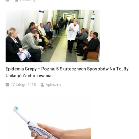
Epidemia Grypy – Poznaj 5 Skutecznych Sposobów Na To, By
Uniknąć Zachorowania
27 lutego 2018
Apteczny