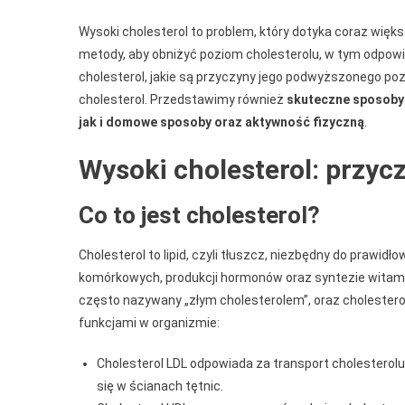
Wysoki cholesterol to problem, który dotyka coraz więks
metody, aby obniżyć poziom cholesterolu, w tym odpowie
cholesterol, jakie są przyczyny jego podwyższonego poz
cholesterol. Przedstawimy również
skuteczne sposoby 
jak i domowe sposoby oraz aktywność fizyczną
.
Wysoki cholesterol: przycz
Co to jest cholesterol?
Cholesterol to lipid, czyli tłuszcz, niezbędny do prawi
komórkowych, produkcji hormonów oraz syntezie witamin
często nazywany „złym cholesterolem”, oraz cholesterol 
funkcjami w organizmie:
Cholesterol LDL odpowiada za transport cholesterol
się w ścianach tętnic.