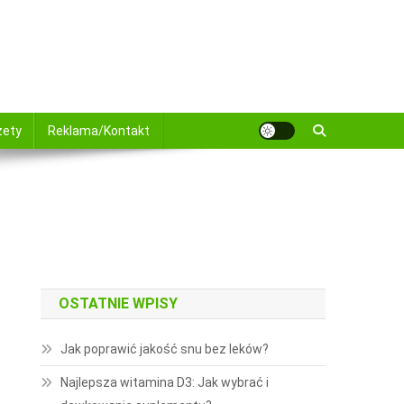
żety
Reklama/Kontakt
OSTATNIE WPISY
Jak poprawić jakość snu bez leków?
Najlepsza witamina D3: Jak wybrać i