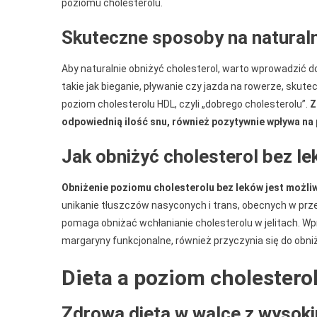
poziomu cholesterolu.
Skuteczne sposoby na naturaln
Aby naturalnie obniżyć cholesterol, warto wprowadzić 
takie jak bieganie, pływanie czy jazda na rowerze, skut
poziom cholesterolu HDL, czyli „dobrego cholesterolu”.
Z
odpowiednią ilość snu, również pozytywnie wpływa na
Jak obniżyć cholesterol bez l
Obniżenie poziomu cholesterolu bez leków jest możliwe
unikanie tłuszczów nasyconych i trans, obecnych w prze
pomaga obniżać wchłanianie cholesterolu w jelitach. Wp
margaryny funkcjonalne, również przyczynia się do obni
Dieta a poziom cholestero
Zdrowa dieta w walce z wysok