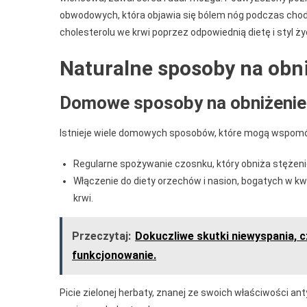
obwodowych, która objawia się bólem nóg podczas chodz
cholesterolu we krwi poprzez odpowiednią dietę i styl ży
Naturalne sposoby na obn
Domowe sposoby na obniżenie 
Istnieje wiele domowych sposobów, które mogą wspomóc
Regularne spożywanie czosnku, który obniża stężenie 
Włączenie do diety orzechów i nasion, bogatych w 
krwi.
Przeczytaj:
Dokuczliwe skutki niewyspania, c
funkcjonowanie.
Picie zielonej herbaty, znanej ze swoich właściwości a