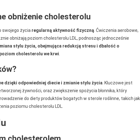
e obniżenie cholesterolu
do swojego życia
regularną aktywność fizyczną
. Ćwiczenia aerobowe,
ecznie obniżają poziom cholesterolu LDL, podnosząc jednocześnie
miana stylu życia, obejmująca redukcję stresu i dbałość o
 poziom cholesterolu we krwi
.
eków?
 dzięki odpowiedniej diecie i zmianie stylu życia
. Kluczowe jest
tworzonej żywności, oraz zwiększenie spożycia błonnika, który
rowadzenie do diety produktów bogatych w sterole roślinne, takich jak
żenia poziomu cholesterolu LDL.
lu
im cholesterolem