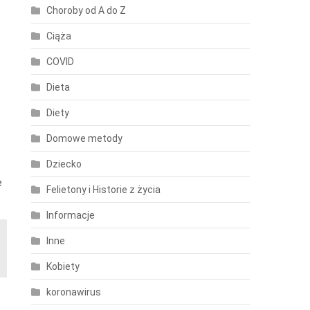
Choroby od A do Z
Ciąża
COVID
Dieta
Diety
Domowe metody
Dziecko
e
Felietony i Historie z życia
Informacje
Inne
Kobiety
koronawirus