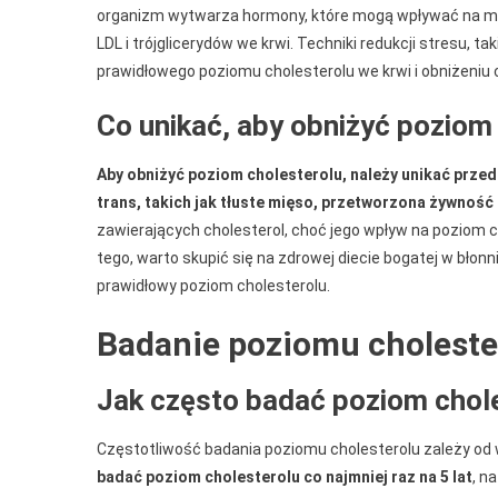
organizm wytwarza hormony, które mogą wpływać na me
LDL i trójglicerydów we krwi. Techniki redukcji stresu, 
prawidłowego poziomu cholesterolu we krwi i obniżeniu 
Co unikać, aby obniżyć poziom
Aby obniżyć poziom cholesterolu, należy unikać prze
trans, takich jak tłuste mięso, przetworzona żywność 
zawierających cholesterol, choć jego wpływ na poziom 
tego, warto skupić się na zdrowej diecie bogatej w błonn
prawidłowy poziom cholesterolu.
Badanie poziomu choleste
Jak często badać poziom chol
Częstotliwość badania poziomu cholesterolu zależy od w
badać poziom cholesterolu co najmniej raz na 5 lat
, n