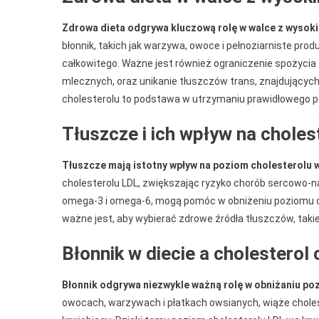
Zdrowa dieta odgrywa kluczową rolę w walce z wysok
błonnik, takich jak warzywa, owoce i pełnoziarniste pr
całkowitego. Ważne jest również ograniczenie spożycia
mlecznych, oraz unikanie tłuszczów trans, znajdujących
cholesterolu to podstawa w utrzymaniu prawidłowego p
Tłuszcze i ich wpływ na choles
Tłuszcze mają istotny wpływ na poziom cholesterolu 
cholesterolu LDL, zwiększając ryzyko chorób sercowo-n
omega-3 i omega-6, mogą pomóc w obniżeniu poziomu cho
ważne jest, aby wybierać zdrowe źródła tłuszczów, takie j
Błonnik w diecie a cholesterol 
Błonnik odgrywa niezwykle ważną rolę w obniżaniu po
owocach, warzywach i płatkach owsianych, wiąże chole