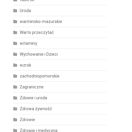
Uroda
u
warminsko-mazurskie
Warto przeczytać
witaminy
Wychowanie i Dzieci
wzrok
zachodniopomorskie
Zagraniczne
Zdowie i uroda
Zdrowa żywność
Zdrowie
Zdrowie i medycyna